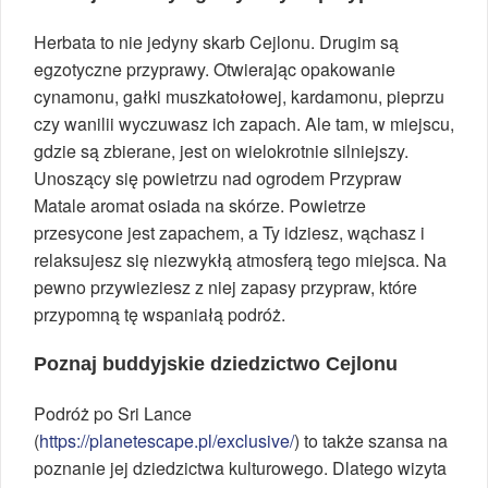
Herbata to nie jedyny skarb Cejlonu. Drugim są
egzotyczne przyprawy. Otwierając opakowanie
cynamonu, gałki muszkatołowej, kardamonu, pieprzu
czy wanilii wyczuwasz ich zapach. Ale tam, w miejscu,
gdzie są zbierane, jest on wielokrotnie silniejszy.
Unoszący się powietrzu nad ogrodem Przypraw
Matale aromat osiada na skórze. Powietrze
przesycone jest zapachem, a Ty idziesz, wąchasz i
relaksujesz się niezwykłą atmosferą tego miejsca. Na
pewno przywieziesz z niej zapasy przypraw, które
przypomną tę wspaniałą podróż.
Poznaj buddyjskie dziedzictwo Cejlonu
Podróż po Sri Lance
(
https://planetescape.pl/exclusive/
) to także szansa na
poznanie jej dziedzictwa kulturowego. Dlatego wizyta