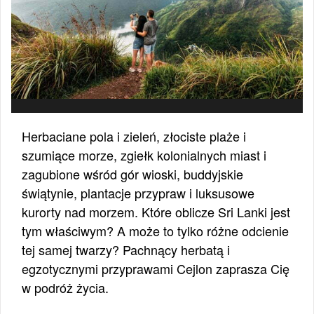
Herbaciane pola i zieleń, złociste plaże i
szumiące morze, zgiełk kolonialnych miast i
zagubione wśród gór wioski, buddyjskie
świątynie, plantacje przypraw i luksusowe
kurorty nad morzem. Które oblicze Sri Lanki jest
tym właściwym? A może to tylko różne odcienie
tej samej twarzy? Pachnący herbatą i
egzotycznymi przyprawami Cejlon zaprasza Cię
w podróż życia.