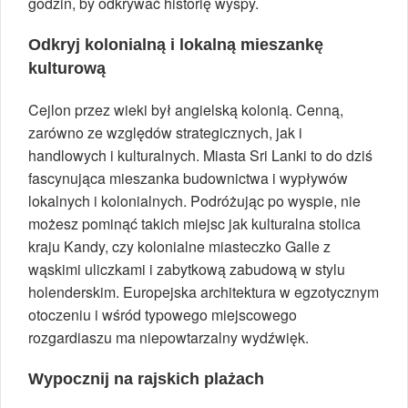
godzin, by odkrywać historię wyspy.
Odkryj kolonialną i lokalną mieszankę
kulturową
Cejlon przez wieki był angielską kolonią. Cenną,
zarówno ze względów strategicznych, jak i
handlowych i kulturalnych. Miasta Sri Lanki to do dziś
fascynująca mieszanka budownictwa i wypływów
lokalnych i kolonialnych. Podróżując po wyspie, nie
możesz pominąć takich miejsc jak kulturalna stolica
kraju Kandy, czy kolonialne miasteczko Galle z
wąskimi uliczkami i zabytkową zabudową w stylu
holenderskim. Europejska architektura w egzotycznym
otoczeniu i wśród typowego miejscowego
rozgardiaszu ma niepowtarzalny wydźwięk.
Wypocznij na rajskich plażach