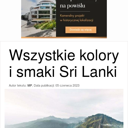
Wszystkie kolory
i smaki Sri Lanki
Autor tekstu:
, Data publikacji:
05 czerwca 2023
MP