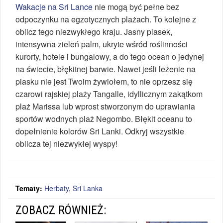
Wakacje na Sri Lance
nie mogą być pełne bez
odpoczynku na egzotycznych plażach. To kolejne z
oblicz tego niezwykłego kraju. Jasny piasek,
intensywna zieleń palm, ukryte wśród roślinności
kurorty, hotele i bungalowy, a do tego ocean o jedynej
na świecie, błękitnej barwie. Nawet jeśli leżenie na
piasku nie jest Twoim żywiołem, to nie oprzesz się
czarowi rajskiej plaży Tangalle, idyllicznym zakątkom
plaż Marissa lub wprost stworzonym do uprawiania
sportów wodnych plaż Negombo. Błękit oceanu to
dopełnienie kolorów Sri Lanki. Odkryj wszystkie
oblicza tej niezwykłej wyspy!
Tematy:
Herbaty
,
Sri Lanka
ZOBACZ RÓWNIEŻ: