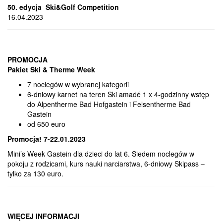
50. edycja Ski&Golf Competition
16.04.2023
PROMOCJA
Pakiet Ski & Therme Week
7 noclegów w wybranej kategorii
6-dniowy karnet na teren Ski amadé 1 x 4-godzinny wstęp
do Alpentherme Bad Hofgastein i Felsentherme Bad
Gastein
od 650 euro
Promocja! 7-22.01.2023
Mini’s Week Gastein dla dzieci do lat 6. Siedem noclegów w
pokoju z rodzicami, kurs nauki narciarstwa, 6-dniowy Skipass –
tylko za 130 euro.
WIĘCEJ INFORMACJI