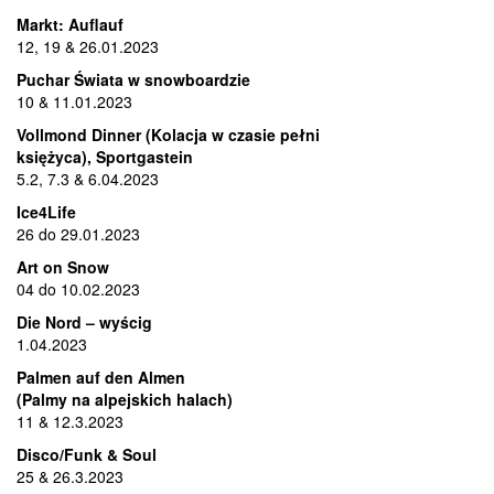
Markt: Auflauf
12, 19 & 26.01.2023
Puchar Świata w snowboardzie
10 & 11.01.2023
Vollmond Dinner (Kolacja w czasie pełni
księżyca), Sportgastein
5.2, 7.3 & 6.04.2023
Ice4Life
26 do 29.01.2023
Art on Snow
04 do 10.02.2023
Die Nord – wyścig
1.04.2023
Palmen auf den Almen
(Palmy na alpejskich halach)
11 & 12.3.2023
Disco/Funk & Soul
25 & 26.3.2023