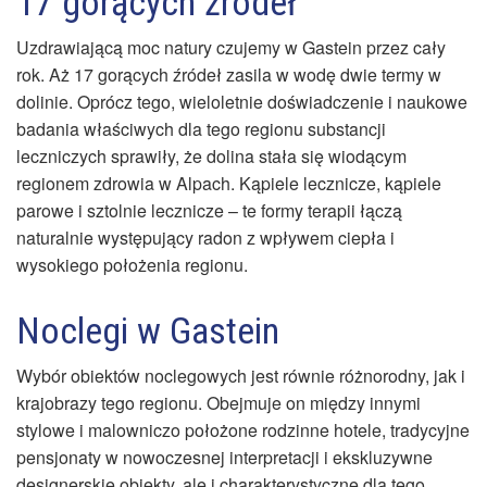
17 gorących źródeł
Uzdrawiającą moc natury czujemy w Gastein przez cały
rok. Aż 17 gorących źródeł zasila w wodę dwie termy w
dolinie. Oprócz tego, wieloletnie doświadczenie i naukowe
badania właściwych dla tego regionu substancji
leczniczych sprawiły, że dolina stała się wiodącym
regionem zdrowia w Alpach. Kąpiele lecznicze, kąpiele
parowe i sztolnie lecznicze – te formy terapii łączą
naturalnie występujący radon z wpływem ciepła i
wysokiego położenia regionu.
Noclegi w Gastein
Wybór obiektów noclegowych jest równie różnorodny, jak i
krajobrazy tego regionu. Obejmuje on między innymi
stylowe i malowniczo położone rodzinne hotele, tradycyjne
pensjonaty w nowoczesnej interpretacji i ekskluzywne
designerskie obiekty, ale i charakterystyczne dla tego