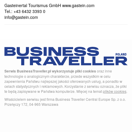
Gasteinertal Tourismus GmbH www.gastein.com
Tel.: +43 6432 3393 0
info@gastein.com
Serwis BusinessTraveller.pl wykorzystuje pliki cookies
oraz inne
technologie o analogicznym charakterze, przede wszystkim w celu
zapewnienia Państwu najlepszej jakości oferowanych usług, a ponadto w
celach statystycznych i reklamowych. Korzystanie z serwisu oznacza, że pliki
te będą zapisywane w Państwa komputerze. Więcej na temat
plików cookies
.
Właścicielem serwisu jest firma Business Traveller Central Europe Sp. z o.o.
Przełęczy 172, 04-965 Warszawa