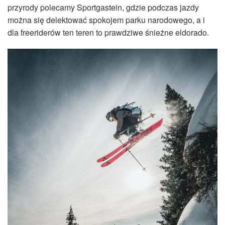
przyrody polecamy Sportgastein, gdzie podczas jazdy
można się delektować spokojem parku narodowego, a i
dla freeriderów ten teren to prawdziwe śnieżne eldorado.