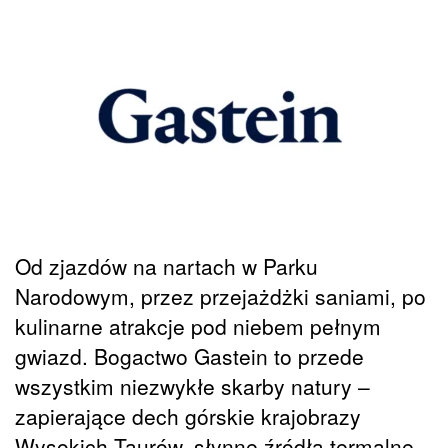
Od zjazdów na nartach w Parku
Narodowym, przez przejażdżki saniami, po
kulinarne atrakcje pod niebem pełnym
gwiazd. Bogactwo Gastein to przede
wszystkim niezwykłe skarby natury –
zapierające dech górskie krajobrazy
Wysokich Taurów, słynne źródła termalne