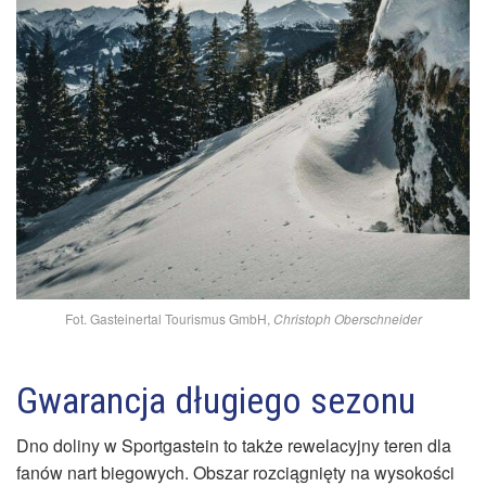
Fot. Gasteinertal Tourismus GmbH,
Christoph Oberschneider
Gwarancja długiego sezonu
Dno doliny w Sportgastein to także rewelacyjny teren dla
fanów nart biegowych. Obszar rozciągnięty na wysokości