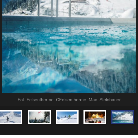
Fot. Felsentherme_CFelsentherme_Max_Steinbauer