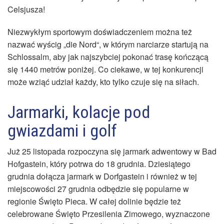
Celsjusza!
Niezwykłym sportowym doświadczeniem można też
nazwać wyścig „die Nord“, w którym narciarze startują na
Schlossalm, aby jak najszybciej pokonać trasę kończącą
się 1440 metrów poniżej. Co ciekawe, w tej konkurencji
może wziąć udział każdy, kto tylko czuje się na siłach.
Jarmarki, kolacje pod
gwiazdami i golf
Już 25 listopada rozpoczyna się jarmark adwentowy w Bad
Hofgastein, który potrwa do 18 grudnia. Dziesiątego
grudnia dołącza jarmark w Dorfgastein i również w tej
miejscowości 27 grudnia odbędzie się popularne w
regionie Święto Pieca. W całej dolinie będzie też
celebrowane Święto Przesilenia Zimowego, wyznaczone