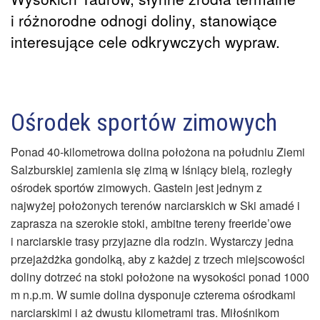
i różnorodne odnogi doliny, stanowiące
interesujące cele odkrywczych wypraw.
Ośrodek sportów zimowych
Ponad 40-kilometrowa dolina położona na południu Ziemi
Salzburskiej zamienia się zimą w lśniący bielą, rozległy
ośrodek sportów zimowych. Gastein jest jednym z
najwyżej położonych terenów narciarskich w Ski amadé i
zaprasza na szerokie stoki, ambitne tereny freeride’owe
i narciarskie trasy przyjazne dla rodzin. Wystarczy jedna
przejażdżka gondolką, aby z każdej z trzech miejscowości
doliny dotrzeć na stoki położone na wysokości ponad 1000
m n.p.m. W sumie dolina dysponuje czterema ośrodkami
narciarskimi i aż dwustu kilometrami tras. Miłośnikom