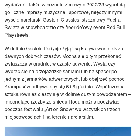
wydarzeń. Także w sezonie zimowym 2022/23 wypełnią
go liczne imprezy muzyczne i sportowe, między innymi
wyścig narciarski Gastein Classics, styczniowy Puchar
Świata w snowboardzie czy freeride’owy event Red Bull
Playstreets.
W dolinie Gastein tradycje żyją i są kultywowane jak za
dawnych dobrych czasów. Można się o tym przekonać
zwłaszcza w grudniu, w czasie adwentu. Wystarczy
wybrać się na przejażdżkę saniami lub na spacer po
jednym z jarmarków adwentowych, lub obejrzeć pochód
Krampusów odbywający się 5 i 6 grudnia. Współczesna
sztuka również cieszy się w dolinie dużym powodzeniem –
imponujące rzeźby ze śniegu i lodu można podziwiać
podczas festiwalu „Art on Snow“ we wszystkich trzech
miejscowościach i na terenie narciarskim.