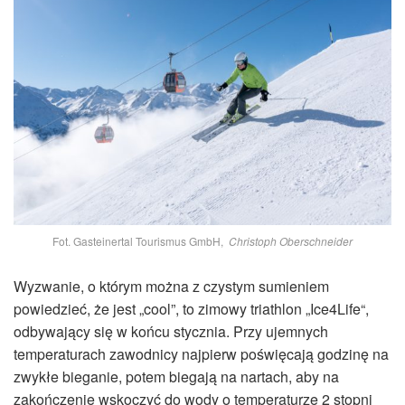
Fot. Gasteinertal Tourismus GmbH,
Christoph Oberschneider
Wyzwanie, o którym można z czystym sumieniem
powiedzieć, że jest „cool”, to zimowy triathlon „Ice4Life“,
odbywający się w końcu stycznia. Przy ujemnych
temperaturach zawodnicy najpierw poświęcają godzinę na
zwykłe bieganie, potem biegają na nartach, aby na
zakończenie wskoczyć do wody o temperaturze 2 stopni