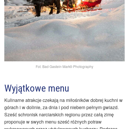
Fot. Bad Gastein Marktl-Photography
Wyjątkowe menu
Kulinarne atrakcje czekają na miłośników dobrej kuchni w
górach i w dolinie, za dnia i pod niebem pełnym gwiazd.
Sześć schronisk narciarskich regionu przez całą zimę
proponuje w swych menu sześć różnych potraw
wykreowanych przez utytułowanych kucharzy. Podczas