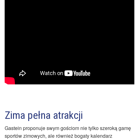
Zima pełna atrakcji
Gastein proponuje swym gościom nie tylko szeroką gamę
sportów zimowych, ale również bogaty kalendarz