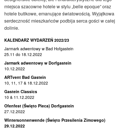
miejsca szacowne hotele w stylu „belle epoque” oraz
hotele butikowe, emanujące światowością. Wyjątkowa
serdeczność mieszkańców podbija serca gości w całej
dolinie.
KALENDARZ WYDARZEŃ 2022/23
Jarmark adwentowy w Bad Hofgastein
25.11 do 18.12.2022
Jarmark adwentowy w Dorfgastein
10.12.2022
ARTvent Bad Gastein
10, 11, 17 & 18.12.2022
Gastein Classics
10 & 11.12.2022
Ofenfest (Święto Pieca) Dorfgastein
27.12.2022
Wintersonnenwende (Święto Przesilenia Zimowego)
29.12.2022