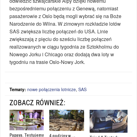
odwiedzić szwajcarskie Alpy dzięki nowemu
bezpośredniemu połączeniu z Genewą, natomiast
pasażerowie z Oslo będą mogli wybrać się na Boże
Narodzenie do Wilna. W zimowym rozkładzie lotów
SAS zwiększa liczbę połączeń do USA. Linie
zwiększają z pięciu do sześciu liczbę połączeń
realizowanych w ciągu tygodnia ze Sztokholmu do
Nowego Jorku i Chicago oraz dodają dwa loty w
tygodniu na trasie Oslo-Nowy Jork.
Tematy:
nowe połączenia lotnicze
,
SAS
ZOBACZ RÓWNIEŻ:
Papaya. Testujemy
4 godziny w...,