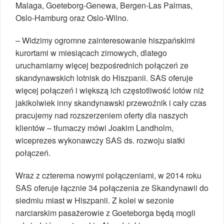
Malaga, Goeteborg-Genewa, Bergen-Las Palmas,
Oslo-Hamburg oraz Oslo-Wilno.
– Widzimy ogromne zainteresowanie hiszpańskimi
kurortami w miesiącach zimowych, dlatego
uruchamiamy więcej bezpośrednich połączeń ze
skandynawskich lotnisk do Hiszpanii. SAS oferuje
więcej połączeń i większą ich częstotliwość lotów niż
jakikolwiek inny skandynawski przewoźnik i cały czas
pracujemy nad rozszerzeniem oferty dla naszych
klientów – tłumaczy mówi Joakim Landholm,
wiceprezes wykonawczy SAS ds. rozwoju siatki
połączeń.
Wraz z czterema nowymi połączeniami, w 2014 roku
SAS oferuje łącznie 34 połączenia ze Skandynawii do
siedmiu miast w Hiszpanii. Z kolei w sezonie
narciarskim pasażerowie z Goeteborga będą mogli