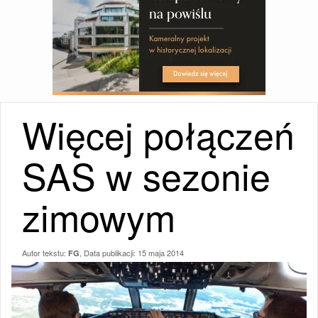
Więcej połączeń
SAS w sezonie
zimowym
Autor tekstu:
, Data publikacji:
15 maja 2014
FG