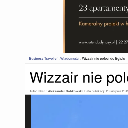
Business Traveller
:
Wiadomości
:
Wizzair nie poleci do Egiptu
Wizzair nie pol
Autor tekstu:
, Data publikacji:
23 sierpnia 201
Aleksander Dobkowski