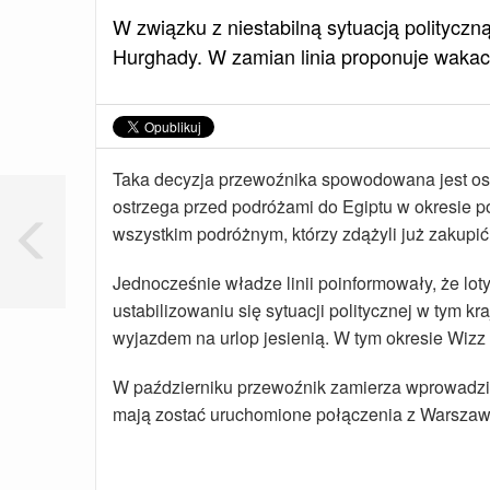
W związku z niestabilną sytuacją polityczn
Hurghady. W zamian linia proponuje wakac
Taka decyzja przewoźnika spowodowana jest os
ostrzega przed podróżami do Egiptu w okresie 
wszystkim podróżnym, którzy zdążyli już zakupić bi
Jednocześnie władze linii poinformowały, że l
ustabilizowaniu się sytuacji politycznej w tym k
wyjazdem na urlop jesienią. W tym okresie Wizz 
W październiku przewoźnik zamierza wprowadzić 
mają zostać uruchomione połączenia z Warszaw