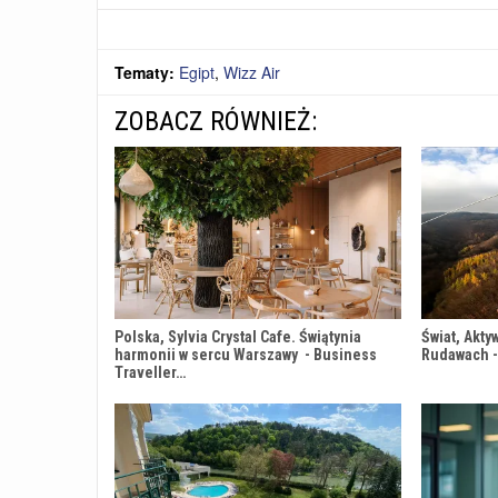
Tematy:
Egipt
,
Wizz Air
ZOBACZ RÓWNIEŻ:
Polska, Sylvia Crystal Cafe. Świątynia
Świat, Akty
harmonii w sercu Warszawy - Business
Rudawach -
Traveller…