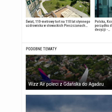
Świat, 110-metrowy tort na 110 lat słynnego
Polska, Ksi
uzdrowiska w słowackich Pieszczanach…
porządku 
decyzji -…
PODOBNE TEMATY
Wizz Air poleci z Gdańska do Agadiru