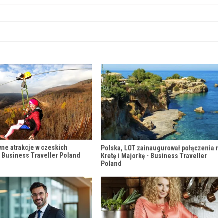
wne atrakcje w czeskich
Polska, LOT zainaugurował połączenia 
 Business Traveller Poland
Kretę i Majorkę - Business Traveller
Poland