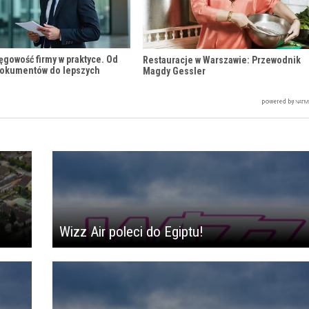
ęgowość firmy w praktyce. Od
Restauracje w Warszawie: Przewodnik
dokumentów do lepszych
Magdy Gessler
Wizz Air poleci do Egiptu!