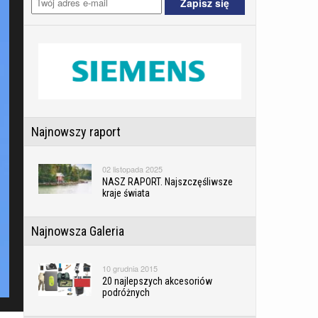
Najnowszy raport
02 listopada 2025
NASZ RAPORT. Najszczęśliwsze
kraje świata
Najnowsza Galeria
10 grudnia 2015
20 najlepszych akcesoriów
podróżnych