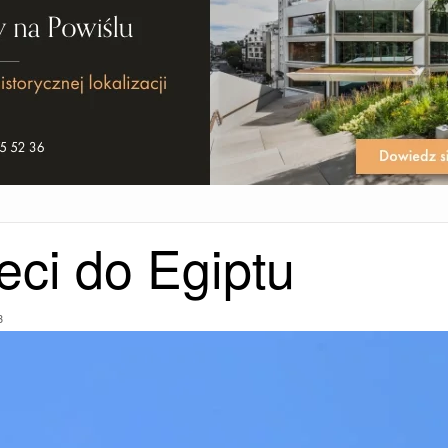
eci do Egiptu
3