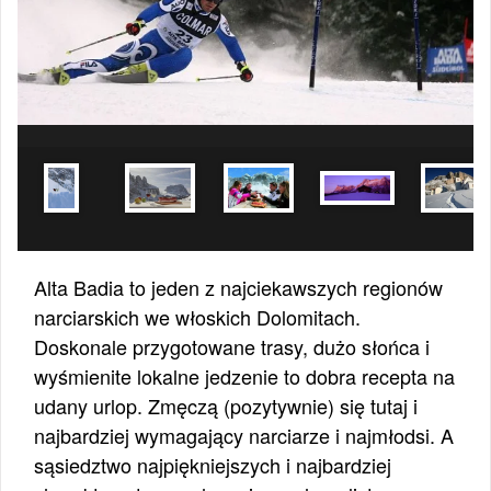
Alta Badia to jeden z najciekawszych regionów
narciarskich we włoskich Dolomitach.
Doskonale przygotowane trasy, dużo słońca i
wyśmienite lokalne jedzenie to dobra recepta na
udany urlop. Zmęczą (pozytywnie) się tutaj i
najbardziej wymagający narciarze i najmłodsi. A
sąsiedztwo najpiękniejszych i najbardziej