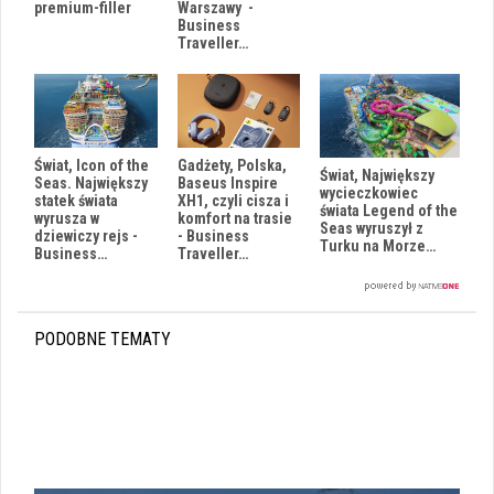
Warszawy -
premium-filler
Business
Traveller…
Gadżety, Polska,
Świat, Icon of the
Świat, Największy
Baseus Inspire
Seas. Największy
wycieczkowiec
XH1, czyli cisza i
statek świata
świata Legend of the
komfort na trasie
wyrusza w
Seas wyruszył z
- Business
dziewiczy rejs -
Turku na Morze…
Traveller…
Business…
PODOBNE TEMATY