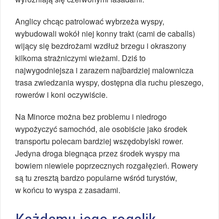
Anglicy chcąc patrolować wybrzeża wyspy,
wybudowali wokół niej konny trakt (cami de caballs)
wijący się bezdrożami wzdłuż brzegu i okraszony
kilkoma strażniczymi wieżami. Dziś to
najwygodniejsza i zarazem najbardziej malownicza
trasa zwiedzania wyspy, dostępna dla ruchu pieszego,
rowerów i koni oczywiście.
Na Minorce można bez problemu i niedrogo
wypożyczyć samochód, ale osobiście jako środek
transportu polecam bardziej wszędobylski rower.
Jedyna droga biegnąca przez środek wyspy ma
bowiem niewiele poprzecznych rozgałęzień. Rowery
są tu zresztą bardzo popularne wśród turystów,
w końcu to wyspa z zasadami.