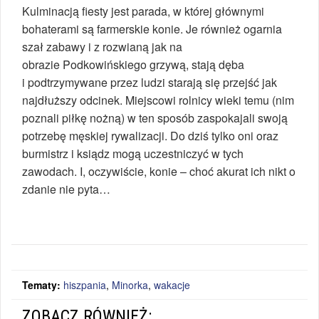
Kulminacją fiesty jest parada, w której głównymi
bohaterami są farmerskie konie. Je również ogarnia
szał zabawy i z rozwianą jak na
obrazie Podkowińskiego grzywą, stają dęba
i podtrzymywane przez ludzi starają się przejść jak
najdłuższy odcinek. Miejscowi rolnicy wieki temu (nim
poznali piłkę nożną) w ten sposób zaspokajali swoją
potrzebę męskiej rywalizacji. Do dziś tylko oni oraz
burmistrz i ksiądz mogą uczestniczyć w tych
zawodach. I, oczywiście, konie – choć akurat ich nikt o
zdanie nie pyta…
Tematy:
hiszpania
,
Minorka
,
wakacje
ZOBACZ RÓWNIEŻ: