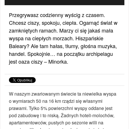
Przegrywasz codzienny wyścig z czasem.
Chcesz ciszy, spokoju, ciepła. Ogarnąć świat w
zamkniętych ramach. Marzy ci się jakaś mała
wyspa na ciepłych morzach. Hiszpańskie
Baleary? Ale tam hałas, tłumy, głośna muzyka,
handel. Spokojnie… na początku archipelagu
jest oaza ciszy – Minorka.
W naszym zwariowanym świecie ta niewielka wyspa
o wymiarach 50 na 16 km rządzi się własnymi
prawami. Tylko 5% powierzchni wyspy oddane jest
pod zabudowę i to niską. Żadnych hoteli-molochów,
apartamentowców, pustych po sezonie willi na