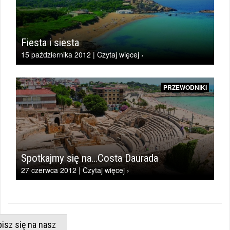
Fiesta i siesta
15 października 2012 | Czytaj więcej ›
PRZEWODNIKI
Spotkajmy się na…Costa Daurada
27 czerwca 2012 | Czytaj więcej ›
isz się na nasz