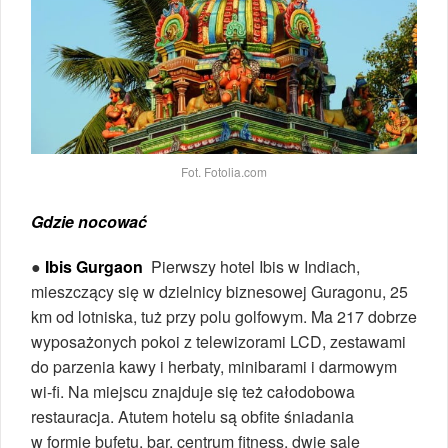
Fot. Fotolia.com
Gdzie nocować
●
Ibis Gurgaon
Pierwszy hotel Ibis w Indiach,
mieszczący się w dzielnicy biznesowej Guragonu, 25
km od lotniska, tuż przy polu golfowym. Ma 217 dobrze
wyposażonych pokoi z telewizorami LCD, zestawami
do parzenia kawy i herbaty, minibarami i darmowym
wi-fi. Na miejscu znajduje się też całodobowa
restauracja. Atutem hotelu są obfite śniadania
w formie bufetu, bar, centrum fitness, dwie sale