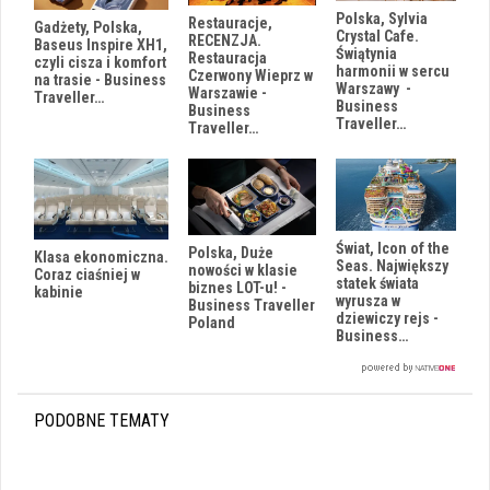
Polska, Sylvia
Restauracje,
Gadżety, Polska,
Crystal Cafe.
RECENZJA.
Baseus Inspire XH1,
Świątynia
Restauracja
czyli cisza i komfort
harmonii w sercu
Czerwony Wieprz w
na trasie - Business
Warszawy -
Warszawie -
Traveller…
Business
Business
Traveller…
Traveller…
Świat, Icon of the
Polska, Duże
Klasa ekonomiczna.
Seas. Największy
nowości w klasie
Coraz ciaśniej w
statek świata
biznes LOT-u! -
kabinie
wyrusza w
Business Traveller
dziewiczy rejs -
Poland
Business…
PODOBNE TEMATY