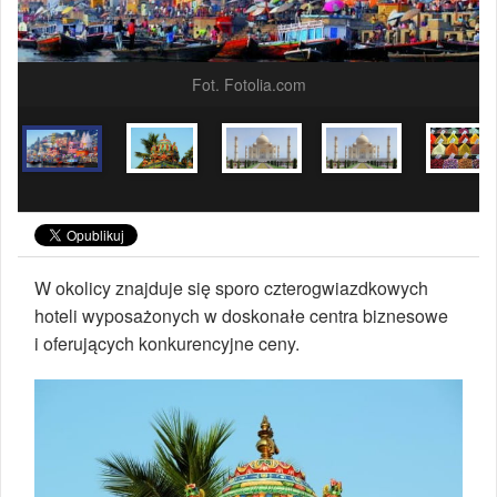
Fot. Fotolia.com
W okolicy znajduje się sporo czterogwiazdkowych
hoteli wyposażonych w doskonałe centra biznesowe
i oferujących konkurencyjne ceny.