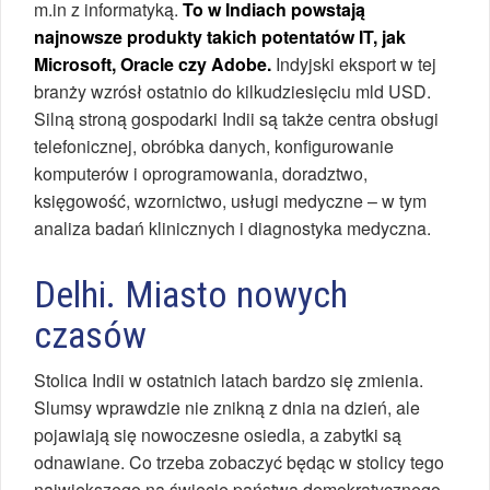
m.in z informatyką.
To w Indiach powstają
najnowsze produkty takich potentatów IT, jak
Microsoft, Oracle czy Adobe.
Indyjski eksport w tej
branży wzrósł ostatnio do kilkudziesięciu mld USD.
Silną stroną gospodarki Indii są także centra obsługi
telefonicznej, obróbka danych, konfigurowanie
komputerów i oprogramowania, doradztwo,
księgowość, wzornictwo, usługi medyczne – w tym
analiza badań klinicznych i diagnostyka medyczna.
Delhi. Miasto nowych
czasów
Stolica Indii w ostatnich latach bardzo się zmienia.
Slumsy wprawdzie nie znikną z dnia na dzień, ale
pojawiają się nowoczesne osiedla, a zabytki są
odnawiane. Co trzeba zobaczyć będąc w stolicy tego
największego na świecie państwa demokratycznego,