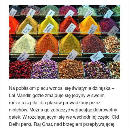
Na pobliskim placu wznosi się świątynia dżinijska –
Lal Mandir, gdzie zmajduje się jedyny w swoim
rodzaju szpital dla ptaków prowadzony przez
mnichów. Można go zobaczyć wpłacając dobrowolny
datek. W rozciągającym się we wschodniej części Old
Delhi parku Raj Ghat, nad brzegiem przepływającej