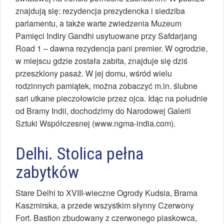
znajdują się: rezydencja prezydencka i siedziba
parlamentu, a także warte zwiedzenia Muzeum
Pamięci Indiry Gandhi usytuowane przy Safdarjang
Road 1 – dawna rezydencja pani premier. W ogrodzie,
w miejscu gdzie została zabita, znajduje się dziś
przeszklony pasaż. W jej domu, wśród wielu
rodzinnych pamiątek, można zobaczyć m.in. ślubne
sari utkane pieczołowicie przez ojca. Idąc na południe
od Bramy Indii, dochodzimy do Narodowej Galerii
Sztuki Współczesnej (www.ngma-india.com).
Delhi. Stolica pełna
zabytków
Stare Delhi to XVIII-wieczne Ogrody Kudsia, Brama
Kaszmirska, a przede wszystkim słynny Czerwony
Fort. Bastion zbudowany z czerwonego piaskowca,