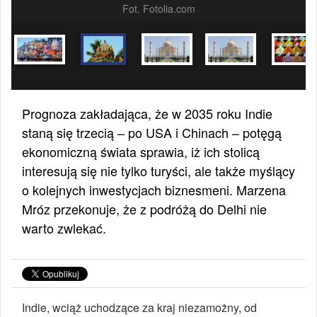
Fot. Fotolia.com
Prognoza zakładająca, że w 2035 roku Indie
staną się trzecią – po USA i Chinach – potęgą
ekonomiczną świata sprawia, iż ich stolicą
interesują się nie tylko turyści, ale także myślący
o kolejnych inwestycjach biznesmeni. Marzena
Mróz przekonuje, że z podróżą do Delhi nie
warto zwlekać.
Indie, wciąż uchodzące za kraj niezamożny, od