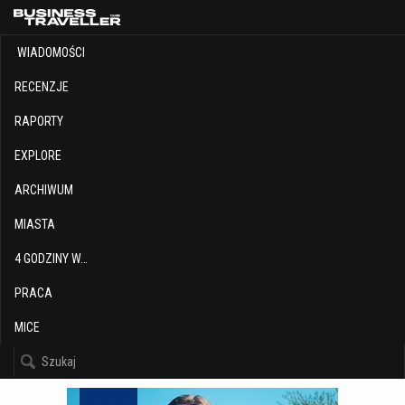
WIADOMOŚCI
RECENZJE
RAPORTY
EXPLORE
ARCHIWUM
MIASTA
4 GODZINY W…
PRACA
MICE