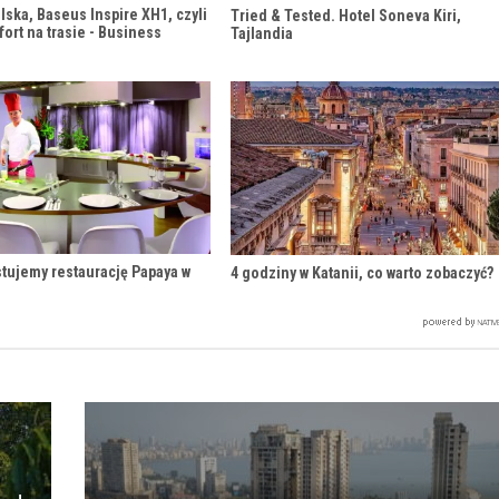
lska, Baseus Inspire XH1, czyli
Tried & Tested. Hotel Soneva Kiri,
fort na trasie - Business
Tajlandia
stujemy restaurację Papaya w
4 godziny w Katanii, co warto zobaczyć?