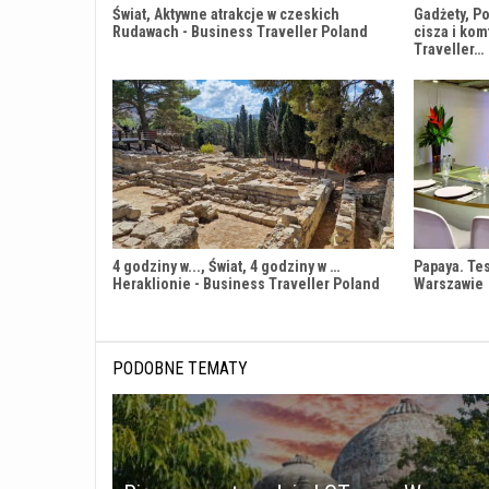
Świat, Aktywne atrakcje w czeskich
Gadżety, Po
Rudawach - Business Traveller Poland
cisza i kom
Traveller…
4 godziny w..., Świat, 4 godziny w …
Papaya. Te
Heraklionie - Business Traveller Poland
Warszawie
PODOBNE TEMATY