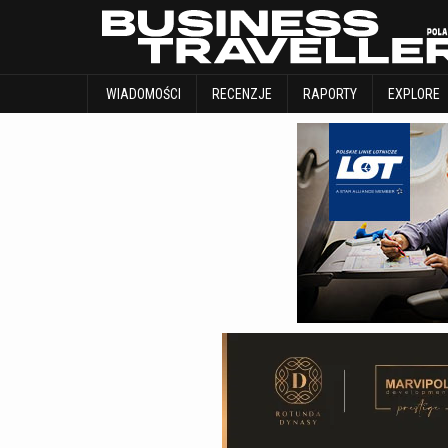
WIADOMOŚCI
RECENZJE
RAPORTY
WIADOMOŚCI
RECENZJE
RAPORTY
EXPLORE