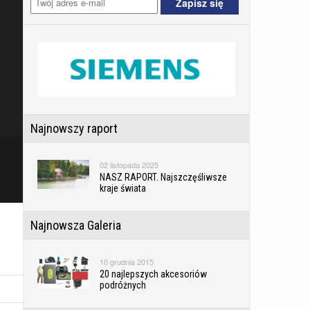
Najnowszy raport
02 listopada 2025
NASZ RAPORT. Najszczęśliwsze
kraje świata
Najnowsza Galeria
10 grudnia 2015
20 najlepszych akcesoriów
podróżnych