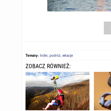
Tematy:
Indie
,
podróż
,
wkacje
ZOBACZ RÓWNIEŻ: