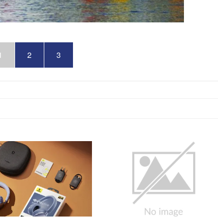
1
2
3