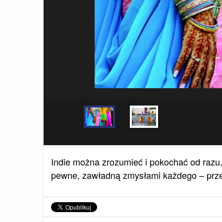
Indie można zrozumieć i pokochać od razu, 
pewne, zawładną zmysłami każdego – prz