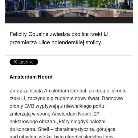
Felicity Cousins zwiedza okolice rzeki IJ i
przemierza ulice holenderskiej stolicy.
Amsterdam Noord
Zaraz za stacją Amsterdam Central, po drugiej stronie
rzeki IJ, zaczyna się zupełnie nowy świat. Darmowe
promy GVB wypływają z niewielkiego portu i
zmierzają w stronę Amsterdam Noord, 27-
hektarowego obszaru, który niegdyś należał
do koncernu Shell – charakterystyczna, górująca
nad miastem wieża, była niegdyś siedzibą firmy.