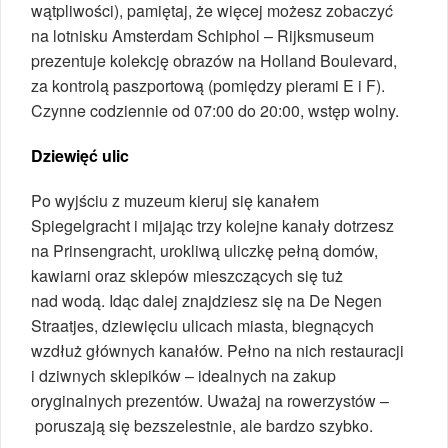
wątpliwości), pamiętaj, że więcej możesz zobaczyć
na lotnisku Amsterdam Schiphol – Rijksmuseum
prezentuje kolekcję obrazów na Holland Boulevard,
za kontrolą paszportową (pomiędzy pierami E i F).
Czynne codziennie od 07:00 do 20:00, wstęp wolny.
Dziewięć ulic
Po wyjściu z muzeum kieruj się kanałem
Spiegelgracht i mijając trzy kolejne kanały dotrzesz
na Prinsengracht, urokliwą uliczkę pełną domów,
kawiarni oraz sklepów mieszczących się tuż
nad wodą. Idąc dalej znajdziesz się na De Negen
Straatjes, dziewięciu ulicach miasta, biegnących
wzdłuż głównych kanałów. Pełno na nich restauracji
i dziwnych sklepików – idealnych na zakup
oryginalnych prezentów. Uważaj na rowerzystów –
poruszają się bezszelestnie, ale bardzo szybko.