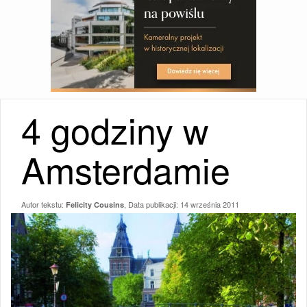
4 godziny w
Amsterdamie
Autor tekstu:
, Data publikacji:
14 września 2011
Felicity Cousins