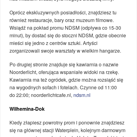
Oprócz ekskluzywnych posiadłości, znajdziesz tu
również restauracje, bary oraz muzeum filmowe.
Wsiądź na pokład promu NDSM (odpływa co 15-30
minut), by dostać się do stoczni NDSM, gdzie obecnie
mieści się jedno z centrów sztuki. Artyści
zorganizowali swoje warsztaty w wielkim hangarze.
Po drugiej stronie znajduje się kawiarnia o nazwie
Noorderlicht, oferująca wspaniałe widoki na rzekę.
Kawiarnia ma też ogródek, gdzie można rozsiąść się
na wygodnych sofach i fotelach. Czynne od 11:00
do 22:00; noorderlichtcafe.nl,
ndsm.nl
Wilhemina-Dok
Kiedy złapiesz powrotny prom i ponownie znajdziesz
się na głównej stacji Waterplein, kolejnym darmowym