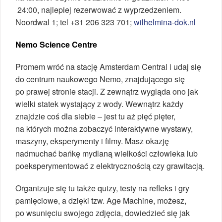
24:00, najlepiej rezerwować z wyprzedzeniem.
Noordwal 1; tel +31 206 323 701;
wilhelmina-dok.nl
Nemo Science Centre
Promem wróć na stację Amsterdam Central i udaj się
do centrum naukowego Nemo, znajdującego się
po prawej stronie stacji. Z zewnątrz wygląda ono jak
wielki statek wystający z wody. Wewnątrz każdy
znajdzie coś dla siebie – jest tu aż pięć pięter,
na których można zobaczyć interaktywne wystawy,
maszyny, eksperymenty i filmy. Masz okazję
nadmuchać bańkę mydlaną wielkości człowieka lub
poeksperymentować z elektrycznością czy grawitacją.
Organizuje się tu także quizy, testy na refleks i gry
pamięciowe, a dzięki tzw. Age Machine, możesz,
po wsunięciu swojego zdjęcia, dowiedzieć się jak