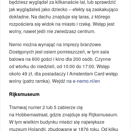
będziesz wyglądał za kilkanaście lat, lub sprawdzić
jak wyglądałeś jako dziecko – efekty są zaskakująco
dokładne. Na dachu znajduje się taras, z którego
rozpościera się widok na miasto i rzekę. Wstęp jest
wolny, nawet jeśli nie zwiedzasz centrum.
Nemo można wynająć na imprezy branżowe.
Dostępnych jest osiem pomieszczeń, w tym sala
balowa na 600 gości i kino dla 200 osób. Czynne
od wtorku do niedzieli, od 10:00 do 17:00. Wstęp
około 49 zł, dla posiadaczy I Amsterdam Card wstęp
wolny (patrz ramka). Wejdź na
e-nemo.nl/en
Rijksmuseum
Tramwaj numer 2 lub 5 zabierze cię
na Hobbemastraat, gdzie znajduje się Rijksmuseum.
W tym wielkim budynku mieści się największe
muzeum Holandii, zbudowane w 1876 roku. Od kilku