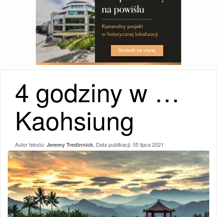
4 godziny w …
Kaohsiung
Autor tekstu:
, Data publikacji:
05 lipca 2021
Jeremy Tredinnick