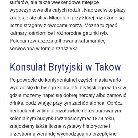
surferów, ale także weekendowe miejsce
wypoczynkowe dla całych rodzin. Naprzeciwko plaży
znajduje się ulica Miaoqian, przy której rozłożone są
liczne stragany z owocami morza. Można tu zjeść
kalmary, ośmiornice i różnorodne gatunki ryb.
Polecam zwłaszcza grillowaną kałamarnicę
serwowaną w formie szaszłyka.
Konsulat Brytyjski w Takow
Po powrocie do kontynentalnej części miasta warto
wybrać się do byłego konsulatu brytyjskiego w Takow,
gdzie możemy napić się dobrej herbaty albo zamówić
drinka, podziwiając przy tym zachód słońca. Oprócz
herbaciarni, w tym pieczołowicie odrestaurowanym
kolonialnym budynku wzniesionym w 1879 roku,
znajdziemy także liczne wystawy historyczne i
przestronną werandę wychodzącą na przepiękne