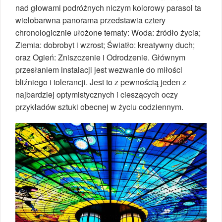
nad głowami podróżnych niczym kolorowy parasol ta
wielobarwna panorama przedstawia cztery
chronologicznie ułożone tematy: Woda: źródło życia;
Ziemia: dobrobyt i wzrost; Światło: kreatywny duch;
oraz Ogień: Zniszczenie i Odrodzenie. Głównym
przesłaniem instalacji jest wezwanie do miłości
bliźniego i tolerancji. Jest to z pewnością jeden z
najbardziej optymistycznych i cieszących oczy
przykładów sztuki obecnej w życiu codziennym.