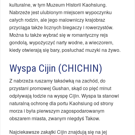
kulturalne, w tym Muzeum Historii Kaohsiung.
Nabrzeże jest ulubionym miejscem wypoczynku
całych rodzin, ale jego malowniczy krajobraz
przyciąga także licznych biegaczy i rowerzystów.
Można tu także wybrać się w romantyczny rejs
gondolą, wypożyczyć narty wodne, a wieczorem,
kiedy otwierają się bary, posłuchać muzyki na żywo.
Wyspa Cijin (CHICHIN)
Z nabrzeża ruszamy taksówką na zachód, do
przystani promowej Gushan, skąd co pięć minut
odpływają łodzie na wyspę Cijin. Wyspa ta stanowi
naturalną ochronę dla portu Kaohsiung od strony
morza i była pierwszym zagospodarowanym
obszarem miasta, zwanym niegdyś Takow.
Najciekawsze zakątki Cijin znajdują się na jej