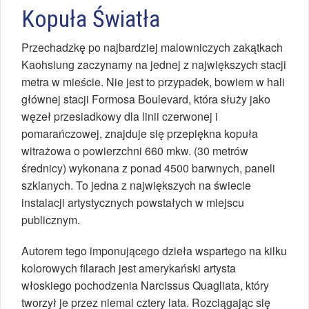
Kopuła Światła
Przechadzkę po najbardziej malowniczych zakątkach
Kaohsiung zaczynamy na jednej z największych stacji
metra w mieście. Nie jest to przypadek, bowiem w hali
głównej stacji Formosa Boulevard, która służy jako
węzeł przesiadkowy dla linii czerwonej i
pomarańczowej, znajduje się przepiękna kopuła
witrażowa o powierzchni 660 mkw. (30 metrów
średnicy) wykonana z ponad 4500 barwnych, paneli
szklanych. To jedna z największych na świecie
instalacji artystycznych powstałych w miejscu
publicznym.
Autorem tego imponującego dzieła wspartego na kilku
kolorowych filarach jest amerykański artysta
włoskiego pochodzenia Narcissus Quagliata, który
tworzył je przez niemal cztery lata. Rozciągając się