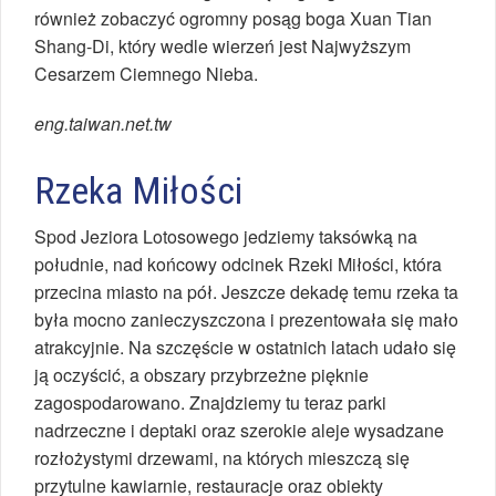
również zobaczyć ogromny posąg boga Xuan Tian
Shang-Di, który wedle wierzeń jest Najwyższym
Cesarzem Ciemnego Nieba.
eng.taiwan.net.tw
Rzeka Miłości
Spod Jeziora Lotosowego jedziemy taksówką na
południe, nad końcowy odcinek Rzeki Miłości, która
przecina miasto na pół. Jeszcze dekadę temu rzeka ta
była mocno zanieczyszczona i prezentowała się mało
atrakcyjnie. Na szczęście w ostatnich latach udało się
ją oczyścić, a obszary przybrzeżne pięknie
zagospodarowano. Znajdziemy tu teraz parki
nadrzeczne i deptaki oraz szerokie aleje wysadzane
rozłożystymi drzewami, na których mieszczą się
przytulne kawiarnie, restauracje oraz obiekty