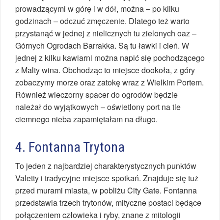
prowadzącymi w górę i w dół, można – po kilku
godzinach – odczuć zmęczenie. Dlatego też warto
przystanąć w jednej z nielicznych tu zielonych oaz –
Górnych Ogrodach Barrakka. Są tu ławki i cień. W
jednej z kilku kawiarni można napić się pochodzącego
z Malty wina. Obchodząc to miejsce dookoła, z góry
zobaczymy morze oraz zatokę wraz z Wielkim Portem.
Również wieczorny spacer do ogrodów będzie
należał do wyjątkowych – oświetlony port na tle
ciemnego nieba zapamiętałam na długo.
4. Fontanna Trytona
To jeden z najbardziej charakterystycznych punktów
Valetty i tradycyjne miejsce spotkań. Znajduje się tuż
przed murami miasta, w pobliżu City Gate. Fontanna
przedstawia trzech trytonów, mityczne postaci będące
połączeniem człowieka i ryby, znane z mitologii