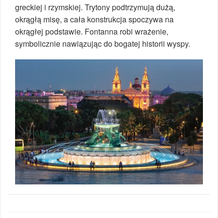
greckiej i rzymskiej. Trytony podtrzymują dużą,
okrągłą misę, a cała konstrukcja spoczywa na
okrągłej podstawie. Fontanna robi wrażenie,
symbolicznie nawiązując do bogatej historii wyspy.