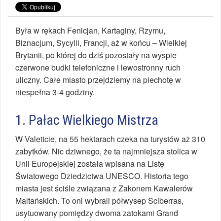
Była w rękach Fenicjan, Kartaginy, Rzymu,
Biznacjum, Sycylii, Francji, aż w końcu – Wielkiej
Brytanii, po której do dziś pozostały na wyspie
czerwone budki telefoniczne i lewostronny ruch
uliczny. Całe miasto przejdziemy na piechotę w
niespełna 3-4 godziny.
1. Pałac Wielkiego Mistrza
W Valettcie, na 55 hektarach czeka na turystów aż 310
zabytków. Nic dziwnego, że ta najmniejsza stolica w
Unii Europejskiej została wpisana na Listę
Światowego Dziedzictwa UNESCO. Historia tego
miasta jest ściśle związana z Zakonem Kawalerów
Maltańskich. To oni wybrali półwysep Sciberras,
usytuowany pomiędzy dwoma zatokami Grand