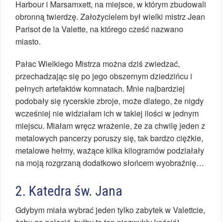
Harbour i Marsamxett, na miejsce, w którym zbudowali
obronną twierdzę. Założycielem był wielki mistrz Jean
Parisot de la Valette, na którego cześć nazwano
miasto.
Pałac Wielkiego Mistrza można dziś zwiedzać,
przechadzając się po jego obszernym dziedzińcu i
pełnych artefaktów komnatach. Mnie najbardziej
podobały się rycerskie zbroje, może dlatego, że nigdy
wcześniej nie widziałam ich w takiej ilości w jednym
miejscu. Miałam wręcz wrażenie, że za chwilę jeden z
metalowych pancerzy poruszy się, tak bardzo ciężkie,
metalowe hełmy, ważące kilka kilogramów podziałały
na moją rozgrzaną dodatkowo słońcem wyobraźnię…
2. Katedra św. Jana
Gdybym miała wybrać jeden tylko zabytek w Valettcie,