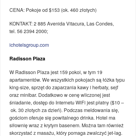
CENA: Pokoje od $153 (ok. 460 złotych)
KONTAKT: 2 885 Avenida Vitacura, Las Condes,
tel. 56 2394 2000;
ichotelsgroup.com
Radisson Plaza
W Radisson Plaza jest 159 pokoi, w tym 19
apartamentów. We wszystkich pokojach są łóżka typu
king-size, sprzęt do zaparzania kawy i herbaty, sejf
oraz minibar. Dodatkowo w cenę wliczonej jest
śniadanie, dostęp do Internetu WiFi jest płatny ($10 –
ok. 30 złotych za dzień). Podczas meldowania się,
gościom oferuje się powitalnego drinka. Hotel ma
siłownię wraz z krytym basenem. Można tam również
skorzystać z masażu, który pomaga zwalczyć jet-lag.