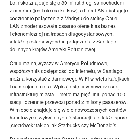
Lotnisko znajduje się o 30 minut drogi samochodem
z centrum (jeśli nie ma korków), a linia LAN obsługuje
codziennie połączenia z Madrytu do stolicy Chile.
LAN zmodernizowała ostatnio ofertę klas biznes
i ekonomicznej na trasach długodystansowych,
a także posiada wygodne połączenia z Santiago
do innych krajów Ameryki Południowej.
Chile ma najwyższy w Ameryce Południowej
współczynnik dostępności do Internetu, w Santiago
można korzystać z darmowego WiFi w wielu kafejkach
i na stacjach metra. Wpisuje się to w nowoczesną
infrastrukturę miasta – metro ma pięć linii, ponad 100
stacji i dziennie przewozi ponad 2 miliony pasażerów.
W mieście znajduje się wiele nowoczesnych centrów
handlowych, wykwintnych restauracji, ale także sporo
„sieciówek” takich jak Starbucks czy McDonald’s.