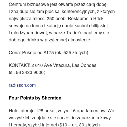
Centrum biznesowe jest otwarte przez całą dobę
i znajduje się tam pięć sal konferencyjnych, z których
największa mieści 250 osób. Restauracja Brick
serwuje na lunch i kolację dania kuchni chilijskiej
i międzynarodowej, w barze Trader’s napijemy się
dobrego drinka w przyjemnej atmosferze.
Cena: Pokoje od $175 (ok. 525 złotych)
KONTAKT: 2 610 Ave Vitacura, Las Condes,
tel. 56 2433 9000;
radisson.com
Four Points by Sheraton
Hotel oferuje 128 pokoi, w tym 16 apartamentów. We
wszystkich znajduje się sprzęt do zaparzania kawy
i herbaty, szybki Internet ($10 – ok. 30 złotych