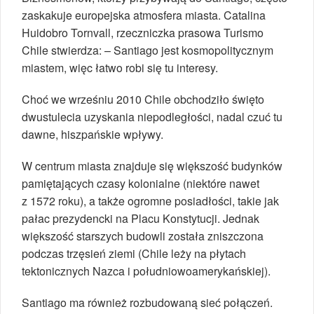
zaskakuje europejska atmosfera miasta. Catalina
Huidobro Tornvall, rzeczniczka prasowa Turismo
Chile stwierdza: – Santiago jest kosmopolitycznym
miastem, więc łatwo robi się tu interesy.
Choć we wrześniu 2010 Chile obchodziło święto
dwustulecia uzyskania niepodległości, nadal czuć tu
dawne, hiszpańskie wpływy.
W centrum miasta znajduje się większość budynków
pamiętających czasy kolonialne (niektóre nawet
z 1572 roku), a także ogromne posiadłości, takie jak
pałac prezydencki na Placu Konstytucji. Jednak
większość starszych budowli została zniszczona
podczas trzęsień ziemi (Chile leży na płytach
tektonicznych Nazca i południowoamerykańskiej).
Santiago ma również rozbudowaną sieć połączeń.