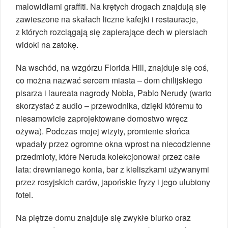
malowidłami graffiti. Na krętych drogach znajdują się
zawieszone na skałach liczne kafejki i restauracje,
z których rozciągają się zapierające dech w piersiach
widoki na zatokę.
Na wschód, na wzgórzu Florida Hill, znajduje się coś,
co można nazwać sercem miasta – dom chilijskiego
pisarza i laureata nagrody Nobla, Pablo Nerudy (warto
skorzystać z audio – przewodnika, dzięki któremu to
niesamowicie zaprojektowane domostwo wręcz
ożywa). Podczas mojej wizyty, promienie słońca
wpadały przez ogromne okna wprost na niecodzienne
przedmioty, które Neruda kolekcjonował przez całe
lata: drewnianego konia, bar z kieliszkami używanymi
przez rosyjskich carów, japońskie fryzy i jego ulubiony
fotel.
Na piętrze domu znajduje się zwykłe biurko oraz