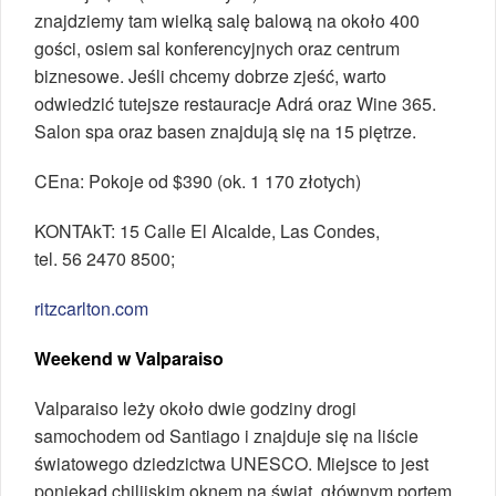
znajdziemy tam wielką salę balową na około 400
gości, osiem sal konferencyjnych oraz centrum
biznesowe. Jeśli chcemy dobrze zjeść, warto
odwiedzić tutejsze restauracje Adrá oraz Wine 365.
Salon spa oraz basen znajdują się na 15 piętrze.
CEna: Pokoje od $390 (ok. 1 170 złotych)
KONTAkT: 15 Calle El Alcalde, Las Condes,
tel. 56 2470 8500;
ritzcarlton.com
Weekend w Valparaiso
Valparaiso leży około dwie godziny drogi
samochodem od Santiago i znajduje się na liście
światowego dziedzictwa UNESCO. Miejsce to jest
poniekąd chilijskim oknem na świat, głównym portem