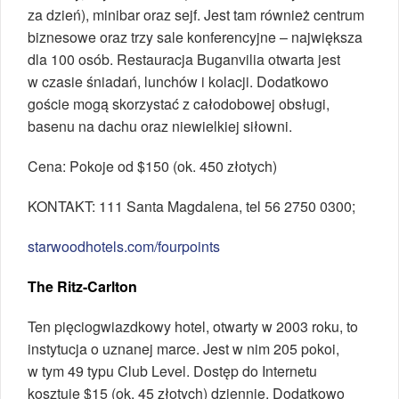
za dzień), minibar oraz sejf. Jest tam również centrum
biznesowe oraz trzy sale konferencyjne – największa
dla 100 osób. Restauracja Buganvilia otwarta jest
w czasie śniadań, lunchów i kolacji. Dodatkowo
goście mogą skorzystać z całodobowej obsługi,
basenu na dachu oraz niewielkiej siłowni.
Cena: Pokoje od $150 (ok. 450 złotych)
KONTAKT: 111 Santa Magdalena, tel 56 2750 0300;
starwoodhotels.com/fourpoints
The Ritz-Carlton
Ten pięciogwiazdkowy hotel, otwarty w 2003 roku, to
instytucja o uznanej marce. Jest w nim 205 pokoi,
w tym 49 typu Club Level. Dostęp do Internetu
kosztuje $15 (ok. 45 złotych) dziennie. Dodatkowo