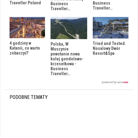
Traveller Poland
Business
Business
Traveller…
Traveller…
4 godziny w
Tried and Tested.
Polska, W
Katanii, co warto
Nosalowy Dwór
Muszynie
zobaczyć?
Resort&Spa
powstanie nowa
kolej gondolowo-
krzesełkowa -
Business
Traveller…
PODOBNE TEMATY