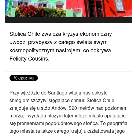
Stolica Chile zwalcza kryzys ekonomiczny i
uwodzi przybyszy z całego świata swym
kosmopolitycznym nastrojem, co odkrywa
Felicity Cousins.
Przy wjeździe do Santiago witają nas pokryte
śniegiem szczyty, sięgające chmur. Stolica Chile
znajduje się u stóp Andów, 520 metrów nad poziomem
morza, i wygląda niczym tajemnicze miasto upajające
się promieniami popołudniowego słońca. To geografia
tego miasta (a także całego kraju) ukształtowała jego