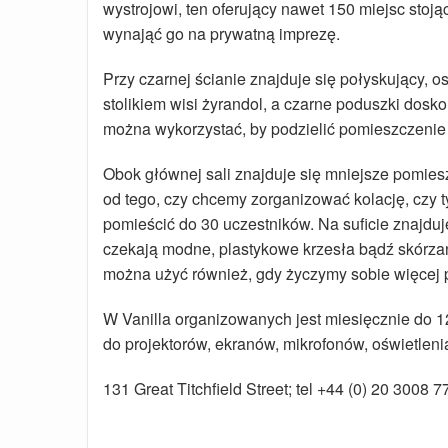
wystrojowi, ten oferujący nawet 150 miejsc stoją
wynająć go na prywatną imprezę.
Przy czarnej ścianie znajduje się połyskujący, 
stolikiem wisi żyrandol, a czarne poduszki doskon
można wykorzystać, by podzielić pomieszczeni
Obok głównej sali znajduje się mniejsze pomies
od tego, czy chcemy zorganizować kolację, czy t
pomieścić do 30 uczestników. Na suficie znajduj
czekają modne, plastykowe krzesła bądź skórzan
można użyć również, gdy życzymy sobie więcej 
W Vanilla organizowanych jest miesięcznie do 
do projektorów, ekranów, mikrofonów, oświetlen
131 Great Titchfield Street; tel +44 (0) 20 3008 