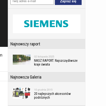
Najnowszy raport
yn
02 listopada 2025
NASZ RAPORT. Najszczęśliwsze
kraje świata
Najnowsza Galeria
10 grudnia 2015
20 najlepszych akcesoriów
podróżnych