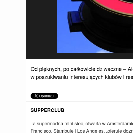
Od pięknych, po całkowicie dziwaczne – 
w poszukiwaniu interesujących klubów i rest
SUPPERCLUB
Ta supermodna mini sieć, otwarta w Amsterdami
Francisco, Stambule i Los Angeles, „oferuje doz