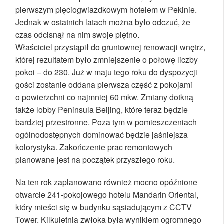
pierwszym pięciogwiazdkowym hotelem w Pekinie.
Jednak w ostatnich latach można było odczuć, że
czas odcisnął na nim swoje piętno.
Właściciel przystąpił do gruntownej renowacji wnętrz,
której rezultatem było zmniejszenie o połowę liczby
pokoi – do 230. Już w maju tego roku do dyspozycji
gości zostanie oddana pierwsza część z pokojami
o powierzchni co najmniej 60 mkw. Zmiany dotkną
także lobby Peninsula Beijing, które teraz będzie
bardziej przestronne. Poza tym w pomieszczeniach
ogólnodostępnych dominować będzie jaśniejsza
kolorystyka. Zakończenie prac remontowych
planowane jest na początek przyszłego roku.
Na ten rok zaplanowano również mocno opóźnione
otwarcie 241-pokojowego hotelu Mandarin Oriental,
który mieści się w budynku sąsiadującym z CCTV
Tower. Kilkuletnia zwłoka była wynikiem ogromnego