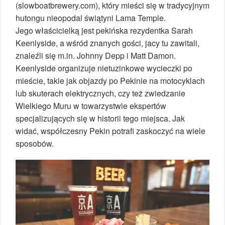
(slowboatbrewery.com), który mieści się w tradycyjnym
hutongu nieopodal świątyni Lama Temple.
Jego właścicielką jest pekińska rezydentka Sarah
Keenlyside, a wśród znanych gości, jacy tu zawitali,
znaleźli się m.in. Johnny Depp i Matt Damon.
Keenlyside organizuje nietuzinkowe wycieczki po
mieście, takie jak objazdy po Pekinie na motocyklach
lub skuterach elektrycznych, czy też zwiedzanie
Wielkiego Muru w towarzystwie ekspertów
specjalizujących się w historii tego miejsca. Jak
widać, współczesny Pekin potrafi zaskoczyć na wiele
sposobów.