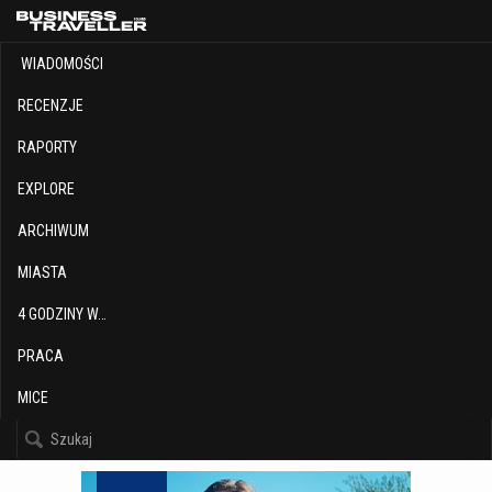
WIADOMOŚCI
RECENZJE
RAPORTY
EXPLORE
ARCHIWUM
MIASTA
4 GODZINY W…
PRACA
MICE