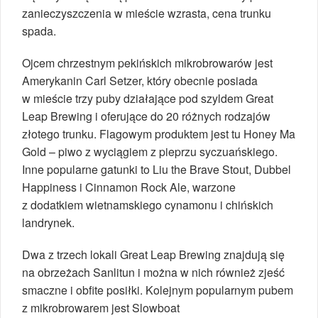
zanieczyszczenia w mieście wzrasta, cena trunku
spada.
Ojcem chrzestnym pekińskich mikrobrowarów jest
Amerykanin Carl Setzer, który obecnie posiada
w mieście trzy puby działające pod szyldem Great
Leap Brewing i oferujące do 20 różnych rodzajów
złotego trunku. Flagowym produktem jest tu Honey Ma
Gold – piwo z wyciągiem z pieprzu syczuańskiego.
Inne popularne gatunki to Liu the Brave Stout, Dubbel
Happiness i Cinnamon Rock Ale, warzone
z dodatkiem wietnamskiego cynamonu i chińskich
landrynek.
Dwa z trzech lokali Great Leap Brewing znajdują się
na obrzeżach Sanlitun i można w nich również zjeść
smaczne i obfite posiłki. Kolejnym popularnym pubem
z mikrobrowarem jest Slowboat