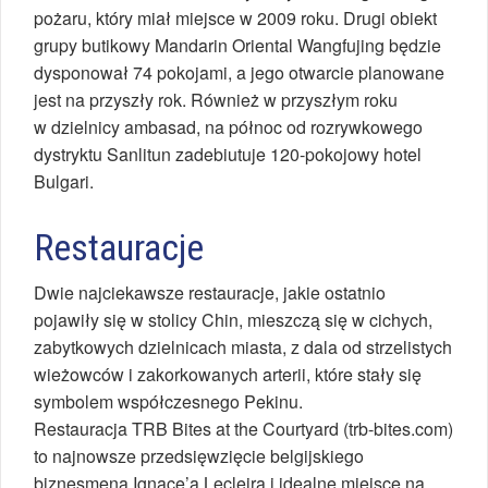
pożaru, który miał miejsce w 2009 roku. Drugi obiekt
grupy butikowy Mandarin Oriental Wangfujing będzie
dysponował 74 pokojami, a jego otwarcie planowane
jest na przyszły rok. Również w przyszłym roku
w dzielnicy ambasad, na północ od rozrywkowego
dystryktu Sanlitun zadebiutuje 120-pokojowy hotel
Bulgari.
Restauracje
Dwie najciekawsze restauracje, jakie ostatnio
pojawiły się w stolicy Chin, mieszczą się w cichych,
zabytkowych dzielnicach miasta, z dala od strzelistych
wieżowców i zakorkowanych arterii, które stały się
symbolem współczesnego Pekinu.
Restauracja TRB Bites at the Courtyard (trb-bites.com)
to najnowsze przedsięwzięcie belgijskiego
biznesmena Ignace’a Lecleira i idealne miejsce na