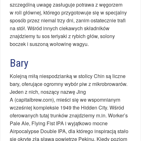
szczególną uwagę zasługuje potrawa z węgorzem
w roli głównej, którego przygotowuje się w specjalny
sposób przez niemal trzy dni, zanim ostatecznie trafi
na stół. Wśród innych ciekawych składników
znajdziemy tu sos teriyaki z rybich głów, solony
boczek i suszoną wołowinę wagyu.
Bary
Kolejną miłą niespodzianką w stolicy Chin są liczne
bary, oferujące ogromny wybór piw z mikrobrowarów.
Jeden z nich, noszący nazwę Jing
A (capitalbrew.com), mieści się we wspomnianym
wcześniej kompleksie 1949 the Hidden City. Wśród
oferowanych tutaj trunków znajdziemy m.in. Worker’s
Pale Ale, Flying Fist IPA i wyjątkowo mocne
Airpocalypse Double IPA, dla którego inspiracją stało
się okryte złą sławą powietrze Pekinu. Kiedy poziom