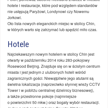
hotele i restauracje, które pod względem standardów
nie ustępują Paryżowi, Londynowi czy Nowemu
Jorkowi.
Oto lista nowych eleganckich miejsc w stolicy Chin,
w których warto się zatrzymać lub spędzić miło czas.
Hotele
Najciekawszym nowym hotelem w stolicy Chin jest
otwarty w październiku 2014 roku 283-pokojowy
Rosewood Beijing. Znajduje się on w ścisłym centrum
miasta i jest jednym z ulubionych hoteli wśród
zagranicznych gości. Niewątpliwie jego atutami są
świetna lokalizacja (naprzeciwko słynnej wieży CCTV
Tower i w pobliżu centralnej dzielnicy biznesowej),
a także przestronne pokoje (najmniejsze
o powierzchni 50 mkw.) oraz bogaty wybór restauracji.