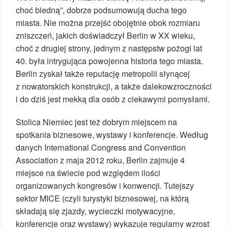
choć biedną”, dobrze podsumowują ducha tego
miasta. Nie można przejść obojętnie obok rozmiaru
zniszczeń, jakich doświadczył Berlin w XX wieku,
choć z drugiej strony, jednym z następstw pożogi lat
40. była intrygująca powojenna historia tego miasta.
Berlin zyskał także reputację metropolii słynącej
z nowatorskich konstrukcji, a także dalekowzroczności
i do dziś jest mekką dla osób z ciekawymi pomysłami.
Stolica Niemiec jest też dobrym miejscem na
spotkania biznesowe, wystawy i konferencje. Według
danych International Congress and Convention
Association z maja 2012 roku, Berlin zajmuje 4
miejsce na świecie pod względem ilości
organizowanych kongresów i konwencji. Tutejszy
sektor MICE (czyli turystyki biznesowej, na którą
składają się zjazdy, wycieczki motywacyjne,
konferencje oraz wystawy) wykazuje regularny wzrost