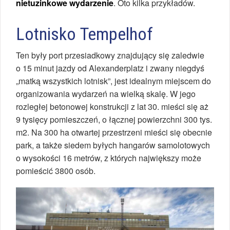
nietuzinkowe wydarzenie
. Oto kilka przykładów.
Lotnisko Tempelhof
Ten były port przesiadkowy znajdujący się zaledwie
o 15 minut jazdy od Alexanderplatz i zwany niegdyś
„matką wszystkich lotnisk”, jest idealnym miejscem do
organizowania wydarzeń na wielką skalę. W jego
rozległej betonowej konstrukcji z lat 30. mieści się aż
9 tysięcy pomieszczeń, o łącznej powierzchni 300 tys.
m2. Na 300 ha otwartej przestrzeni mieści się obecnie
park, a także siedem byłych hangarów samolotowych
o wysokości 16 metrów, z których największy może
pomieścić 3800 osób.