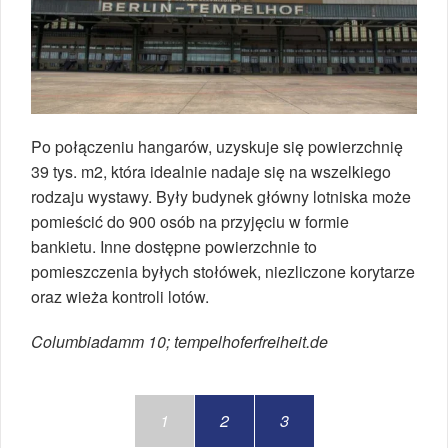
Po połączeniu hangarów, uzyskuje się powierzchnię
39 tys. m2, która idealnie nadaje się na wszelkiego
rodzaju wystawy. Były budynek główny lotniska może
pomieścić do 900 osób na przyjęciu w formie
bankietu. Inne dostępne powierzchnie to
pomieszczenia byłych stołówek, niezliczone korytarze
oraz wieża kontroli lotów.
Columbiadamm 10; tempelhoferfreiheit.de
1
2
3