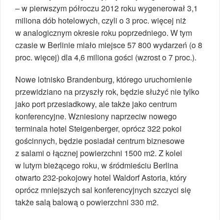
– w pierwszym półroczu 2012 roku wygenerował 3,1
miliona dób hotelowych, czyli o 3 proc. więcej niż
w analogicznym okresie roku poprzedniego. W tym
czasie w Berlinie miało miejsce 57 800 wydarzeń (o 8
proc. więcej) dla 4,6 miliona gości (wzrost o 7 proc.).
Nowe lotnisko Brandenburg, którego uruchomienie
przewidziano na przyszły rok, będzie służyć nie tylko
jako port przesiadkowy, ale także jako centrum
konferencyjne. Wzniesiony naprzeciw nowego
terminala hotel Steigenberger, oprócz 322 pokoi
gościnnych, będzie posiadał centrum biznesowe
z salami o łącznej powierzchni 1500 m2. Z kolei
w lutym bieżącego roku, w śródmieściu Berlina
otwarto 232-pokojowy hotel Waldorf Astoria, który
oprócz mniejszych sal konferencyjnych szczyci się
także salą balową o powierzchni 330 m2.