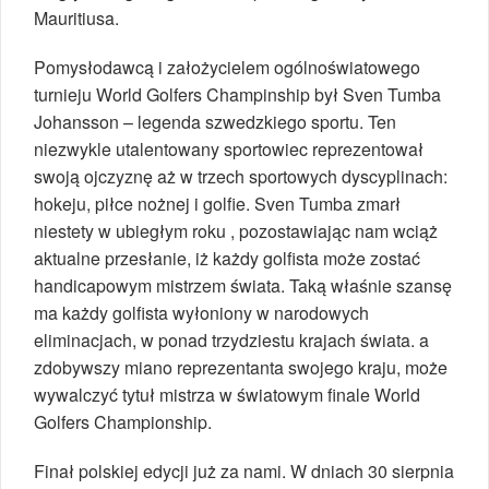
Mauritiusa.
Pomysłodawcą i założycielem ogólnoświatowego
turnieju World Golfers Champinship był Sven Tumba
Johansson – legenda szwedzkiego sportu. Ten
niezwykle utalentowany sportowiec reprezentował
swoją ojczyznę aż w trzech sportowych dyscyplinach:
hokeju, piłce nożnej i golfie. Sven Tumba zmarł
niestety w ubiegłym roku , pozostawiając nam wciąż
aktualne przesłanie, iż każdy golfista może zostać
handicapowym mistrzem świata. Taką właśnie szansę
ma każdy golfista wyłoniony w narodowych
eliminacjach, w ponad trzydziestu krajach świata. a
zdobywszy miano reprezentanta swojego kraju, może
wywalczyć tytuł mistrza w światowym finale World
Golfers Championship.
Finał polskiej edycji już za nami. W dniach 30 sierpnia