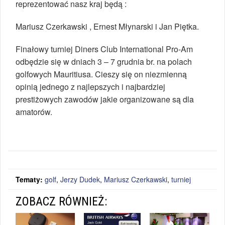
reprezentować nasz kraj będą :
Mariusz Czerkawski , Ernest Młynarski i Jan Piętka.
Finałowy turniej Diners Club International Pro-Am
odbędzie się w dniach 3 – 7 grudnia br. na polach
golfowych Mauritiusa. Cieszy się on niezmienną
opinią jednego z najlepszych i najbardziej
prestiżowych zawodów jakie organizowane są dla
amatorów.
Tematy:
golf
,
Jerzy Dudek
,
Mariusz Czerkawski
,
turniej
ZOBACZ RÓWNIEŻ: