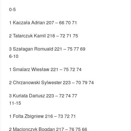
0-5
1 Kaczała Adrian 207 – 66 70 71
2 Tatarczuk Kamil 218 – 72 71 75
3 Szałagan Romuald 221 – 75 77 69
6-10
1 Smalarz Wiesław 221 – 75 72 74
2 Chrzanowski Sylwester 223 – 70 79 74
3 Kuriata Dariusz 223 – 72 74 77
11-15
1 Folta Zbigniew 216 – 73 72 71
2 Macionczyk Bogdan 217 – 76 75 66