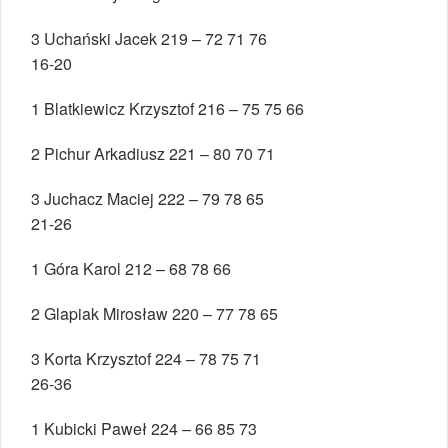
3 Uchański Jacek 219 – 72 71 76
16-20
1 Blatkiewicz Krzysztof 216 – 75 75 66
2 Pichur Arkadiusz 221 – 80 70 71
3 Juchacz Maciej 222 – 79 78 65
21-26
1 Góra Karol 212 – 68 78 66
2 Glapiak Mirosław 220 – 77 78 65
3 Korta Krzysztof 224 – 78 75 71
26-36
1 Kubicki Paweł 224 – 66 85 73