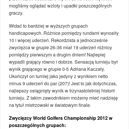
mogliśmy oglądać wzloty i upadki poszczególnych
graczy.
Widać to bardziej w wyższych grupach
handicapowych. Różnice pomiędzy rundami wynosiły
10 i więcej uderzeń. Rekordzista a jednocześnie
zwycięzca w grupie 26-36 miał 19 uderzeń różnicy
pomiędzy pierwszym a drugim dniem! Najlepiej
wypadli grający równo i dobrze. Sensacją turnieju był
wynik grającego w grupie 0-5 Adriana Kaczały.
Ukończył on turniej jako jedyny z wynikiem netto
minus 9 uderzeń do par (207)! Jest to jak dotychczas,
najlepszy osiągnięty wynik w trzynastoletniej historii
turnieju. Z takim zawodnikiem możemy mieć nadzieję
na tytuł mistrzowski w światowym finale.
Zwycięzcy World Golfers Championship 2012 w
poszczególnych grupach: