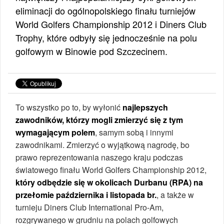
eliminacji do ogólnopolskiego finału turniejów
World Golfers Championship 2012 i Diners Club
Trophy, które odbyły się jednocześnie na polu
golfowym w Binowie pod Szczecinem.
To wszystko po to, by wyłonić
najlepszych
zawodników, którzy mogli zmierzyć się z tym
wymagającym polem
, samym sobą i innymi
zawodnikami. Zmierzyć o wyjątkową nagrodę, bo
prawo reprezentowania naszego kraju podczas
światowego finału World Golfers Championship 2012,
który odbędzie się w okolicach Durbanu (RPA) na
przełomie października i listopada br.
, a także w
turnieju Diners Club International Pro-Am,
rozgrywanego w grudniu na polach golfowych