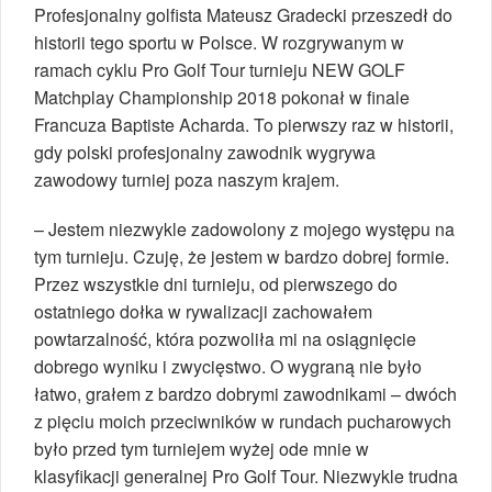
Profesjonalny golfista Mateusz Gradecki przeszedł do
historii tego sportu w Polsce. W rozgrywanym w
ramach cyklu Pro Golf Tour turnieju NEW GOLF
Matchplay Championship 2018 pokonał w finale
Francuza Baptiste Acharda. To pierwszy raz w historii,
gdy polski profesjonalny zawodnik wygrywa
zawodowy turniej poza naszym krajem.
– Jestem niezwykle zadowolony z mojego występu na
tym turnieju. Czuję, że jestem w bardzo dobrej formie.
Przez wszystkie dni turnieju, od pierwszego do
ostatniego dołka w rywalizacji zachowałem
powtarzalność, która pozwoliła mi na osiągnięcie
dobrego wyniku i zwycięstwo. O wygraną nie było
łatwo, grałem z bardzo dobrymi zawodnikami – dwóch
z pięciu moich przeciwników w rundach pucharowych
było przed tym turniejem wyżej ode mnie w
klasyfikacji generalnej Pro Golf Tour. Niezwykle trudna