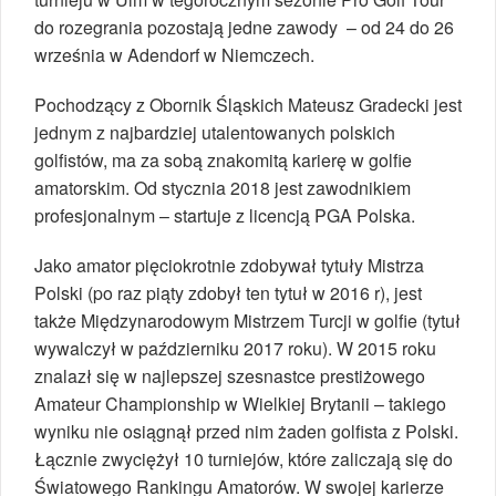
do rozegrania pozostają jedne zawody – od 24 do 26
września w Adendorf w Niemczech.
Pochodzący z Obornik Śląskich Mateusz Gradecki jest
jednym z najbardziej utalentowanych polskich
golfistów, ma za sobą znakomitą karierę w golfie
amatorskim. Od stycznia 2018 jest zawodnikiem
profesjonalnym – startuje z licencją PGA Polska.
Jako amator pięciokrotnie zdobywał tytuły Mistrza
Polski (po raz piąty zdobył ten tytuł w 2016 r), jest
także Międzynarodowym Mistrzem Turcji w golfie (tytuł
wywalczył w październiku 2017 roku). W 2015 roku
znalazł się w najlepszej szesnastce prestiżowego
Amateur Championship w Wielkiej Brytanii – takiego
wyniku nie osiągnął przed nim żaden golfista z Polski.
Łącznie zwyciężył 10 turniejów, które zaliczają się do
Światowego Rankingu Amatorów. W swojej karierze