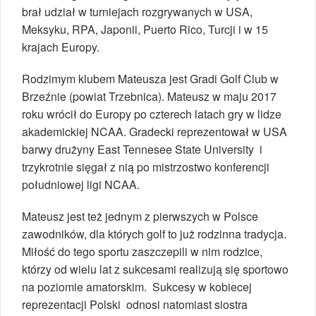
brał udział w turniejach rozgrywanych w USA,
Meksyku, RPA, Japonii, Puerto Rico, Turcji i w 15
krajach Europy.
Rodzimym klubem Mateusza jest Gradi Golf Club w
Brzeźnie (powiat Trzebnica). Mateusz w maju 2017
roku wrócił do Europy po czterech latach gry w lidze
akademickiej NCAA. Gradecki reprezentował w USA
barwy drużyny East Tennesee State University i
trzykrotnie sięgał z nią po mistrzostwo konferencji
południowej ligi NCAA.
Mateusz jest też jednym z pierwszych w Polsce
zawodników, dla których golf to już rodzinna tradycja.
Miłość do tego sportu zaszczepili w nim rodzice,
którzy od wielu lat z sukcesami realizują się sportowo
na poziomie amatorskim. Sukcesy w kobiecej
reprezentacji Polski odnosi natomiast siostra