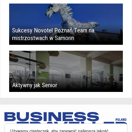
Sukcesy Novotel Poznań Team na
mistrzostwach w Samorin
Aktywny jak Senior
Używamy ciasteczek, aby zapewnić najlepszą jakość