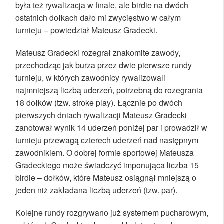
była też rywalizacja w finale, ale birdie na dwóch
ostatnich dołkach dało mi zwycięstwo w całym
turnieju – powiedział Mateusz Gradecki.
Mateusz Gradecki rozegrał znakomite zawody,
przechodząc jak burza przez dwie pierwsze rundy
turnieju, w których zawodnicy rywalizowali
najmniejszą liczbą uderzeń, potrzebną do rozegrania
18 dołków (tzw. stroke play). Łącznie po dwóch
pierwszych dniach rywalizacji Mateusz Gradecki
zanotował wynik 14 uderzeń poniżej par i prowadził w
turnieju przewagą czterech uderzeń nad następnym
zawodnikiem. O dobrej formie sportowej Mateusza
Gradeckiego może świadczyć imponująca liczba 15
birdie – dołków, które Mateusz osiągnął mniejszą o
jeden niż zakładana liczbą uderzeń (tzw. par).
Kolejne rundy rozgrywano już systemem pucharowym,