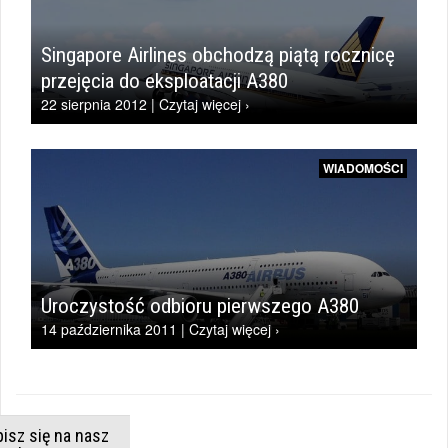
Singapore Airlines obchodzą piątą rocznicę
przejęcia do eksploatacji A380
22 sierpnia 2012 | Czytaj więcej ›
WIADOMOŚCI
Uroczystość odbioru pierwszego A380
14 października 2011 | Czytaj więcej ›
isz się na nasz