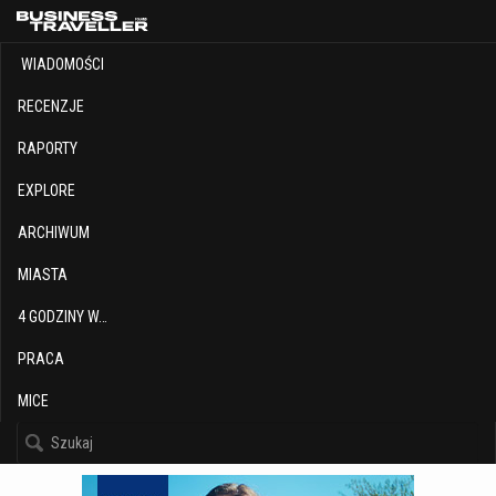
WIADOMOŚCI
RECENZJE
RAPORTY
EXPLORE
ARCHIWUM
MIASTA
4 GODZINY W…
PRACA
MICE