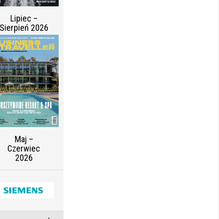
Lipiec –
Sierpień 2026
Maj –
Czerwiec
2026