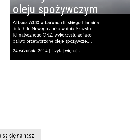
oleju spożywczym
Airbusa A330 w barwach fińskiego Finnair'a
|
dotarł do Nowego Jorku w dniu Szczytu
Klimatycznego ONZ, wykorzystując jako
paliwo przetworzone oleje spożywcze....
24 września 2014 | Czytaj więcej ›
WIADOMOŚCI
|
isz się na nasz