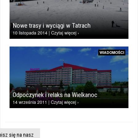
Nowe trasy i wyciągi w Tatrach
10 listopada 2014 | Czytaj więcej ›
WIADOMOŚCI
Odpoczynek i relaks na Wielkanoc
14 września 2011 | Czytaj więcej ›
isz się na nasz