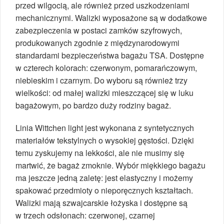
przed wilgocią, ale również przed uszkodzeniami
mechanicznymi. Walizki wyposażone są w dodatkowe
zabezpieczenia w postaci zamków szyfrowych,
produkowanych zgodnie z międzynarodowymi
standardami bezpieczeństwa bagażu TSA. Dostępne
w czterech kolorach: czerwonym, pomarańczowym,
niebieskim i czarnym. Do wyboru są również trzy
wielkości: od małej walizki mieszczącej się w luku
bagażowym, po bardzo duży rodziny bagaż.
Linia Wittchen light jest wykonana z syntetycznych
materiałów tekstylnych o wysokiej gęstości. Dzięki
temu zyskujemy na lekkości, ale nie musimy się
martwić, że bagaż zmoknie. Wybór miękkiego bagażu
ma jeszcze jedną zaletę: jest elastyczny i możemy
spakować przedmioty o nieporęcznych kształtach.
Walizki mają szwajcarskie łożyska i dostępne są
w trzech odsłonach: czerwonej, czarnej