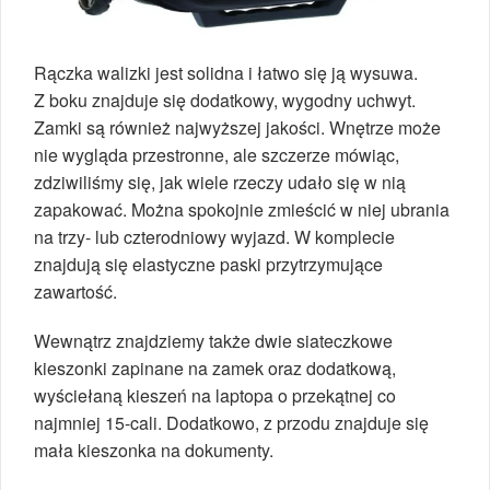
Rączka walizki jest solidna i łatwo się ją wysuwa.
Z boku znajduje się dodatkowy, wygodny uchwyt.
Zamki są również najwyższej jakości. Wnętrze może
nie wygląda przestronne, ale szczerze mówiąc,
zdziwiliśmy się, jak wiele rzeczy udało się w nią
zapakować. Można spokojnie zmieścić w niej ubrania
na trzy- lub czterodniowy wyjazd. W komplecie
znajdują się elastyczne paski przytrzymujące
zawartość.
Wewnątrz znajdziemy także dwie siateczkowe
kieszonki zapinane na zamek oraz dodatkową,
wyściełaną kieszeń na laptopa o przekątnej co
najmniej 15-cali. Dodatkowo, z przodu znajduje się
mała kieszonka na dokumenty.