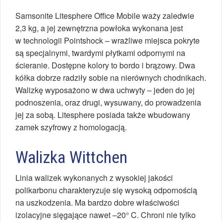
Samsonite Litesphere Office Mobile waży zaledwie
2,3 kg, a jej zewnętrzna powłoka wykonana jest
w technologii Pointshock – wrażliwe miejsca pokryte
są specjalnymi, twardymi płytkami odpornymi na
ścieranie. Dostępne kolory to bordo i brązowy. Dwa
kółka dobrze radziły sobie na nierównych chodnikach.
Walizkę wyposażono w dwa uchwyty – jeden do jej
podnoszenia, oraz drugi, wysuwany, do prowadzenia
jej za sobą. Litesphere posiada także wbudowany
zamek szyfrowy z homologacją.
Walizka Wittchen
Linia walizek wykonanych z wysokiej jakości
polikarbonu charakteryzuje się wysoką odpornością
na uszkodzenia. Ma bardzo dobre właściwości
izolacyjne sięgające nawet –20° C. Chroni nie tylko