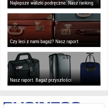
Najlepsze walizki podręczne. Nasz ranking
Czy leci z nami bagaż? Nasz raport
Nasz raport. Bagaż przyszłości