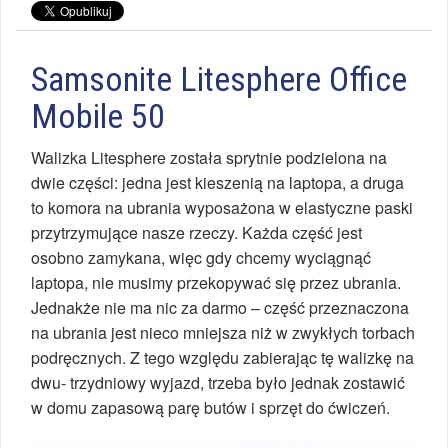
Samsonite Litesphere Office
Mobile 50
Walizka Litesphere została sprytnie podzielona na
dwie części: jedna jest kieszenią na laptopa, a druga
to komora na ubrania wyposażona w elastyczne paski
przytrzymujące nasze rzeczy. Każda część jest
osobno zamykana, więc gdy chcemy wyciągnąć
laptopa, nie musimy przekopywać się przez ubrania.
Jednakże nie ma nic za darmo – część przeznaczona
na ubrania jest nieco mniejsza niż w zwykłych torbach
podręcznych. Z tego względu zabierając tę walizkę na
dwu- trzydniowy wyjazd, trzeba było jednak zostawić
w domu zapasową parę butów i sprzęt do ćwiczeń.