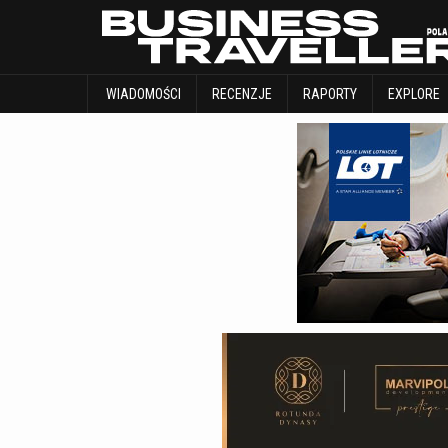
WIADOMOŚCI
RECENZJE
RAPORTY
WIADOMOŚCI
RECENZJE
RAPORTY
EXPLORE