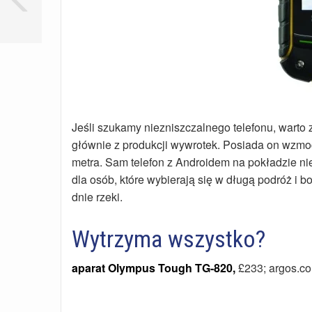
Jeśli szukamy niezniszczalnego telefonu, warto
głównie z produkcji wywrotek. Posiada on wzm
metra. Sam telefon z Androidem na pokładzie nie 
dla osób, które wybierają się w długą podróż i 
dnie rzeki.
Wytrzyma wszystko?
aparat Olympus Tough TG-820,
£233; argos.co