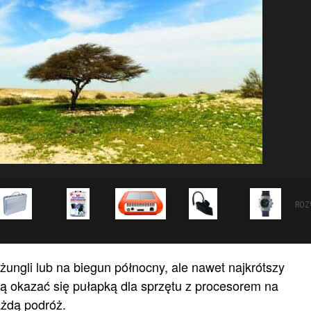
ROZ
ungli lub na biegun północny, ale nawet najkrótszy
ą okazać się pułapką dla sprzętu z procesorem na
ażdą podróż.