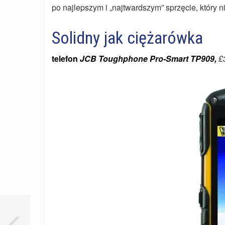
po najlepszym i „najtwardszym” sprzęcie, który n
Solidny jak ciężarówka
telefon
JCB Toughphone Pro-Smart TP909,
£3