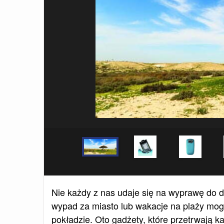
Nie każdy z nas udaje się na wyprawę do dż
wypad za miasto lub wakacje na plaży mog
pokładzie. Oto gadżety, które przetrwają k