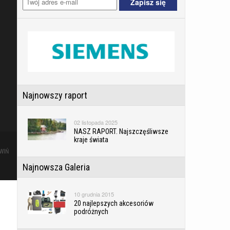
Najnowszy raport
02 listopada 2025
NASZ RAPORT. Najszczęśliwsze
kraje świata
WIŃ
Najnowsza Galeria
10 grudnia 2015
20 najlepszych akcesoriów
podróżnych