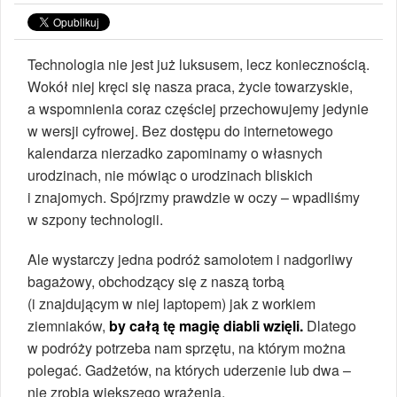
Technologia nie jest już luksusem, lecz koniecznością.
Wokół niej kręci się nasza praca, życie towarzyskie,
a wspomnienia coraz częściej przechowujemy jedynie
w wersji cyfrowej. Bez dostępu do internetowego
kalendarza nierzadko zapominamy o własnych
urodzinach, nie mówiąc o urodzinach bliskich
i znajomych. Spójrzmy prawdzie w oczy – wpadliśmy
w szpony technologii.
Ale wystarczy jedna podróż samolotem i nadgorliwy
bagażowy, obchodzący się z naszą torbą
(i znajdującym w niej laptopem) jak z workiem
ziemniaków,
by całą tę magię diabli wzięli.
Dlatego
w podróży potrzeba nam sprzętu, na którym można
polegać. Gadżetów, na których uderzenie lub dwa –
nie zrobią większego wrażenia.