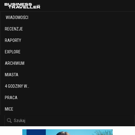
WIADOMOŚCI
RECENZJE
RAPORTY
EXPLORE
ARCHIWUM
MIASTA
4 GODZINY W…
PRACA
MICE