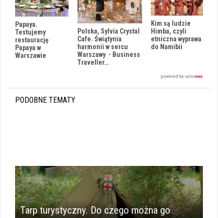
Kim są ludzie
Papaya.
Polska, Sylvia Crystal
Himba, czyli
Testujemy
Cafe. Świątynia
etniczna wyprawa
restaurację
harmonii w sercu
do Namibii
Papaya w
Warszawy - Business
Warszawie
Traveller…
PODOBNE TEMATY
Tarp turystyczny. Do czego można go