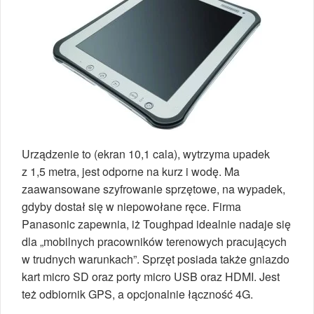
Urządzenie to (ekran 10,1 cala), wytrzyma upadek
z 1,5 metra, jest odporne na kurz i wodę. Ma
zaawansowane szyfrowanie sprzętowe, na wypadek,
gdyby dostał się w niepowołane ręce. Firma
Panasonic zapewnia, iż Toughpad idealnie nadaje się
dla „mobilnych pracowników terenowych pracujących
w trudnych warunkach”. Sprzęt posiada także gniazdo
kart micro SD oraz porty micro USB oraz HDMI. Jest
też odbiornik GPS, a opcjonalnie łączność 4G.