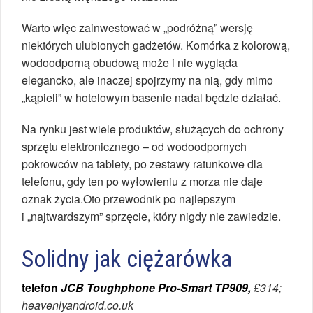
Warto więc zainwestować w „podróżną” wersję
niektórych ulubionych gadżetów. Komórka z kolorową,
wodoodporną obudową może i nie wygląda
elegancko, ale inaczej spojrzymy na nią, gdy mimo
„kąpieli” w hotelowym basenie nadal będzie działać.
Na rynku jest wiele produktów, służących do ochrony
sprzętu elektronicznego – od wodoodpornych
pokrowców na tablety, po zestawy ratunkowe dla
telefonu, gdy ten po wyłowieniu z morza nie daje
oznak życia.Oto przewodnik po najlepszym
i „najtwardszym” sprzęcie, który nigdy nie zawiedzie.
Solidny jak ciężarówka
telefon
JCB Toughphone Pro-Smart TP909,
£314;
heavenlyandroid.co.uk