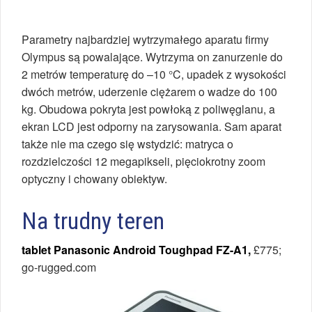
Parametry najbardziej wytrzymałego aparatu firmy
Olympus są powalające. Wytrzyma on zanurzenie do
2 metrów temperaturę do –10 °C, upadek z wysokości
dwóch metrów, uderzenie ciężarem o wadze do 100
kg. Obudowa pokryta jest powłoką z poliwęglanu, a
ekran LCD jest odporny na zarysowania. Sam aparat
także nie ma czego się wstydzić: matryca o
rozdzielczości 12 megapikseli, pięciokrotny zoom
optyczny i chowany obiektyw.
Na trudny teren
tablet Panasonic Android Toughpad FZ-A1,
£775;
go-rugged.com