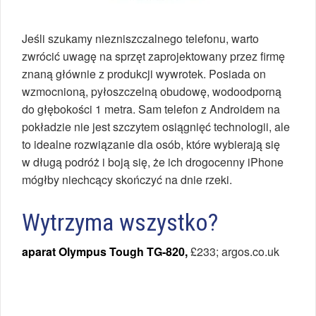
Jeśli szukamy niezniszczalnego telefonu, warto
zwrócić uwagę na sprzęt zaprojektowany przez firmę
znaną głównie z produkcji wywrotek. Posiada on
wzmocnioną, pyłoszczelną obudowę, wodoodporną
do głębokości 1 metra. Sam telefon z Androidem na
pokładzie nie jest szczytem osiągnięć technologii, ale
to idealne rozwiązanie dla osób, które wybierają się
w długą podróż i boją się, że ich drogocenny iPhone
mógłby niechcący skończyć na dnie rzeki.
Wytrzyma wszystko?
aparat Olympus Tough TG-820,
£233; argos.co.uk