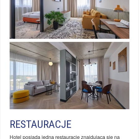
RESTAURACJE
Hotel posiada jedną restaurację znajdującą się na