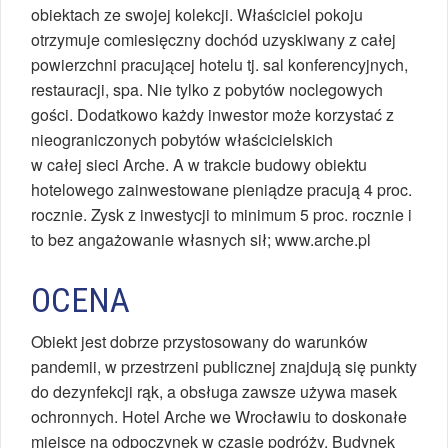
obiektach ze swojej kolekcji. Właściciel pokoju
otrzymuje comiesięczny dochód uzyskiwany z całej
powierzchni pracującej hotelu tj. sal konferencyjnych,
restauracji, spa. Nie tylko z pobytów noclegowych
gości. Dodatkowo każdy inwestor może korzystać z
nieograniczonych pobytów właścicielskich
w całej sieci Arche. A w trakcie budowy obiektu
hotelowego zainwestowane pieniądze pracują 4 proc.
rocznie. Zysk z inwestycji to minimum 5 proc. rocznie i
to bez angażowanie własnych sił; www.arche.pl
OCENA
Obiekt jest dobrze przystosowany do warunków
pandemii, w przestrzeni publicznej znajdują się punkty
do dezynfekcji rąk, a obsługa zawsze używa masek
ochronnych. Hotel Arche we Wrocławiu to doskonałe
miejsce na odpoczynek w czasie podróży. Budynek