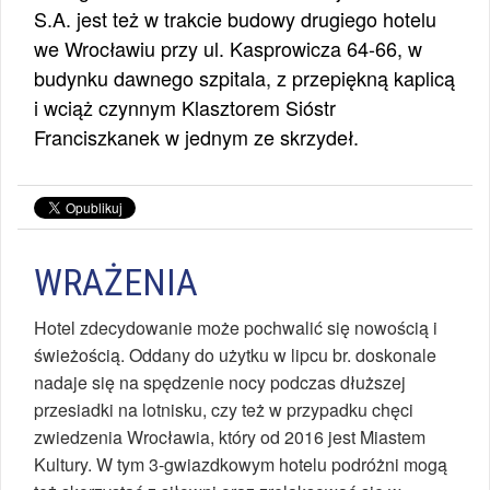
S.A. jest też w trakcie budowy drugiego hotelu
we Wrocławiu przy ul. Kasprowicza 64-66, w
budynku dawnego szpitala, z przepiękną kaplicą
i wciąż czynnym Klasztorem Sióstr
Franciszkanek w jednym ze skrzydeł.
WRAŻENIA
Hotel zdecydowanie może pochwalić się nowością i
świeżością. Oddany do użytku w lipcu br. doskonale
nadaje się na spędzenie nocy podczas dłuższej
przesiadki na lotnisku, czy też w przypadku chęci
zwiedzenia Wrocławia, który od 2016 jest Miastem
Kultury. W tym 3-gwiazdkowym hotelu podróżni mogą