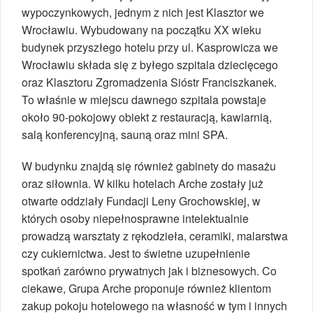
wypoczynkowych, jednym z nich jest Klasztor we
Wrocławiu. Wybudowany na początku XX wieku
budynek przyszłego hotelu przy ul. Kasprowicza we
Wrocławiu składa się z byłego szpitala dziecięcego
oraz Klasztoru Zgromadzenia Sióstr Franciszkanek.
To właśnie w miejscu dawnego szpitala powstaje
około 90-pokojowy obiekt z restauracją, kawiarnią,
salą konferencyjną, sauną oraz mini SPA.
W budynku znajdą się również gabinety do masażu
oraz siłownia. W kilku hotelach Arche zostały już
otwarte oddziały Fundacji Leny Grochowskiej, w
których osoby niepełnosprawne intelektualnie
prowadzą warsztaty z rękodzieła, ceramiki, malarstwa
czy cukiernictwa. Jest to świetne uzupełnienie
spotkań zarówno prywatnych jak i biznesowych. Co
ciekawe, Grupa Arche proponuje również klientom
zakup pokoju hotelowego na własność w tym i innych