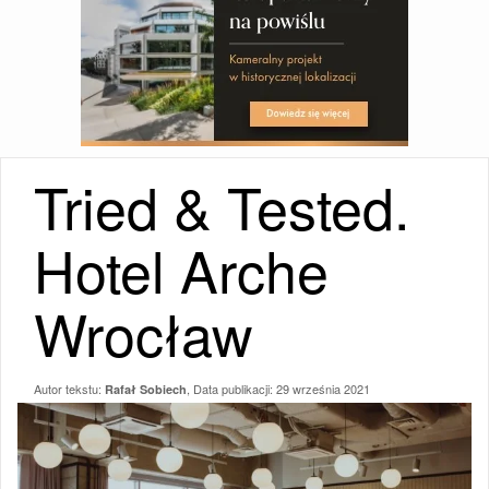
Tried & Tested.
Hotel Arche
Wrocław
Autor tekstu:
, Data publikacji:
29 września 2021
Rafał Sobiech