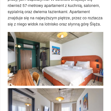
również 57-metrowy apartament z kuchnią, salonem,
sypialnią oraz dwiema łazienkami. Apartament
znajduje się na najwyższym piętrze, przez co roztacza
się z niego widok na lotnisko oraz słynną górę Ślęża.