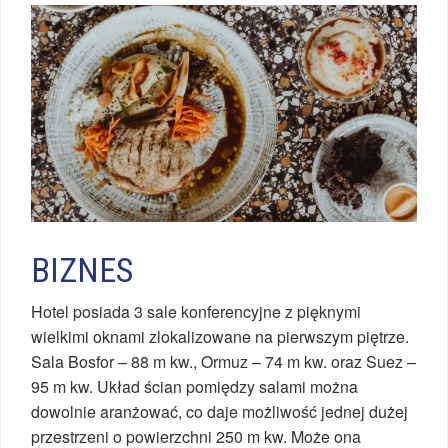
BIZNES
Hotel posiada 3 sale konferencyjne z pięknymi
wielkimi oknami zlokalizowane na pierwszym piętrze.
Sala Bosfor – 88 m kw., Ormuz – 74 m kw. oraz Suez –
95 m kw. Układ ścian pomiędzy salami można
dowolnie aranżować, co daje możliwość jednej dużej
przestrzeni o powierzchni 250 m kw. Może ona