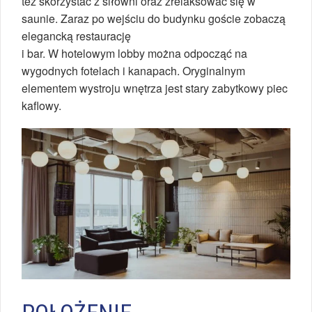
też skorzystać z siłowni oraz zrelaksować się w
saunie. Zaraz po wejściu do budynku goście zobaczą
elegancką restaurację
i bar. W hotelowym lobby można odpocząć na
wygodnych fotelach i kanapach. Oryginalnym
elementem wystroju wnętrza jest stary zabytkowy piec
kaflowy.