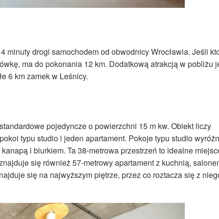
 i 4 minuty drogi samochodem od obwodnicy Wrocławia. Jeśli kt
ówkę, ma do pokonania 12 km. Dodatkową atrakcją w pobliżu j
łe 6 km zamek w Leśnicy.
e standardowe pojedyncze o powierzchni 15 m kw. Obiekt liczy
koi typu studio i jeden apartament. Pokoje typu studio wyróżn
 kanapą i biurkiem. Ta 38-metrowa przestrzeń to idealne miejsc
 znajduje się również 57-metrowy apartament z kuchnią, salone
ajduje się na najwyższym piętrze, przez co roztacza się z nieg