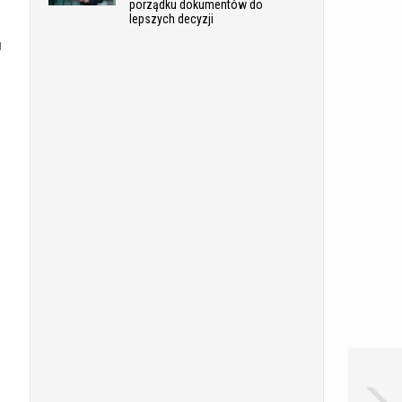
porządku dokumentów do
lepszych decyzji
u