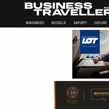
WIADOMOŚCI
RECENZJE
RAPORTY
WIADOMOŚCI
RECENZJE
RAPORTY
EXPLORE