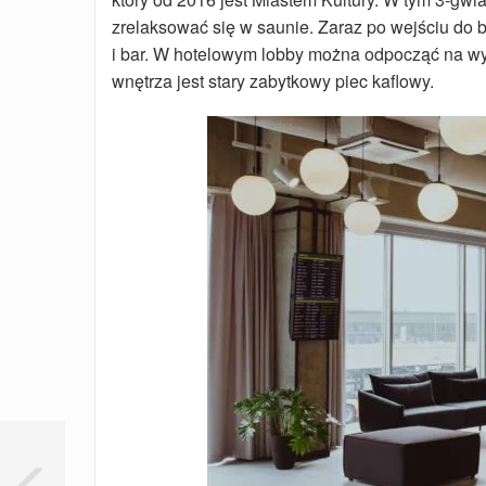
zrelaksować się w saunie. Zaraz po wejściu do 
i bar. W hotelowym lobby można odpocząć na wy
wnętrza jest stary zabytkowy piec kaflowy.