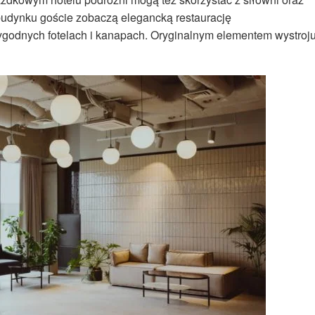
budynku goście zobaczą elegancką restaurację
godnych fotelach i kanapach. Oryginalnym elementem wystroj