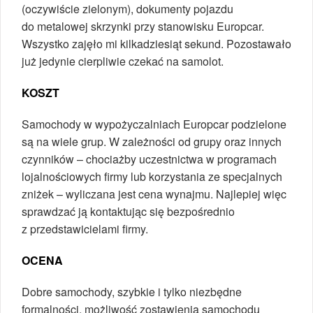
(oczywiście zielonym), dokumenty pojazdu
do metalowej skrzynki przy stanowisku Europcar.
Wszystko zajęło mi kilkadziesiąt sekund. Pozostawało
już jedynie cierpliwie czekać na samolot.
KOSZT
Samochody w wypożyczalniach Europcar podzielone
są na wiele grup. W zależności od grupy oraz innych
czynników – chociażby uczestnictwa w programach
lojalnościowych firmy lub korzystania ze specjalnych
zniżek – wyliczana jest cena wynajmu. Najlepiej więc
sprawdzać ją kontaktując się bezpośrednio
z przedstawicielami firmy.
OCENA
Dobre samochody, szybkie i tylko niezbędne
formalności, możliwość zostawienia samochodu