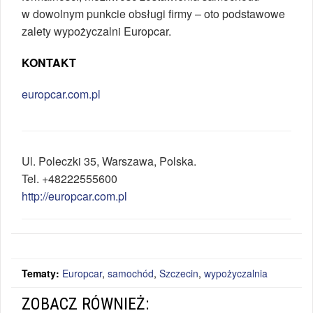
w dowolnym punkcie obsługi firmy – oto podstawowe
zalety wypożyczalni Europcar.
KONTAKT
europcar.com.pl
Ul.
Poleczki 35
,
Warszawa
,
Polska
.
Tel.
+48222555600
http://europcar.com.pl
Tematy:
Europcar
,
samochód
,
Szczecin
,
wypożyczalnia
ZOBACZ RÓWNIEŻ: