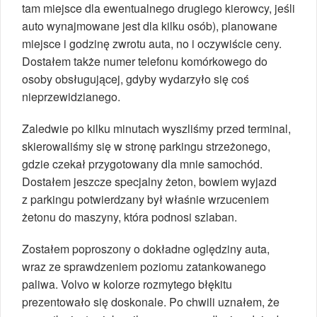
tam miejsce dla ewentualnego drugiego kierowcy, jeśli
auto wynajmowane jest dla kilku osób), planowane
miejsce i godzinę zwrotu auta, no i oczywiście ceny.
Dostałem także numer telefonu komórkowego do
osoby obsługującej, gdyby wydarzyło się coś
nieprzewidzianego.
Zaledwie po kilku minutach wyszliśmy przed terminal,
skierowaliśmy się w stronę parkingu strzeżonego,
gdzie czekał przygotowany dla mnie samochód.
Dostałem jeszcze specjalny żeton, bowiem wyjazd
z parkingu potwierdzany był właśnie wrzuceniem
żetonu do maszyny, która podnosi szlaban.
Zostałem poproszony o dokładne oględziny auta,
wraz ze sprawdzeniem poziomu zatankowanego
paliwa. Volvo w kolorze rozmytego błękitu
prezentowało się doskonale. Po chwili uznałem, że