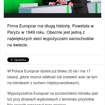
Firma Europcar ma długą historię. Powstała w
Paryżu w 1949 roku. Obecnie jest jedną z
największych sieci wypożyczalni samochodów
na świecie.
W Polsce Europcar działa już blisko 20 lat i ma 17
lokacji, gdzie można odebrać lub zostawić auto (w tym
na lotniskach z ruchem międzynarodowym).
Wypożyczalnia Europcar na szczecińskim lotnisku jest
tuż przy drzwiach wyjściowych z terminalu przylotów.
Nie sposób przeoczyć tego miejsca.