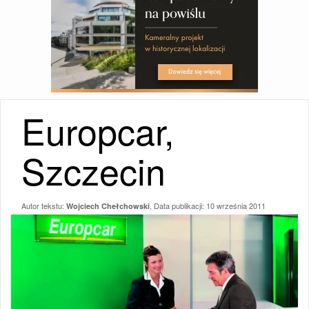
Europcar,
Szczecin
Autor tekstu:
, Data publikacji:
10 września 2011
Wojciech Chełchowski