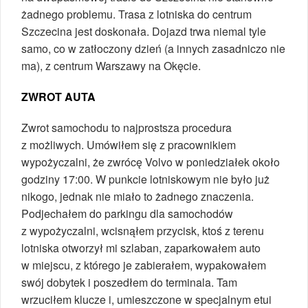
żadnego problemu. Trasa z lotniska do centrum
Szczecina jest doskonała. Dojazd trwa niemal tyle
samo, co w zatłoczony dzień (a innych zasadniczo nie
ma), z centrum Warszawy na Okęcie.
ZWROT AUTA
Zwrot samochodu to najprostsza procedura
z możliwych. Umówiłem się z pracownikiem
wypożyczalni, że zwrócę Volvo w poniedziałek około
godziny 17:00. W punkcie lotniskowym nie było już
nikogo, jednak nie miało to żadnego znaczenia.
Podjechałem do parkingu dla samochodów
z wypożyczalni, wcisnąłem przycisk, ktoś z terenu
lotniska otworzył mi szlaban, zaparkowałem auto
w miejscu, z którego je zabierałem, wypakowałem
swój dobytek i poszedłem do terminala. Tam
wrzuciłem klucze i, umieszczone w specjalnym etui