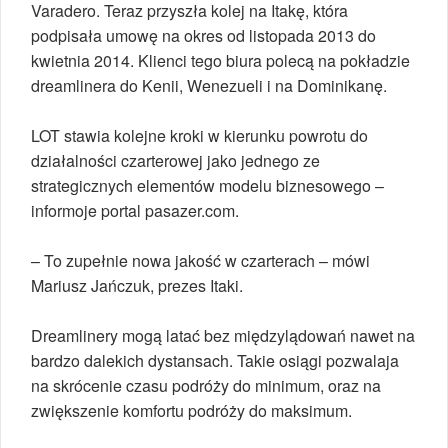
Varadero. Teraz przyszła kolej na Itakę, która
podpisała umowę na okres od listopada 2013 do
kwietnia 2014. Klienci tego biura polecą na pokładzie
dreamlinera do Kenii, Wenezueli i na Dominikanę.
LOT stawia kolejne kroki w kierunku powrotu do
działalności
czarterowej jako jednego ze
strategicznych elementów modelu
biznesowego –
informoje portal pasazer.com.
– To
zupełnie nowa jakość w czarterach – mówi
Mariusz Jańczuk, prezes
Itaki.
Dreamlinery mogą latać bez międzylądowań nawet na
bardzo dalekich dystansach. Takie osiągi pozwalaja
na skrócenie czasu podróży do minimum, oraz na
zwiększenie komfortu podróży do maksimum.