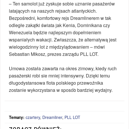
–
Ten samolot już zyskuje sobie uznanie pasażerów
latających na naszych
rejsach atlantyckich.
Bezpośredni, komfortowy rejs Dreamlinerem w tak
odległe zakątki świata jak Kenia, Dominikana czy
Wenezuela będzie
najlepszym dopełnieniem
wspaniałych wakacji. Zwłaszcza, że alternatywą
jest
wielogodzinny lot z międzylądowaniem – mówi
Sebastian Mikosz,
prezes zarządu PLL LOT.
Umowa została zawarta na okres zimowy, kiedy ruch
pasażerski robi sie mniej intensywny. Dzięki temu
długodystansowa flota polskiego przewoźnika
zostanie wykorzystana w sposób bardziej wydajny.
Tematy:
czartery
,
Dreamliner
,
PLL LOT