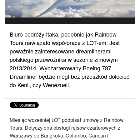
Biuro podróży Itaka, podobnie jak Rainbow
Tours nawiązało współpracę z LOT-em. Jest
poważnie zainteresowane dreamlinerami
polskiego przewoźnika w sezonie zimowym
2013/2014. Wyczarterowany Boeing 787
Dreamliner będzie mógł bez przeszkód dolecieć
do Kenii, czy Wenezueli.
Miesiąc wcześniej LOT podpisał umowę z Rainbow
Tours. Dotyczy ona obsługi rejsów czarterowych z
Warszawy do Bangkoku, Colombo, Cancun i