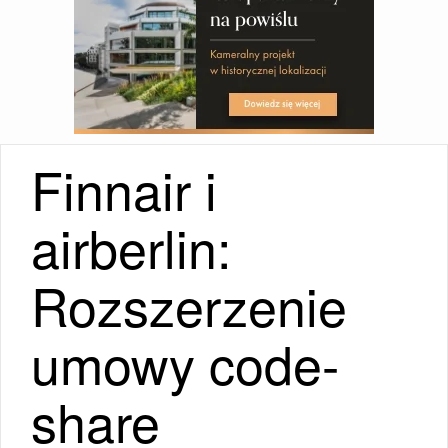
Finnair i
airberlin:
Rozszerzenie
umowy code-
share