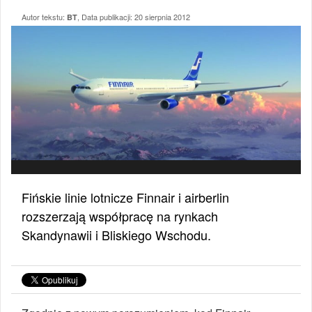
Autor tekstu:
, Data publikacji:
20 sierpnia 2012
BT
Fińskie linie lotnicze Finnair i airberlin
rozszerzają współpracę na rynkach
Skandynawii i Bliskiego Wschodu.