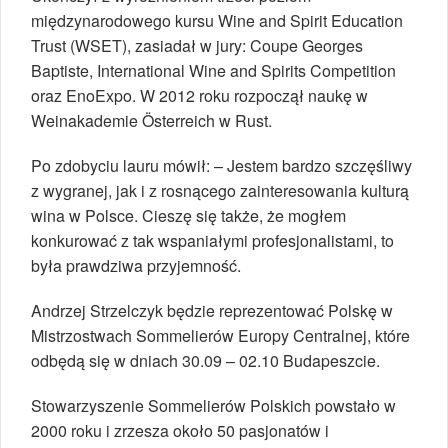
międzynarodowego kursu Wine and Spirit Education
Trust (WSET), zasiadał w jury: Coupe Georges
Baptiste, International Wine and Spirits Competition
oraz EnoExpo. W 2012 roku rozpoczął naukę w
Weinakademie Österreich w Rust.
Po zdobyciu lauru mówił: – Jestem bardzo szczęśliwy
z wygranej, jak i z rosnącego zainteresowania kulturą
wina w Polsce. Cieszę się także, że mogłem
konkurować z tak wspaniałymi profesjonalistami, to
była prawdziwa przyjemność.
Andrzej Strzelczyk będzie reprezentować Polskę w
Mistrzostwach Sommelierów Europy Centralnej, które
odbędą się w dniach 30.09 – 02.10 Budapeszcie.
Stowarzyszenie Sommelierów Polskich powstało w
2000 roku i zrzesza około 50 pasjonatów i