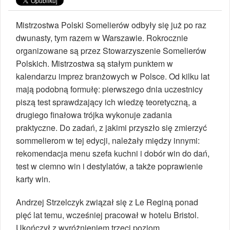
Mistrzostwa Polski Somelierów odbyły się już po raz
dwunasty, tym razem w Warszawie. Rokrocznie
organizowane są przez Stowarzyszenie Somelierów
Polskich. Mistrzostwa są stałym punktem w
kalendarzu imprez branżowych w Polsce. Od kilku lat
mają podobną formułę: pierwszego dnia uczestnicy
piszą test sprawdzający ich wiedzę teoretyczną, a
drugiego finałowa trójka wykonuje zadania
praktyczne. Do zadań, z jakimi przyszło się zmierzyć
sommelierom w tej edycji, należały między innymi:
rekomendacja menu szefa kuchni i dobór win do dań,
test w ciemno win i destylatów, a także poprawienie
karty win.
Andrzej Strzelczyk związał się z Le Reginą ponad
pięć lat temu, wcześniej pracował w hotelu Bristol.
Ukończył z wyróżnieniem trzeci poziom