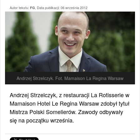
Autor tekstu:
, Data publikacji:
06 września 2012
FG
Andrzej Strzelczyk. Fot. Mamaison La Regina Warsaw
Andrzej Strzelczyk, z restauracji La Rotisserie w
Mamaison Hotel Le Regina Warsaw zdobył tytuł
Mistrza Polski Somelierów. Zawody odbywały
się na początku września.