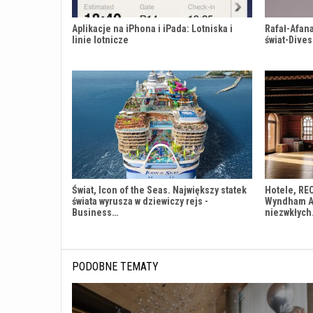
Aplikacje na iPhona i iPada: Lotniska i
Rafał-Afana
linie lotnicze
świat-Dives
Świat, Icon of the Seas. Największy statek
Hotele, RE
świata wyrusza w dziewiczy rejs -
Wyndham An
Business…
niezwkłyc
PODOBNE TEMATY