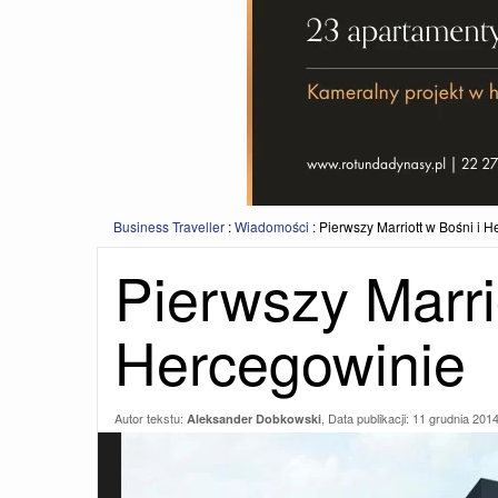
Business Traveller
:
Wiadomości
:
Pierwszy Marriott w Bośni i 
Pierwszy Marri
Hercegowinie
Autor tekstu:
, Data publikacji:
11 grudnia 201
Aleksander Dobkowski