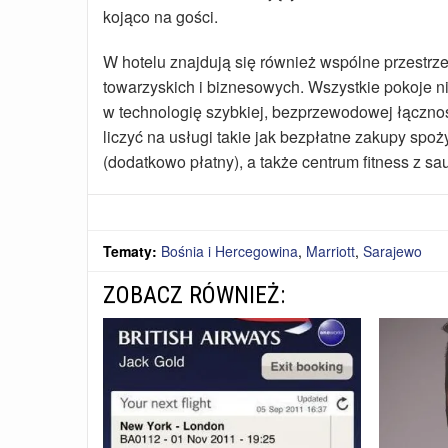
kojąco na gości.
W hotelu znajdują się również wspólne przestrz
towarzyskich i biznesowych. Wszystkie pokoje 
w technologię szybkiej, bezprzewodowej łączn
liczyć na usługi takie jak bezpłatne zakupy spoż
(dodatkowo płatny), a także centrum fitness z sa
Tematy:
Bośnia i Hercegowina
,
Marriott
,
Sarajewo
ZOBACZ RÓWNIEŻ: