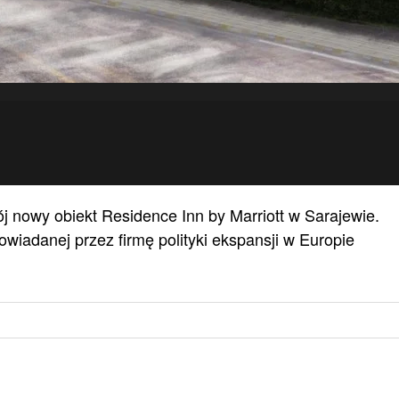
wój nowy obiekt Residence Inn by Marriott w Sarajewie.
wiadanej przez firmę polityki ekspansji w Europie