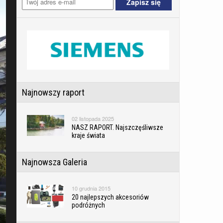
Najnowszy raport
02 listopada 2025
NASZ RAPORT. Najszczęśliwsze
kraje świata
Najnowsza Galeria
10 grudnia 2015
20 najlepszych akcesoriów
podróżnych