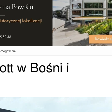
Hercegowinie
ott w Bośni i
4