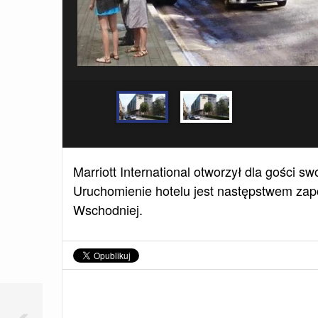
Marriott International otworzył dla gości s
Uruchomienie hotelu jest następstwem zapo
Wschodniej.