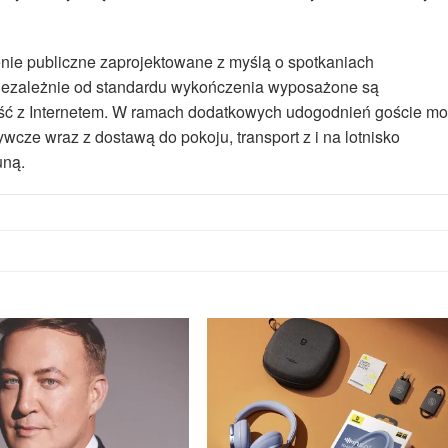
enie publiczne zaprojektowane z myślą o spotkaniach
niezależnie od standardu wykończenia wyposażone są
ość z Internetem. W ramach dodatkowych udogodnień goście m
ywcze wraz z dostawą do pokoju, transport z i na lotnisko
uną.