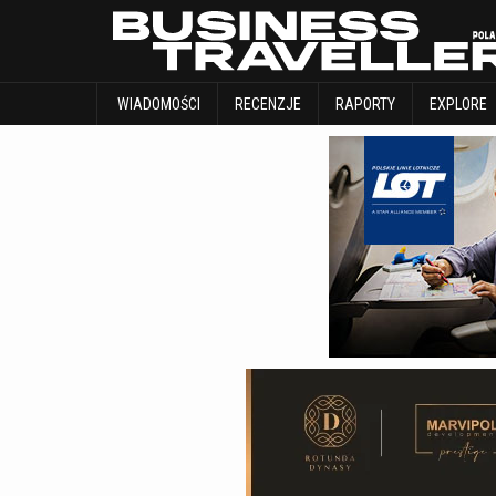
WIADOMOŚCI
RECENZJE
RAPORTY
WIADOMOŚCI
RECENZJE
RAPORTY
EXPLORE