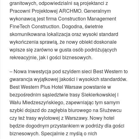
granitowych, odpowiedzialni są projektanci z
Pracowni Projektowej ARCHMO. Generalnym
wykonawcą jest firma Construction Management
FineTech Construction. Dogodna, świetnie
skomunikowana lokalizacja oraz wysoki standard
wykończenia sprawią, że nowy obiekt doskonale
wpisze się zarówno w gusta osób podróżujących
rekreacyjnie, jak i gości biznesowych.
– Nowa inwestycja pod szyldem sieci Best Western to
gwarancja wyjątkowej jakości i wysokich standardów.
Best Western Plus Hotel Warsaw powstanie w
bezpośrednim sąsiedztwie trasy Siekierkowskiej i
Wału Miedzeszyńskiego, zapewniając tym samym
szybki dojazd do zagłębia biurowego na Służewcu
czy też trasy wylotowej z Warszawy. Nowy hotel
będzie dogodnym przystankiem w podróży dla gości
biznesowych. Specjalnie z myślą o nich