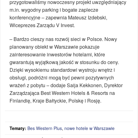
przygotowaliśmy nowoczesny projekt uwzględniający
m.in. wygodny parking i bogate zaplecze
konferencyjne – zapewnia Mateusz Izdebski,
Wiceprezes Zarządu V Invest.
– Bardzo cieszy nas rozwój sieci w Polsce. Nowy
planowany obiekt w Warszawie pokazuje
zainteresowanie inwestorów hotelami, które
gwarantują wyjątkową jakość w stosunku do ceny.
Dzięki wysokiemu standardowi wystroju wnętrz i
obsługi, podróżni mogą być pewni pozytywnych
wrażeń z pobytu – dodaje Saija Kekkonen, Dyrektor
Zarządzająca Best Western Hotels & Resorts na
Finlandię, Kraje Bałtyckie, Polskę i Rosję.
Tematy:
Bes Western Plus
,
nowe hotele w Warszawie