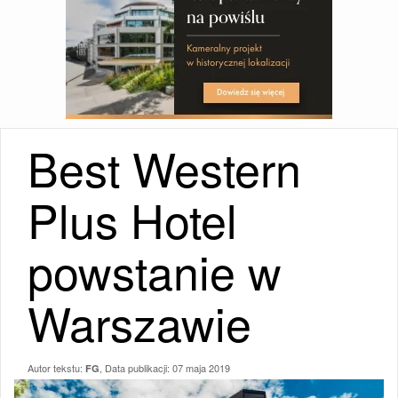
Best Western
Plus Hotel
powstanie w
Warszawie
Autor tekstu:
, Data publikacji:
07 maja 2019
FG