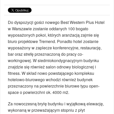
Do dyspozycji gości nowego Best Western Plus Hotel
w Warszawie zostanie oddanych 100 bogato
wyposażonych pokoi, których aranżacją zajmie się
biuro projektowe Tremend. Ponadto hotel zostanie
wyposażony w zaplecze konferencyjne, restaurację,
bar oraz strefę przeznaczoną do pracy co-
workingowej. W siedmiokondygnacyjnym budynku
znajdzie się również salon odnowy biologicznej i
fitness. W skład nowo powstającego kompleksu
hotelowo-biurowego wchodzi również budynek
przeznaczony na powierzchnie biurowe typu open-
space o powierzchni ok. 4000 m2.
Za nowoczesną bryłę budynku i wyjątkową elewację,
wykonaną w przeważającym stopniu z płyt