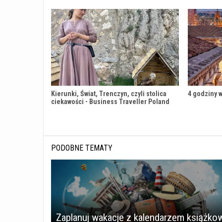
Kierunki, Świat, Trenczyn, czyli stolica
4 godziny w
ciekawości - Business Traveller Poland
PODOBNE TEMATY
Zaplanuj wakacje z kalendarzem książk