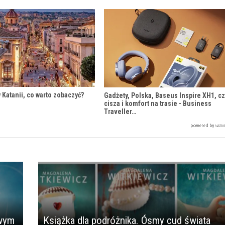
 Katanii, co warto zobaczyć?
Gadżety, Polska, Baseus Inspire XH1, cz
cisza i komfort na trasie - Business
Traveller…
owym
Książka dla podróżnika. Ósmy cud świata