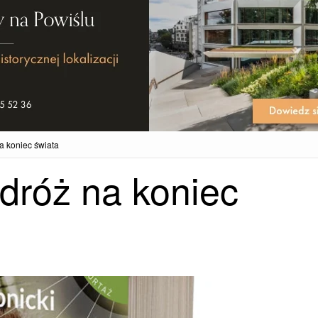
a koniec świata
dróż na koniec