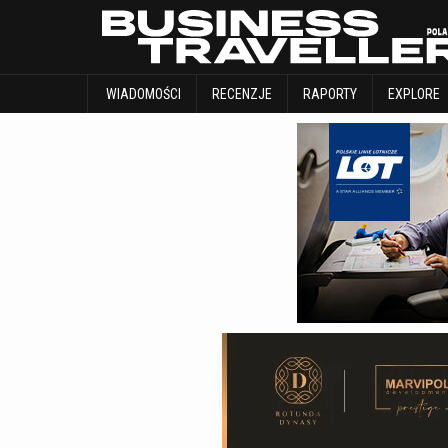
WIADOMOŚCI
RECENZJE
RAPORTY
WIADOMOŚCI
RECENZJE
RAPORTY
EXPLORE