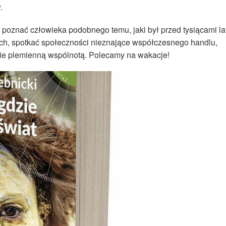
.
poznać człowieka podobnego temu, jaki był przed tysiącami lat
ch, spotkać społeczności nieznające współczesnego handlu,
ynie plemienną wspólnotą. Polecamy na wakacje!