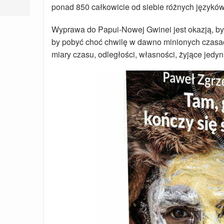
ponad 850 całkowicie od siebie różnych języków
Wyprawa do Papui-Nowej Gwinei jest okazją, by 
by pobyć choć chwilę w dawno minionych czasa
miary czasu, odległości, własności, żyjące jed