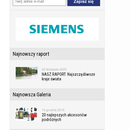
Najnowszy raport
02 listopada 2025
NASZ RAPORT. Najszczęśliwsze
kraje świata
Najnowsza Galeria
10 grudnia 2015
20 najlepszych akcesoriów
podróżnych