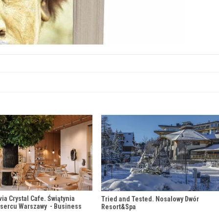
via Crystal Cafe. Świątynia
Tried and Tested. Nosalowy Dwór
 sercu Warszawy - Business
Resort&Spa