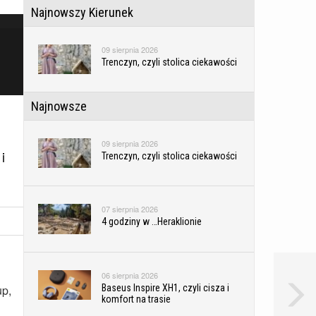
Najnowszy Kierunek
09 sierpnia 2026
Trenczyn, czyli stolica ciekawości
Najnowsze
09 sierpnia 2026
i
Trenczyn, czyli stolica ciekawości
07 sierpnia 2026
4 godziny w …Heraklionie
06 sierpnia 2026
Baseus Inspire XH1, czyli cisza i
up,
komfort na trasie
u