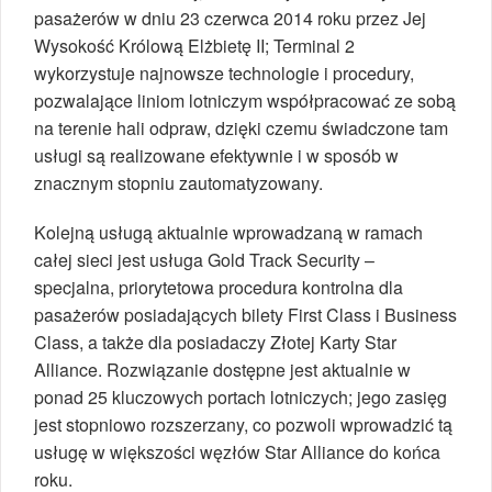
pasażerów w dniu 23 czerwca 2014 roku przez Jej
Wysokość Królową Elżbietę II; Terminal 2
wykorzystuje najnowsze technologie i procedury,
pozwalające liniom lotniczym współpracować ze sobą
na terenie hali odpraw, dzięki czemu świadczone tam
usługi są realizowane efektywnie i w sposób w
znacznym stopniu zautomatyzowany.
Kolejną usługą aktualnie wprowadzaną w ramach
całej sieci jest usługa Gold Track Security –
specjalna, priorytetowa procedura kontrolna dla
pasażerów posiadających bilety First Class i Business
Class, a także dla posiadaczy Złotej Karty Star
Alliance. Rozwiązanie dostępne jest aktualnie w
ponad 25 kluczowych portach lotniczych; jego zasięg
jest stopniowo rozszerzany, co pozwoli wprowadzić tą
usługę w większości węzłów Star Alliance do końca
roku.