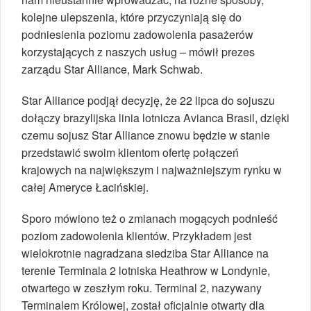
kolejne ulepszenia, które przyczyniają się do
podniesienia poziomu zadowolenia pasażerów
korzystających z naszych usług – mówił prezes
zarządu Star Alliance, Mark Schwab.
Star Alliance podjął decyzję, że 22 lipca do sojuszu
dołączy brazylijska linia lotnicza Avianca Brasil, dzięki
czemu sojusz Star Alliance znowu będzie w stanie
przedstawić swoim klientom ofertę połączeń
krajowych na największym i najważniejszym rynku w
całej Ameryce Łacińskiej.
Sporo mówiono też o zmianach mogących podnieść
poziom zadowolenia klientów. Przykładem jest
wielokrotnie nagradzana siedziba Star Alliance na
terenie Terminala 2 lotniska Heathrow w Londynie,
otwartego w zeszłym roku. Terminal 2, nazywany
Terminalem Królowej, został oficjalnie otwarty dla