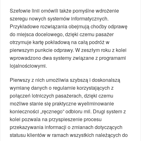
Szefowie linii omówili także pomyślne wdrożenie
szeregu nowych systemów informatycznych.
Przykładowe rozwiązania obejmują choćby odprawę
do miejsca docelowego, dzięki czemu pasażer
otrzymuje kartę pokładową na całą podróż w
pierwszym punkcie odprawy. W zeszłym roku z kolei
wprowadzono dwa systemy związane z programami
lojalnościowymi.
Pierwszy z nich umożliwia szybszą i doskonalszą
wymianę danych o regularnie korzystających z
połączeń lotniczych pasażerach, dzięki czemu
możliwe stanie się praktyczne wyeliminowanie
konieczności „ręcznego” odbioru mil. Drugi system z
kolei pozwala na przyspieszenie procesu
przekazywania informacji o zmianach dotyczących
statusu klientów w ramach wszystkich należących do