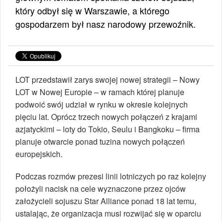
który odbył się w Warszawie, a którego
gospodarzem był nasz narodowy przewoźnik.
LOT przedstawił zarys swojej nowej strategii – Nowy
LOT w Nowej Europie – w ramach której planuje
podwoić swój udział w rynku w okresie kolejnych
pięciu lat. Oprócz trzech nowych połączeń z krajami
azjatyckimi – loty do Tokio, Seulu i Bangkoku – firma
planuje otwarcie ponad tuzina nowych połączeń
europejskich.
Podczas rozmów prezesi linii lotniczych po raz kolejny
położyli nacisk na cele wyznaczone przez ojców
założycieli sojuszu Star Alliance ponad 18 lat temu,
ustalając, że organizacja musi rozwijać się w oparciu