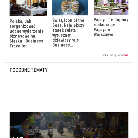
Papaya. Testujemy
Świat, Icon of the
Polska, Jak
restaurację
Seas. Największy
zorganizować
Papaya w
statek świata
udane wydarzenie
Warszawie
wyrusza w
biznesowe na
dziewiczy rejs -
Śląsku - Business
Business…
Traveller…
PODOBNE TEMATY