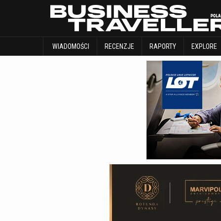
WIADOMOŚCI
RECENZJE
RAPORTY
WIADOMOŚCI
RECENZJE
RAPORTY
EXPLORE