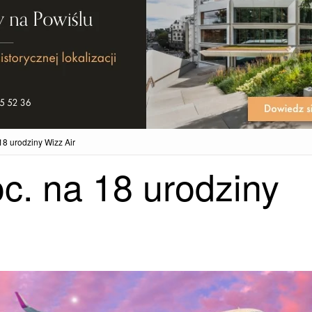
18 urodziny Wizz Air
c. na 18 urodziny