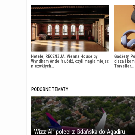
Hotele, RECENZJA. Vienna House by
Gadżety, Po
Wyndham Andel's Łódź, czyli magia miejsc
cisza i kom
niezwkłych…
Traveller…
PODOBNE TEMATY
Wizz Air poleci z Gdańska do Agadiru