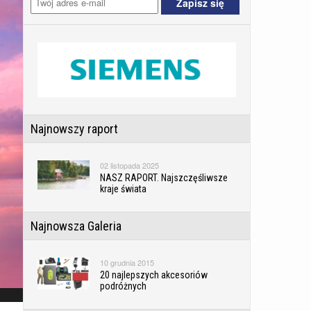
Najnowszy raport
02 listopada 2025
NASZ RAPORT. Najszczęśliwsze
kraje świata
Najnowsza Galeria
10 grudnia 2015
20 najlepszych akcesoriów
podróżnych