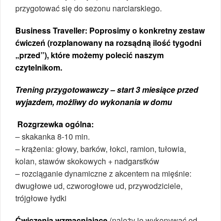
przygotować się do sezonu narciarskiego.
Business Traveller: Poprosimy o konkretny zestaw
ćwiczeń (rozplanowany na rozsądną ilość tygodni
„przed”), które możemy polecić naszym
czytelnikom.
Trening przygotowawczy – start 3 miesiące przed
wyjazdem, możliwy do wykonania w domu
Rozgrzewka ogólna:
– skakanka 8-10 min.
– krążenia: głowy, barków, łokci, ramion, tułowia,
kolan, stawów skokowych + nadgarstków
– rozciąganie dynamiczne z akcentem na mięśnie:
dwugłowe ud, czworogłowe ud, przywodziciele,
trójgłowe łydki
Ćwiczenia wzmacniające
(należy je wykonywać od