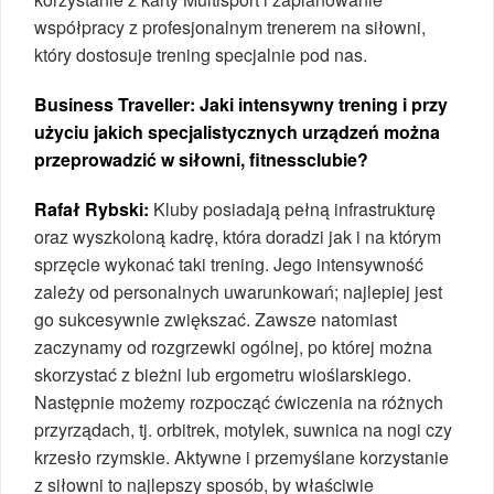
współpracy z profesjonalnym trenerem na siłowni,
który dostosuje trening specjalnie pod nas.
Business Traveller:
Jaki intensywny trening i przy
użyciu jakich specjalistycznych urządzeń można
przeprowadzić w siłowni, fitnessclubie?
Rafał Rybski:
Kluby posiadają pełną infrastrukturę
oraz wyszkoloną kadrę, która doradzi jak i na którym
sprzęcie wykonać taki trening. Jego intensywność
zależy od personalnych uwarunkowań; najlepiej jest
go sukcesywnie zwiększać. Zawsze natomiast
zaczynamy od rozgrzewki ogólnej, po której można
skorzystać z bieżni lub ergometru wioślarskiego.
Następnie możemy rozpocząć ćwiczenia na różnych
przyrządach, tj. orbitrek, motylek, suwnica na nogi czy
krzesło rzymskie. Aktywne i przemyślane korzystanie
z siłowni to najlepszy sposób, by właściwie