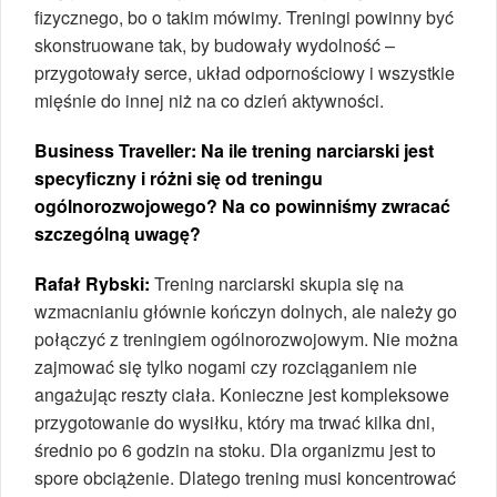
fizycznego, bo o takim mówimy. Treningi powinny być
skonstruowane tak, by budowały wydolność –
przygotowały serce, układ odpornościowy i wszystkie
mięśnie do innej niż na co dzień aktywności.
Business Traveller: Na ile trening narciarski jest
specyficzny i różni się od treningu
ogólnorozwojowego? Na co powinniśmy zwracać
szczególną uwagę?
Rafał Rybski:
Trening narciarski skupia się na
wzmacnianiu głównie kończyn dolnych, ale należy go
połączyć z treningiem ogólnorozwojowym. Nie można
zajmować się tylko nogami czy rozciąganiem nie
angażując reszty ciała. Konieczne jest kompleksowe
przygotowanie do wysiłku, który ma trwać kilka dni,
średnio po 6 godzin na stoku. Dla organizmu jest to
spore obciążenie. Dlatego trening musi koncentrować