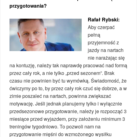
przygotowania?
Rafał Rybski:
Aby czerpać
pełną
przyjemność z
jazdy na nartach
nie narażając się
na kontuzję, należy tak naprawdę pracować nad formą
przez cały rok, a nie tylko „przed sezonem”. Brak
czasu nie powinien być tu wymówką. Świadomość, że
ćwiczymy po to, by przez cały rok czuć się dobrze, a w
zimie poszaleć na nartach, powinna zwiększać
motywację. Jeśli jednak planujemy tylko i wyłącznie
przedsezonowe przygotowanie, należy je rozpocząć 3
miesiące przed wyjazdem, przy założeniu minimum 3
treningów tygodniowo. To pozwoli nam na
przygotowanie mięśni do wzmożonego wysiłku