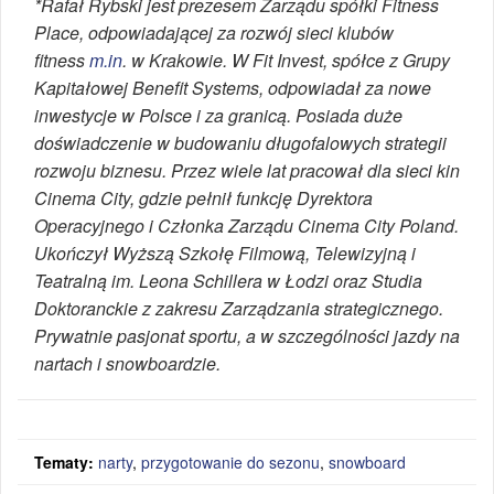
*Rafał Rybski jest prezesem Zarządu spółki Fitness
Place, odpowiadającej za rozwój sieci klubów
fitness
m.in
. w Krakowie. W Fit Invest, spółce z Grupy
Kapitałowej Benefit Systems, odpowiadał za nowe
inwestycje w Polsce i za granicą. Posiada duże
doświadczenie w budowaniu długofalowych strategii
rozwoju biznesu. Przez wiele lat pracował dla sieci kin
Cinema City, gdzie pełnił funkcję Dyrektora
Operacyjnego i Członka Zarządu Cinema City Poland.
Ukończył Wyższą Szkołę Filmową, Telewizyjną i
Teatralną im. Leona Schillera w Łodzi oraz Studia
Doktoranckie z zakresu Zarządzania strategicznego.
Prywatnie pasjonat sportu, a w szczególności jazdy na
nartach i snowboardzie.
Tematy:
narty
,
przygotowanie do sezonu
,
snowboard