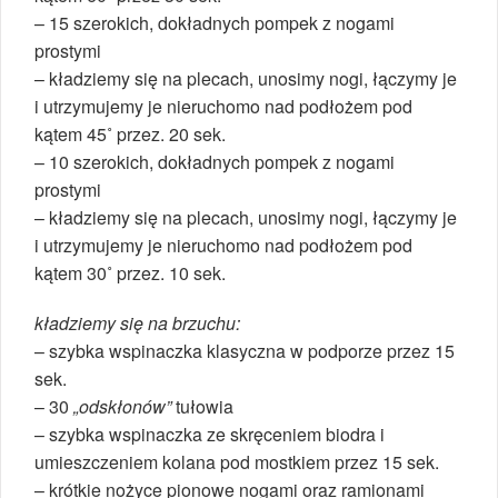
– 15 szerokich, dokładnych pompek z nogami
prostymi
– kładziemy się na plecach, unosimy nogi, łączymy je
i utrzymujemy je nieruchomo nad podłożem pod
kątem 45˚ przez. 20 sek.
– 10 szerokich, dokładnych pompek z nogami
prostymi
– kładziemy się na plecach, unosimy nogi, łączymy je
i utrzymujemy je nieruchomo nad podłożem pod
kątem 30˚ przez. 10 sek.
kładziemy się na brzuchu:
– szybka wspinaczka klasyczna w podporze przez 15
sek.
– 30
„odskłonów”
tułowia
– szybka wspinaczka ze skręceniem biodra i
umieszczeniem kolana pod mostkiem przez 15 sek.
– krótkie nożyce pionowe nogami oraz ramionami