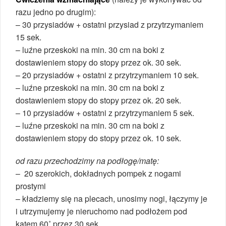
razu jedno po drugim):
– 30 przysiadów + ostatni przysiad z przytrzymaniem
15 sek.
– luźne przeskoki na min. 30 cm na boki z
dostawieniem stopy do stopy przez ok. 30 sek.
– 20 przysiadów + ostatni z przytrzymaniem 10 sek.
– luźne przeskoki na min. 30 cm na boki z
dostawieniem stopy do stopy przez ok. 20 sek.
– 10 przysiadów + ostatni z przytrzymaniem 5 sek.
– luźne przeskoki na min. 30 cm na boki z
dostawieniem stopy do stopy przez ok. 10 sek.
od razu przechodzimy na podłogę/matę:
– 20 szerokich, dokładnych pompek z nogami
prostymi
– kładziemy się na plecach, unosimy nogi, łączymy je
i utrzymujemy je nieruchomo nad podłożem pod
kątem 60˚ przez 30 sek.