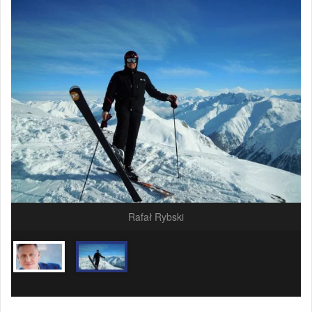
Rafał Rybski