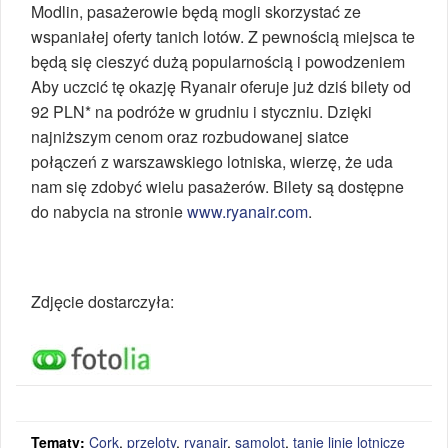
Modlin, pasażerowie będą mogli skorzystać ze
wspaniałej oferty tanich lotów. Z pewnością miejsca te
będą się cieszyć dużą popularnością i powodzeniem
Aby uczcić tę okazję Ryanair oferuje już dziś bilety od
92 PLN* na podróże w grudniu i styczniu. Dzięki
najniższym cenom oraz rozbudowanej siatce
połączeń z warszawskiego lotniska, wierzę, że uda
nam się zdobyć wielu pasażerów. Bilety są dostępne
do nabycia na stronie
www.ryanair.com
.
Zdjęcie dostarczyła:
Tematy:
Cork
,
przeloty
,
ryanair
,
samolot
,
tanie linie lotnicze