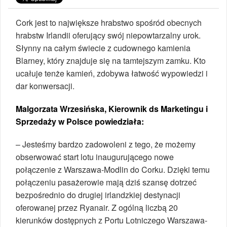
Cork jest to największe hrabstwo spośród obecnych
hrabstw Irlandii oferujący swój niepowtarzalny urok.
Słynny na całym świecie z cudownego kamienia
Blarney, który znajduje się na tamtejszym zamku. Kto
ucałuje tenże kamień, zdobywa łatwość wypowiedzi i
dar konwersacji.
Malgorzata Wrzesińska, Kierownik ds Marketingu i
Sprzedaży w Polsce powiedziała:
– Jesteśmy bardzo zadowoleni z tego, że możemy
obserwować start lotu inaugurującego nowe
połączenie z Warszawa-Modlin do Corku. Dzięki temu
połączeniu pasażerowie mają dziś szansę dotrzeć
bezpośrednio do drugiej irlandzkiej destynacji
oferowanej przez Ryanair. Z ogólną liczbą 20
kierunków dostępnych z Portu Lotniczego Warszawa-