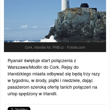
Cork, Irlandia fot. PHB.cz - Fotolia.com
Ryanair świętuje start połączenia z
Warszawa/Modlin do Cork. Rejsy do
irlandzkiego miasta odbywać się będą trzy razy
w tygodniu, w środy, piątki i niedziele, dając
pasażerom szeroką ofertę tanich połączeń na
urlop spędzony w Irlandii.