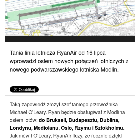
Tania linia lotnicza RyanAir od 16 lipca
wprowadzi osiem nowych połączeń lotniczych z
nowego podwarszawskiego lotniska Modlin.
Taką zapowiedź złożył szef taniego przewoźnika
Michael O’Leary. Ryan będzie obsługiwał z Modlina
osiem lotów:
do Brukseli, Budapesztu, Dublina,
Londynu, Mediolanu, Oslo, Rzymu i Sztokholmu.
Jak mówił O’Leary, RyanAir liczy, że rocznie dzięki