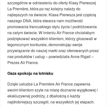
szczególnie w odniesieniu do oferty Klasy Pierwszej
La Première, która po raz kolejny należy do
najlepszych na świecie. Klasa Pierwsza jest częścią
naszego DNA, która stwarza nam możliwość
promowania francuskiego stylu życia i podróżowania
na całym świecie. W imieniu Air France chciałabym
podziękować wszystkim klientom, którzy głosowali w
tegorocznym konkursie, demonstrując swoje
przywiązanie do naszej marki oraz oferowanych przez
nas produktów i usług – powiedziała Anne Rigail –
Prezes Air France.
Oaza spokoju na lotnisku
Dzięki usłudze La Première Air France zapewnia
swoim klientom szyte na miarę doznanie wyjątkowej i
ekskluzywnej podróży, z dbałością o każdy
najdrobniejszy szczegół, na wszystkich jej etapach.