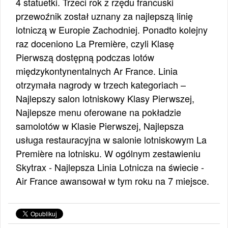
4 statuetki. Trzeci rok z rzędu francuski
przewoźnik został uznany za najlepszą linię
lotniczą w Europie Zachodniej. Ponadto kolejny
raz doceniono La Première, czyli Klasę
Pierwszą dostępną podczas lotów
międzykontynentalnych Ar France. Linia
otrzymała nagrody w trzech kategoriach –
Najlepszy salon lotniskowy Klasy Pierwszej,
Najlepsze menu oferowane na pokładzie
samolotów w Klasie Pierwszej, Najlepsza
usługa restauracyjna w salonie lotniskowym La
Première na lotnisku. W ogólnym zestawieniu
Skytrax - Najlepsza Linia Lotnicza na świecie -
Air France awansował w tym roku na 7 miejsce.