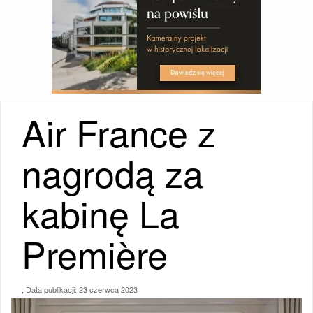
Air France z
nagrodą za
kabinę La
Première
, Data publikacji:
23 czerwca 2023