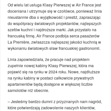
Od wielu lat usługa Klasy Pierwszej w Air France jest
doceniana i utrzymuje się w czołówce, ponieważ linia
nieustannie dba o wyjątkowość i prestiż, zapraszając
do współpracy światowych projektantów, najlepszych
szefów kuchni i najdroższe marki. Jak przystało na
francuską firmę, Air France podbija serca pasażerów
La Première, zwłaszcza najlepszej jakości kuchnią w
wykonaniu światowych sław francuskiej gastronomii.
Linia zapowiedziała, że pracuje nad projektem
zupełnie nowej kabiny Klasy Pierwszej, która ma
pojawić się na rynku w 2024 roku. Nowe, najdłuższe
na rynku kabiny w postaci całkowicie prywatnych
apartamentów będą dostępne w większej liczbie
samolotów niż obecnie.
– Jesteśmy bardzo dumni z przyznanych nam nagród,
które potwierdzają zadowolenie naszych klientów,