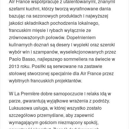
Air France współpracuje z utalentowanymi, znanymi
szefami kuchni, którzy tworzą wyrafinowane dania
bazując na sezonowych produktach i najwyższej
jakości składnikach pochodzenia lokalnego,
francuskim mięsie i rybach wyłącznie ze
zrównoważonych połowów. Dopełnieniem
kulinarnych doznań są desery i wypieki oraz szeroki
wybór win i szampanów, wyselekcjonowanych przez
Paolo Basso, najlepszego sommeliera na świecie w
2013 roku. Posiłki są serwowane na zastawie
stołowej stworzonej specjalnie dla Air France przez
wybitnych francuskich projektantów.
W La Première dobre samopoczucie i relaks idą w
parze, gwarantują wyjątkowe wrażenia z podróży.
Luksusowa usługa, w której wszystko zostało
szczegółowo przemyślane, aby zapewnić
wymagającym gościom niezmącony spokój,