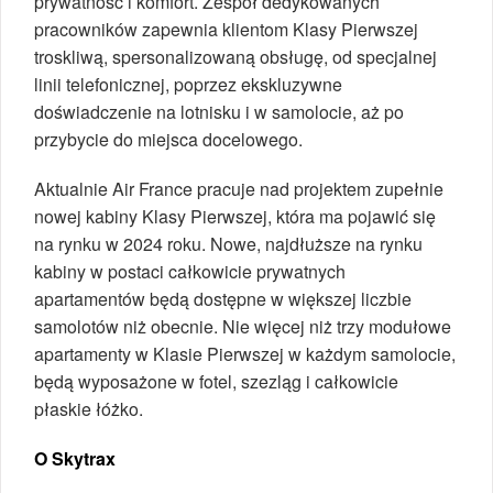
prywatność i komfort. Zespół dedykowanych
pracowników zapewnia klientom Klasy Pierwszej
troskliwą, spersonalizowaną obsługę, od specjalnej
linii telefonicznej, poprzez ekskluzywne
doświadczenie na lotnisku i w samolocie, aż po
przybycie do miejsca docelowego.
Aktualnie Air France pracuje nad projektem zupełnie
nowej kabiny Klasy Pierwszej, która ma pojawić się
na rynku w 2024 roku. Nowe, najdłuższe na rynku
kabiny w postaci całkowicie prywatnych
apartamentów będą dostępne w większej liczbie
samolotów niż obecnie. Nie więcej niż trzy modułowe
apartamenty w Klasie Pierwszej w każdym samolocie,
będą wyposażone w fotel, szezląg i całkowicie
płaskie łóżko.
O Skytrax