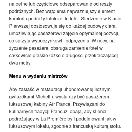
na pełne lub częściowe odseparowanie od reszty
podróżnych. Bez wątpienia najważniejszy element
komfortu podróży lotniczej to fotel. Siedzenie w Klasie
Pierwszej dostosowuje się do każdej budowy ciała,
umożliwiając pasażerowi zajęcie optymalnej pozycji,
co sprzyja wypoczynkowi i odprężeniu. W nocy, na
życzenie pasażera, obsługa zamienia fotel w
całkowicie płaskie łóżko o długości przekraczającej
dwa metry.
Menu w wydaniu mistrzów
Aby zasiąść w restauracji uhonorowanej licznymi
gwiazdkami Michelin, wystarczy być pasażerem
luksusowej kabiny Air France. Przywiązani do
kulinarnych tradycji Francuzi dbają, aby klienci
podróżujący w La Première byli podejmowani jak w
luksusowym lokalu, zgodnie z francuską kulturą stołu.