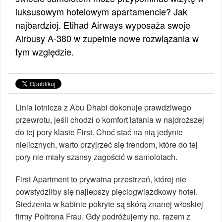
luksusowym hotelowym apartamencie? Jak
najbardziej. Etihad Airways wyposaża swoje
Airbusy A-380 w zupełnie nowe rozwiązania w
tym względzie.
Linia lotnicza z Abu Dhabi dokonuje prawdziwego
przewrotu, jeśli chodzi o komfort latania w najdroższej
do tej pory klasie First. Choć stać na nią jedynie
nielicznych, warto przyjrzeć się trendom, które do tej
pory nie miały szansy zagościć w samolotach.
First Apartment to prywatna przestrzeń, której nie
powstydziłby się najlepszy pięciogwiazdkowy hotel.
Siedzenia w kabinie pokryte są skórą znanej włoskiej
firmy Poltrona Frau. Gdy podróżujemy np. razem z