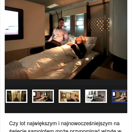
Czy lot największym i najnowocześniejszym na
świecie samolotem może przypominać wizytę w