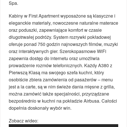
Spa.
Kabiny w First Apartment wyposażone są klasyczne i
eleganckie materiały, nowoczesne naturalne materace
oraz poduszki, zapewniające komfort w czasie
długotrwałej podróży. System rozrywki pokładowej
oferuje ponad 750 godzin najnowszych filmów, muzyki
oraz interaktywnych gier. Szerokopasmowe WiFi
zapewnia dostęp do internetu oraz umożliwia
prowadzenie rozmów telefonicznych. Każdy A380 z
Pierwszą Klasą ma swojego szefa kuchni, który
osobiście zbiera zamówienia od pasażerów – menu
jest a la carte, są w nim świeże dania mięsne z grilla,
można zamówić także specjalności, przyrządzane
bezpośrednio w kuchni na pokładzie Airbusa. Całości
dopełnia doskonały wybór win.
Zobacz wideo: