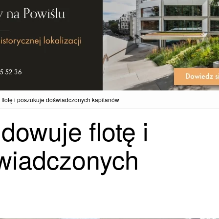
flotę i poszukuje doświadczonych kapitanów
dowuje flotę i
wiadczonych