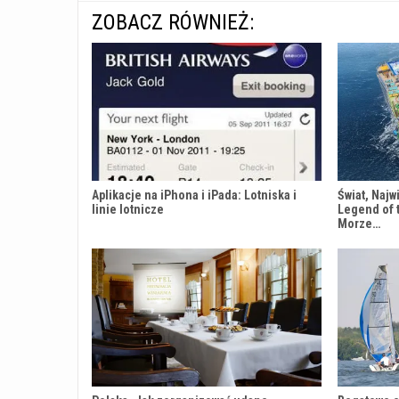
ZOBACZ RÓWNIEŻ:
Aplikacje na iPhona i iPada: Lotniska i
Świat, Najw
linie lotnicze
Legend of 
Morze…