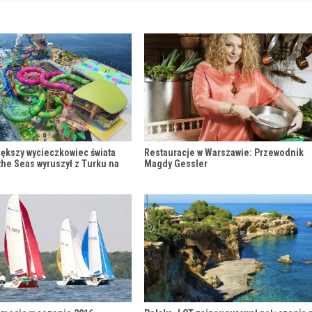
iększy wycieczkowiec świata
Restauracje w Warszawie: Przewodnik
the Seas wyruszył z Turku na
Magdy Gessler