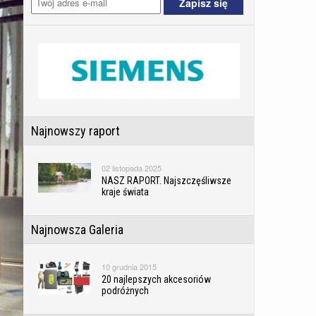
Najnowszy raport
02 listopada 2025
NASZ RAPORT. Najszczęśliwsze
kraje świata
Najnowsza Galeria
10 grudnia 2015
20 najlepszych akcesoriów
podróżnych