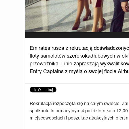
Emirates rusza z rekrutacją doświadczony
floty samolotów szerokokadłubowych w okr
przewoźnika. Linie zapraszają wykwalifik
Entry Captains z myślą o swojej flocie Air
Rekrutacja rozpoczęła się na całym świecie. Zai
spotkaniu informacyjnym 4 października o 13:00
miejscowościach i poszukać atrakcyjnych ofert na