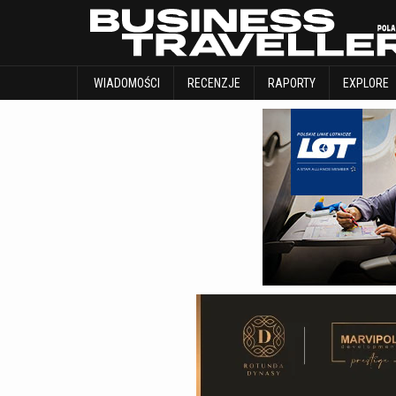
WIADOMOŚCI
RECENZJE
RAPORTY
WIADOMOŚCI
RECENZJE
RAPORTY
EXPLORE