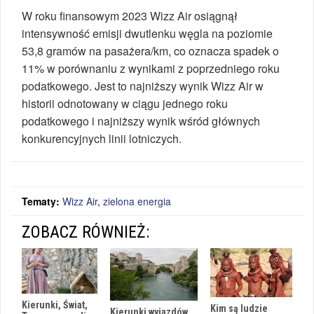
W roku finansowym 2023 Wizz Air osiągnął
intensywność emisji dwutlenku węgla na poziomie
53,8 gramów na pasażera/km, co oznacza spadek o
11% w porównaniu z wynikami z poprzedniego roku
podatkowego. Jest to najniższy wynik Wizz Air w
historii odnotowany w ciągu jednego roku
podatkowego i najniższy wynik wśród głównych
konkurencyjnych linii lotniczych.
Tematy:
Wizz Air
,
zielona energia
ZOBACZ RÓWNIEŻ:
Kierunki, Świat,
Kim są ludzie
Kierunki wyjazdów