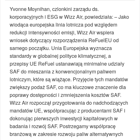
Yvonne Moynihan, czlonkini zarządu ds.
korporacyjnych i ESG w Wizz Air, powiedziała: – Jako
wiodąca europejska linia lotnicza pod względem
redukcji intensywności emisji, Wizz Air wspiera
wniosek dotyczący rozporządzenia ReFuelEU od
samego początku. Unia Europejska wyznacza
standardy w globalnej polityce klimatycznej, a
przepisy UE ReFuel ustanawiają minimalne udziały
SAF do mieszania z konwencjonalnym paliwem
lotniczym, które są wiążące. Przyjęcie tych mandatów
zwiększy podaż SAF, co ma kluczowe znaczenie dla
poprawy dostępności i zmniejszenia kosztów SAF.
Wizz Air rozpoczął przygotowania do nadchodzących
mandatów UE, współpracując z producentami SAF i
dokonując pierwszych inwestycji kapitałowych w
badania i rozwój SAF. Postrzegamy współpracę
branżową w zakresie rozwoju paliw alternatywnych