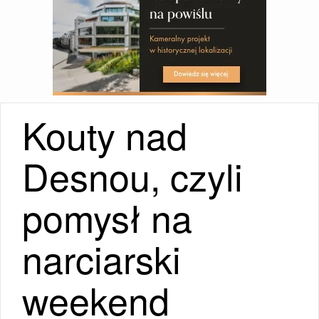
Kouty nad
Desnou, czyli
pomysł na
narciarski
weekend