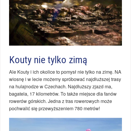
Kouty nie tylko zimą
Ale Kouty i ich okolice to pomysł nie tylko na zimę. NA
wiosnę i w lecie możemy spróbować najdłuższej trasy
na hulajnodze w Czechach. Najdłuższy zjazd ma,
bagatela, 17 kilometrów. To także miejsce dla fanów
rowerów górskich. Jedna z tras rowerowych może
pochwalić się przewyższeniem 780 metrów!