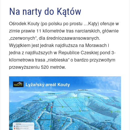
Na narty do Kątów
Ośrodek Kouty (po polsku po prostu …Kąty) oferuje w
zimie prawie 11 kilometrów tras narciarskich, głównie
„czerwonych”, dla średniozaawansowanych.
Wyjątkiem jest jednak najdłuższa na Morawach i
jedna z najdłuższych w Republice Czeskiej pond 3-
kilometrowa trasa „niebieska” o bardzo przyzwoitym
przewyższeniu 520 metrów.