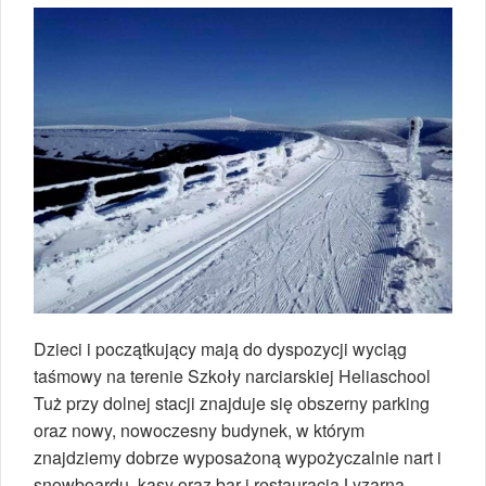
Dzieci i początkujący mają do dyspozycji wyciąg
taśmowy na terenie Szkoły narciarskiej Heliaschool
Tuż przy dolnej stacji znajduje się obszerny parking
oraz nowy, nowoczesny budynek, w którym
znajdziemy dobrze wyposażoną wypożyczalnie nart i
snowboardu, kasy oraz bar i restauracja Lyzarna,