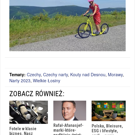
Tematy:
Czechy
,
Czechy narty
,
Kouty nad Desnou
,
Morawy
,
Narty 2023
,
Wielkie Łosiny
ZOBACZ RÓWNIEŻ:
Rafał-Afanasjef-
Polska, Bleisure,
Fotele w klasie
marki-które-
ESG i lifestyle,
biznes. Nasz
podbijają-świat-