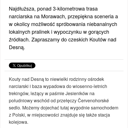
Najdłuższa, ponad 3-kilometrowa trasa
narciarska na Morawach, przepiękna sceneria a
w okolicy możliwość spróbowania niebanalnych
lokalnych pralinek i wypoczynku w gorących
źródłach. Zapraszamy do czeskich Koutów nad
Desną.
Kouty nad Desną to niewielki rodzinny ośrodek
narciarski i baza wypadowa do wiosenno-letnich
trekingów, leżący w paśmie Jesieników na
południowy wschód od przełęczy Červenohorské
sedlo. Możemy dojechać tutaj wygodnie samochodem
z Polski, w miejscowości znajduje się także stacja
kolejowa.