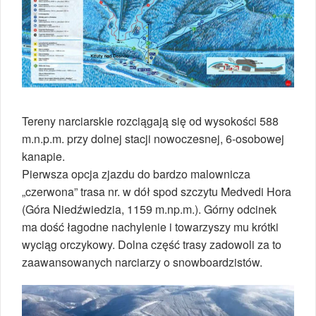
Tereny narciarskie rozciągają się od wysokości 588
m.n.p.m. przy dolnej stacji nowoczesnej, 6-osobowej
kanapie.
Pierwsza opcja zjazdu do bardzo malownicza
„czerwona” trasa nr. w dół spod szczytu Medvedi Hora
(Góra Niedźwiedzia, 1159 m.np.m.). Górny odcinek
ma dość łagodne nachylenie i towarzyszy mu krótki
wyciąg orczykowy. Dolna część trasy zadowoli za to
zaawansowanych narciarzy o snowboardzistów.