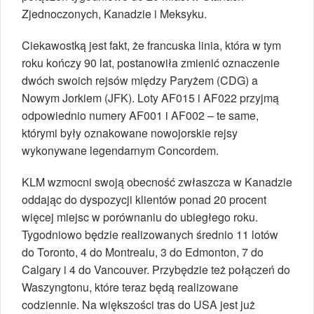
Zjednoczonych, Kanadzie i Meksyku.
Ciekawostką jest fakt, że francuska linia, która w tym
roku kończy 90 lat, postanowiła zmienić oznaczenie
dwóch swoich rejsów między Paryżem (CDG) a
Nowym Jorkiem (JFK). Loty AF015 i AF022 przyjmą
odpowiednio numery AF001 i AF002 – te same,
którymi były oznakowane nowojorskie rejsy
wykonywane legendarnym Concordem.
KLM wzmocni swoją obecność zwłaszcza w Kanadzie
oddając do dyspozycji klientów ponad 20 procent
więcej miejsc w porównaniu do ubiegłego roku.
Tygodniowo będzie realizowanych średnio 11 lotów
do Toronto, 4 do Montrealu, 3 do Edmonton, 7 do
Calgary i 4 do Vancouver. Przybędzie też połączeń do
Waszyngtonu, które teraz będą realizowane
codziennie. Na większości tras do USA jest już