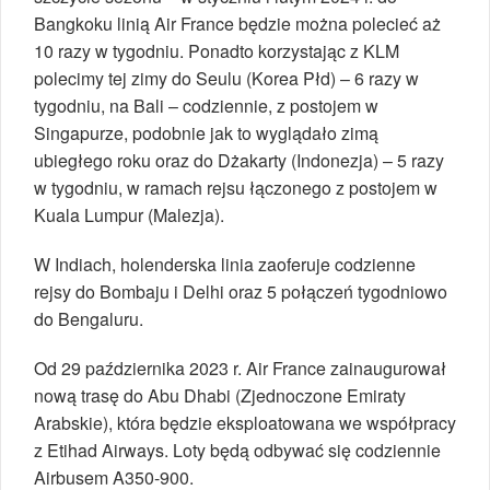
Bangkoku linią Air France będzie można polecieć aż
10 razy w tygodniu. Ponadto korzystając z KLM
polecimy tej zimy do Seulu (Korea Płd) – 6 razy w
tygodniu, na Bali – codziennie, z postojem w
Singapurze, podobnie jak to wyglądało zimą
ubiegłego roku oraz do Dżakarty (Indonezja) – 5 razy
w tygodniu, w ramach rejsu łączonego z postojem w
Kuala Lumpur (Malezja).
W Indiach, holenderska linia zaoferuje codzienne
rejsy do Bombaju i Delhi oraz 5 połączeń tygodniowo
do Bengaluru.
Od 29 października 2023 r. Air France zainaugurował
nową trasę do Abu Dhabi (Zjednoczone Emiraty
Arabskie), która będzie eksploatowana we współpracy
z Etihad Airways. Loty będą odbywać się codziennie
Airbusem A350-900.