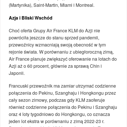
(Martynika), Saint-Martin, Miami i Montreal.
Azja i Bliski Wschód
Choć oferta Grupy Air France KLM do Azji nie
powróciła jeszcze do stanu sprzed pandemii,
przewoźnicy wzmacniają swoją obecność w tym
rejonie świata. W porównaniu z ubiegłoroczną zimą,
Air France planuje zwiększyć oferowanie na lotach do
Azji aż o 60 procent, głównie za sprawą Chin i
Japonii.
Francuski przewoźnik ma zamiar utrzymać codzienne
połączenia do Pekinu, Szanghaju i Hongkongu przez
cały sezon zimowy, podczas gdy KLM zaoferuje
również codzienne połączenia do Pekinu i Szanghaju
oraz 4 loty tygodniowo do Hongkongu, co oznacza
jeden lot ekstra w porównaniu z zimą 2022-23 r.