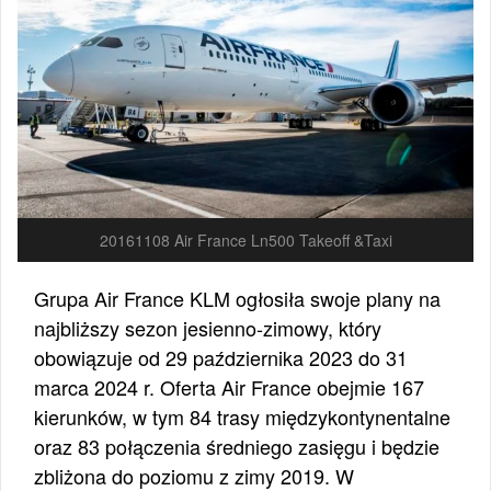
20161108 Air France Ln500 Takeoff &Taxi
Grupa Air France KLM ogłosiła swoje plany na
najbliższy sezon jesienno-zimowy, który
obowiązuje od 29 października 2023 do 31
marca 2024 r. Oferta Air France obejmie 167
kierunków, w tym 84 trasy międzykontynentalne
oraz 83 połączenia średniego zasięgu i będzie
zbliżona do poziomu z zimy 2019. W