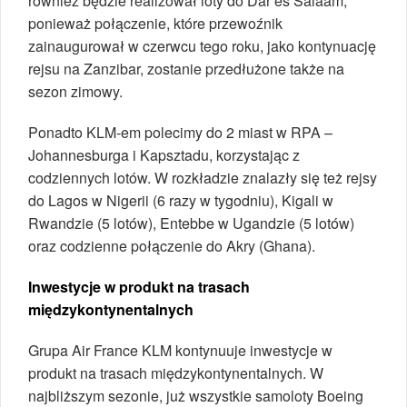
również będzie realizował loty do Dar es Salaam,
ponieważ połączenie, które przewoźnik
zainaugurował w czerwcu tego roku, jako kontynuację
rejsu na Zanzibar, zostanie przedłużone także na
sezon zimowy.
Ponadto KLM-em polecimy do 2 miast w RPA –
Johannesburga i Kapsztadu, korzystając z
codziennych lotów. W rozkładzie znalazły się też rejsy
do Lagos w Nigerii (6 razy w tygodniu), Kigali w
Rwandzie (5 lotów), Entebbe w Ugandzie (5 lotów)
oraz codzienne połączenie do Akry (Ghana).
Inwestycje w produkt na trasach
międzykontynentalnych
Grupa Air France KLM kontynuuje inwestycje w
produkt na trasach międzykontynentalnych. W
najbliższym sezonie, już wszystkie samoloty Boeing