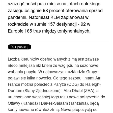
szczególności pula miejsc na lotach dalekiego
zasięgu osiągnie 98 procent oferowania sprzed
pandemii. Natomiast KLM zaplanował w
rozkładzie w sumie 157 destynacji - 92 w
Europie i 65 tras międzykontynentalnych.
Liczba kierunków obsługiwanych zimą jest zawsze
nieco mniejsza niż latem ze względu na sezonowe
wahania popytu. W najnowszym rozkładzie Grupy
pojawi się kilka nowości. Od tego sezonu liniami Air
France można polecieć z Paryża (CDG) do Raleigh-
Durham (Stany Zjednoczone) i Abu Dhabi (ZEA), a
uruchomione wcześniej tego roku nowe połączenia do
Ottawy (Kanada) i Dar-es-Salaam (Tanzania), będą
kontynuowane również zimą. Nową propozycją od