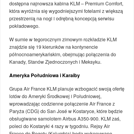
dostępna najnowsza kabina KLM – Premium Comfort,
która wyróżnia się wygodniejszymi fotelami z większą
przestrzenią na nogi i odrębną koncepcją serwisu
pokładowego.
W sumie w tegorocznym zimowym rozkładzie KLM
znajdzie się 19 kierunków na kontynencie
północnoamerykańskim, obejmując połączenia do
Kanady, Stanów Zjednoczonych i Meksyku.
Ameryka Południowa i Karaiby
Grupa Air France KLM planuje wzbogacić swoją ofertę
lotów do Ameryki Środkowej i Południowej,
wprowadzając codzienne połączenie Air France z
Paryża (CDG) do San José w Kostaryce, które będzie
obsługiwane samolotem Airbus A350-900. KLM zaś,
poleci do Kostaryki 4 razy w tygodniu. Rejsy Air
France do Bogoty (Kolumbia) będą wykonywane