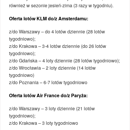
również w sezonie jesień-zima (3 razy w tygodniu).
Oferta lotów KLM do/z Amsterdamu:
z/do Warszawy – do 4 lotów dziennie (28 lotów
tygodniowo);
z/do Krakowa – 3-4 lotów dziennie (do 26 lotów
tygodniowo);
z/do Gdańska – 4 loty dziennie (28 lotów tygodniowo);
z/do Wrocławia – 2 loty dziennie (14 lotów
tygodniowo)
z/do Poznania – 6-7 lotów tygodniowo
Oferta lotów Air France do/z Paryża:
z/do Warszawy – 3 loty dziennie (21 lotów
tygodniowo);
z/do Krakowa – 3 loty tygodniowo