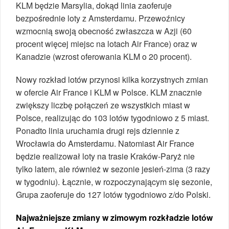
KLM będzie Marsylia, dokąd linia zaoferuje
bezpośrednie loty z Amsterdamu. Przewoźnicy
wzmocnią swoją obecność zwłaszcza w Azji (60
procent więcej miejsc na lotach Air France) oraz w
Kanadzie (wzrost oferowania KLM o 20 procent).
Nowy rozkład lotów przynosi kilka korzystnych zmian
w ofercie Air France i KLM w Polsce. KLM znacznie
zwiększy liczbę połączeń ze wszystkich miast w
Polsce, realizując do 103 lotów tygodniowo z 5 miast.
Ponadto linia uruchamia drugi rejs dziennie z
Wrocławia do Amsterdamu. Natomiast Air France
będzie realizował loty na trasie Kraków-Paryż nie
tylko latem, ale również w sezonie jesień-zima (3 razy
w tygodniu). Łącznie, w rozpoczynającym się sezonie,
Grupa zaoferuje do 127 lotów tygodniowo z/do Polski.
Najważniejsze zmiany w zimowym rozkładzie lotów