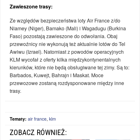
Zawieszone trasy:
Ze względów bezpieczeństwa loty Air France z/do
Niamey (Niger), Bamako (Mali) i Wagadugu (Burkina
Faso) pozostają zawieszone do odwołania. Obaj
przewoźnicy nie wykonują też aktualnie lotów do Tel
Awiwu (Izrael). Natomiast z powodów operacyjnych
KLM wycofał z oferty kilka międzykontynentalnych
kierunków, które nie będą obsługiwane tej zimy. Są to:
Barbados, Kuwejt, Bahrajn i Maskat. Moce
przewozowe zostaną rozdysponowane między inne
trasy.
Tematy:
air france
,
klm
ZOBACZ RÓWNIEŻ: