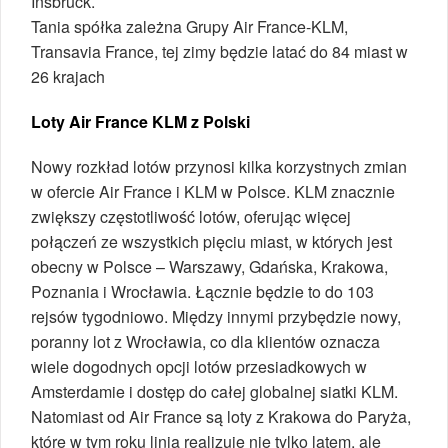
Insbruck.
Tania spółka zależna Grupy Air France-KLM,
Transavia France, tej zimy będzie latać do 84 miast w
26 krajach
Loty Air France KLM z Polski
Nowy rozkład lotów przynosi kilka korzystnych zmian
w ofercie Air France i KLM w Polsce. KLM znacznie
zwiększy częstotliwość lotów, oferując więcej
połączeń ze wszystkich pięciu miast, w których jest
obecny w Polsce – Warszawy, Gdańska, Krakowa,
Poznania i Wrocławia. Łącznie będzie to do 103
rejsów tygodniowo. Między innymi przybędzie nowy,
poranny lot z Wrocławia, co dla klientów oznacza
wiele dogodnych opcji lotów przesiadkowych w
Amsterdamie i dostęp do całej globalnej siatki KLM.
Natomiast od Air France są loty z Krakowa do Paryża,
które w tym roku linia realizuje nie tylko latem, ale