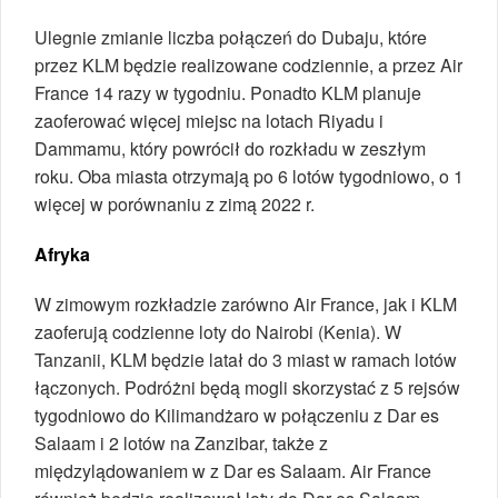
Ulegnie zmianie liczba połączeń do Dubaju, które
przez KLM będzie realizowane codziennie, a przez Air
France 14 razy w tygodniu. Ponadto KLM planuje
zaoferować więcej miejsc na lotach Riyadu i
Dammamu, który powrócił do rozkładu w zeszłym
roku. Oba miasta otrzymają po 6 lotów tygodniowo, o 1
więcej w porównaniu z zimą 2022 r.
Afryka
W zimowym rozkładzie zarówno Air France, jak i KLM
zaoferują codzienne loty do Nairobi (Kenia). W
Tanzanii, KLM będzie latał do 3 miast w ramach lotów
łączonych. Podróżni będą mogli skorzystać z 5 rejsów
tygodniowo do Kilimandżaro w połączeniu z Dar es
Salaam i 2 lotów na Zanzibar, także z
międzylądowaniem w z Dar es Salaam. Air France