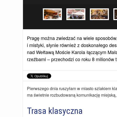
Pragę można zwiedzać na wiele sposobów. 
i mistyki, słynie również z doskonałego des
nad Wełtawą Moście Karola łączącym Mał
rzeźbami – przechodzi co roku 8 milionów 
Pierwszego dnia ruszyłam w miasto szlakiem k
ma świetnie rozbudowaną komunikację miejską, p
Trasa klasyczna