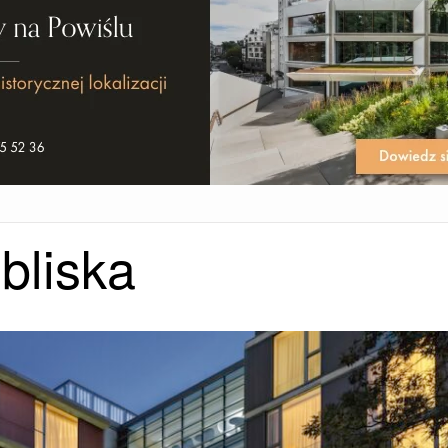
bliska