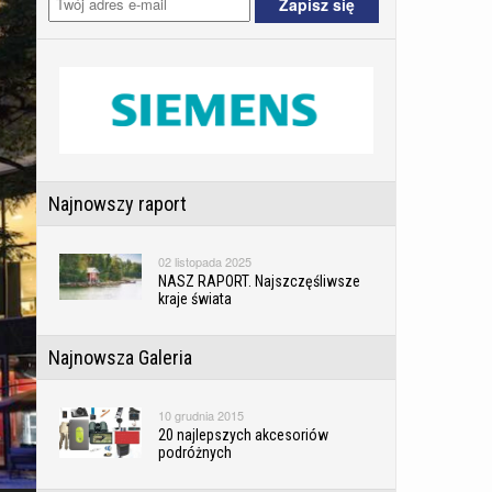
Najnowszy raport
02 listopada 2025
NASZ RAPORT. Najszczęśliwsze
kraje świata
Najnowsza Galeria
10 grudnia 2015
20 najlepszych akcesoriów
podróżnych