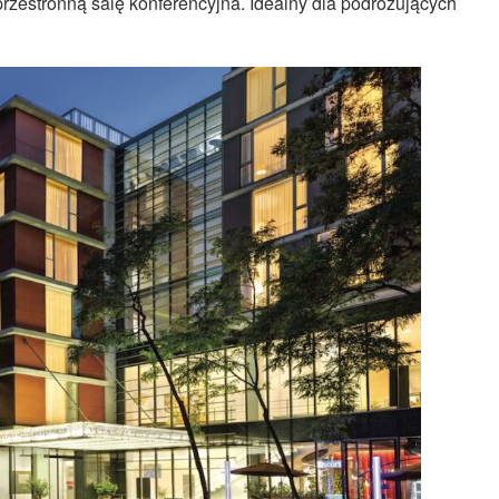
 przestronną salę konferencyjna. Idealny dla podróżujących