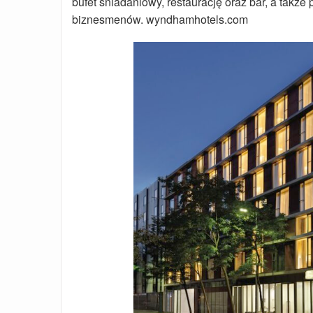
bufet śniadaniowy, restaurację oraz bar, a także
biznesmenów. wyndhamhotels.com