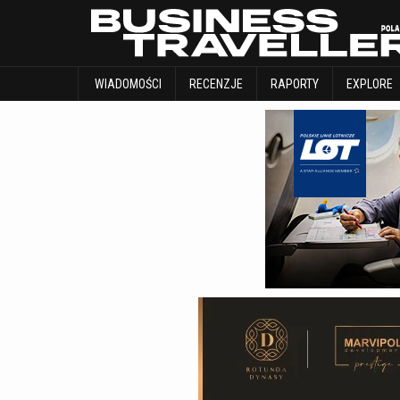
WIADOMOŚCI
RECENZJE
RAPORTY
WIADOMOŚCI
RECENZJE
RAPORTY
EXPLORE