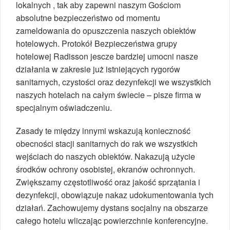
lokalnych , tak aby zapewni naszym Gościom
absolutne bezpieczeństwo od momentu
zameldowania do opuszczenia naszych obiektów
hotelowych. Protokół Bezpieczeństwa grupy
hotelowej Radisson jescze bardziej umocni nasze
działania w zakresie już istniejących rygorów
sanitarnych, czystości oraz dezynfekcji we wszystkich
naszych hotelach na całym świecie – pisze firma w
specjalnym oświadczeniu.
Zasady te między innymi wskazują konieczność
obecności stacji sanitarnych do rak we wszystkich
wejściach do naszych obiektów. Nakazują użycie
środków ochrony osobistej, ekranów ochronnych.
Zwiększamy częstotliwość oraz jakość sprzątania i
dezynfekcji, obowiązuje nakaz udokumentowania tych
działań. Zachowujemy dystans socjalny na obszarze
całego hotelu wliczając powierzchnie konferencyjne.