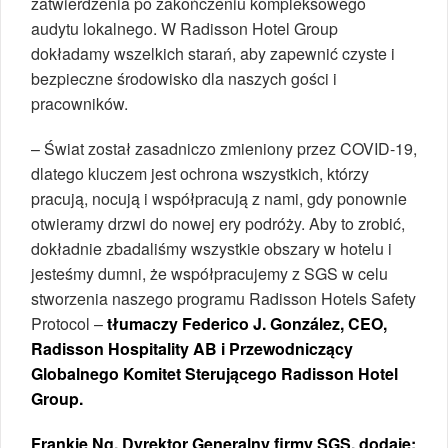
zatwierdzenia po zakończeniu kompleksowego
audytu lokalnego. W Radisson Hotel Group
dokładamy wszelkich starań, aby zapewnić czyste i
bezpieczne środowisko dla naszych gości i
pracowników.
– Świat został zasadniczo zmieniony przez COVID-19,
dlatego kluczem jest ochrona wszystkich, którzy
pracują, nocują i współpracują z nami, gdy ponownie
otwieramy drzwi do nowej ery podróży. Aby to zrobić,
dokładnie zbadaliśmy wszystkie obszary w hotelu i
jesteśmy dumni, że współpracujemy z SGS w celu
stworzenia naszego programu Radisson Hotels Safety
Protocol –
tłumaczy Federico J. González, CEO,
Radisson Hospitality AB i Przewodniczący
Globalnego Komitet Sterującego Radisson Hotel
Group.
Frankie Ng, Dyrektor Generalny firmy SGS, dodaje: