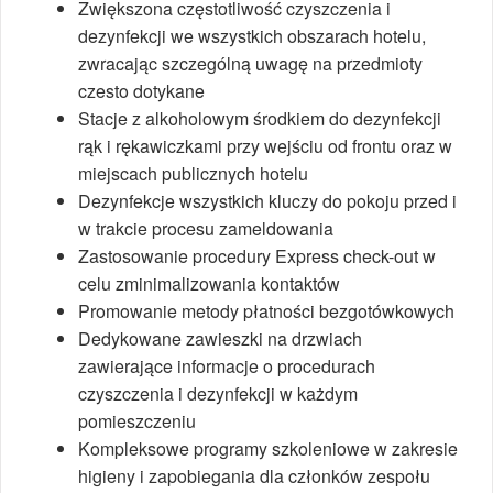
Zwiększona częstotliwość czyszczenia i
dezynfekcji we wszystkich obszarach hotelu,
zwracając szczególną uwagę na przedmioty
czesto dotykane
Stacje z alkoholowym środkiem do dezynfekcji
rąk i rękawiczkami przy wejściu od frontu oraz w
miejscach publicznych hotelu
Dezynfekcje wszystkich kluczy do pokoju przed i
w trakcie procesu zameldowania
Zastosowanie procedury Express check-out w
celu zminimalizowania kontaktów
Promowanie metody płatności bezgotówkowych
Dedykowane zawieszki na drzwiach
zawierające informacje o procedurach
czyszczenia i dezynfekcji w każdym
pomieszczeniu
Kompleksowe programy szkoleniowe w zakresie
higieny i zapobiegania dla członków zespołu