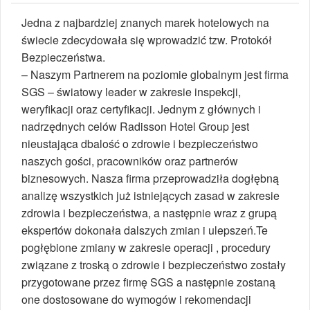
Jedna z najbardziej znanych marek hotelowych na
świecie zdecydowała się wprowadzić tzw. Protokół
Bezpieczeństwa.
– Naszym Partnerem na poziomie globalnym jest firma
SGS – światowy leader w zakresie inspekcji,
weryfikacji oraz certyfikacji. Jednym z głównych i
nadrzędnych celów Radisson Hotel Group jest
nieustająca dbalość o zdrowie i bezpieczeństwo
naszych gości, pracowników oraz partnerów
biznesowych. Nasza firma przeprowadziła dogłębną
analizę wszystkich już istniejących zasad w zakresie
zdrowia i bezpieczeństwa, a następnie wraz z grupą
ekspertów dokonała dalszych zmian i ulepszeń.Te
pogłębione zmiany w zakresie operacji , procedury
związane z troską o zdrowie i bezpieczeństwo zostały
przygotowane przez firmę SGS a następnie zostaną
one dostosowane do wymogów i rekomendacji