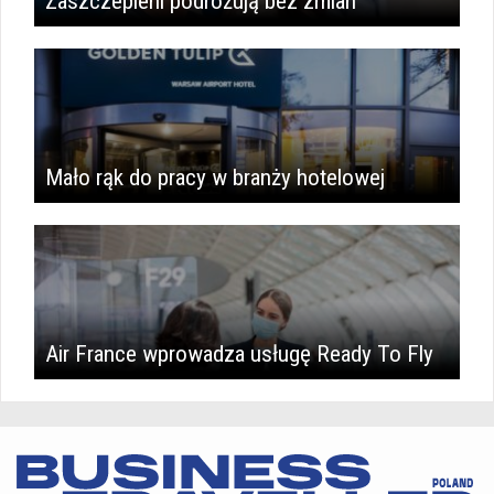
Zaszczepieni podróżują bez zmian
Mało rąk do pracy w branży hotelowej
Air France wprowadza usługę Ready To Fly