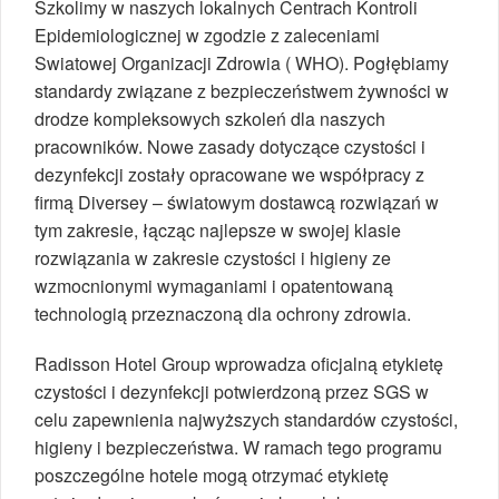
Szkolimy w naszych lokalnych Centrach Kontroli
Epidemiologicznej w zgodzie z zaleceniami
Swiatowej Organizacji Zdrowia ( WHO). Pogłębiamy
standardy związane z bezpieczeństwem żywności w
drodze kompleksowych szkoleń dla naszych
pracowników. Nowe zasady dotyczące czystości i
dezynfekcji zostały opracowane we współpracy z
firmą Diversey – światowym dostawcą rozwiązań w
tym zakresie, łącząc najlepsze w swojej klasie
rozwiązania w zakresie czystości i higieny ze
wzmocnionymi wymaganiami i opatentowaną
technologią przeznaczoną dla ochrony zdrowia.
Radisson Hotel Group wprowadza oficjalną etykietę
czystości i dezynfekcji potwierdzoną przez SGS w
celu zapewnienia najwyższych standardów czystości,
higieny i bezpieczeństwa. W ramach tego programu
poszczególne hotele mogą otrzymać etykietę