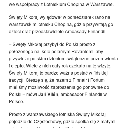
we współpracy z Lotniskiem Chopina w Warszawie.
Święty Mikołaj wylądował w poniedziałek rano na
warszawskim lotnisku Chopina, gdzie przywitają go
dzieci oraz przedstawiciele Ambasady Finlandii.
– Święty Mikołaj przybył do Polski prosto z
położonego na kole polarnym Rovaniemi, aby
przywieźć polskim dzieciom świąteczne pozdrowienia
i ciepło. Wiele z nich cały rok czekało na tę wizytę.
Święty Mikołaj to bardzo ważna postać w fińskiej
tradycji. Cieszę się, że razem z Finnair i Fortum
mieliśmy możliwość zaproszenia go ponownie do
Polski – mówi
Jari Vilén
, ambasador Finlandii w
Polsce.
Prosto z warszawskiego lotniska Święty Mikołaj
pojedzie do Częstochowy, gdzie spotka się z małymi