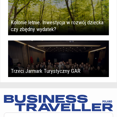
Kolonie letnie. Inwestycja w rozwój dziecka
czy zbędny wydatek?
Trzeci Jarmark Turystyczny GAR
Serwis BusinessTraveller.pl wykorzystuje pliki cookies
oraz inne