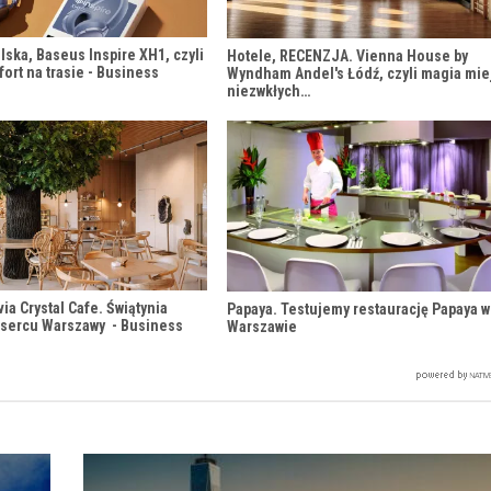
lska, Baseus Inspire XH1, czyli
Hotele, RECENZJA. Vienna House by
fort na trasie - Business
Wyndham Andel's Łódź, czyli magia mie
niezwkłych…
via Crystal Cafe. Świątynia
Papaya. Testujemy restaurację Papaya w
 sercu Warszawy - Business
Warszawie