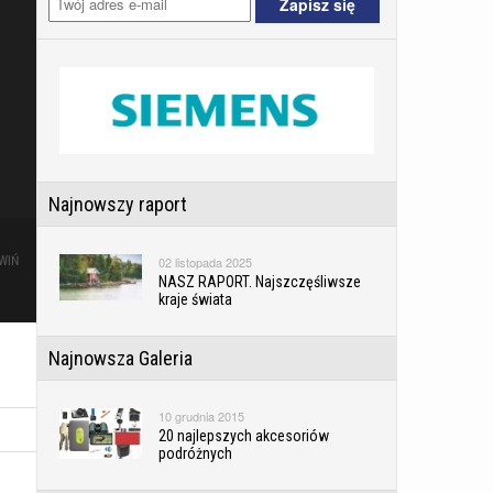
Najnowszy raport
02 listopada 2025
WIŃ
NASZ RAPORT. Najszczęśliwsze
kraje świata
Najnowsza Galeria
10 grudnia 2015
20 najlepszych akcesoriów
podróżnych