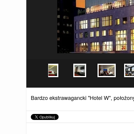
Bardzo ekstrawagancki "Hotel W", położo