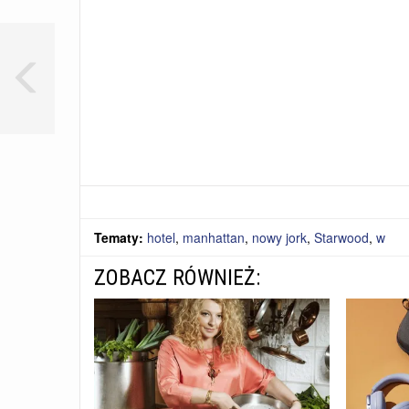
Tematy:
hotel
,
manhattan
,
nowy jork
,
Starwood
,
w
ZOBACZ RÓWNIEŻ: