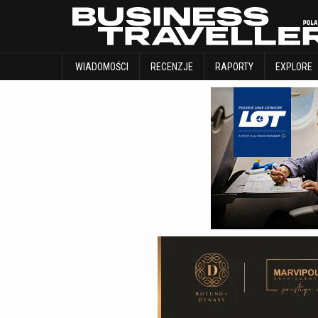
WIADOMOŚCI
RECENZJE
RAPORTY
WIADOMOŚCI
RECENZJE
RAPORTY
EXPLORE