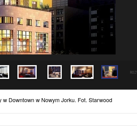
ROZ
ny w Downtown w Nowym Jorku. Fot. Starwood