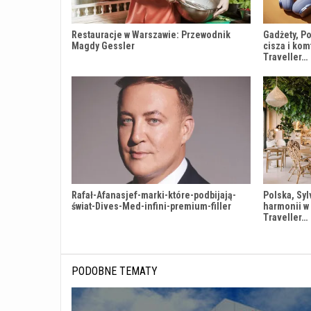
Restauracje w Warszawie: Przewodnik
Gadżety, Po
Magdy Gessler
cisza i kom
Traveller…
Rafał-Afanasjef-marki-które-podbijają-
Polska, Syl
świat-Dives-Med-infini-premium-filler
harmonii w
Traveller…
PODOBNE TEMATY