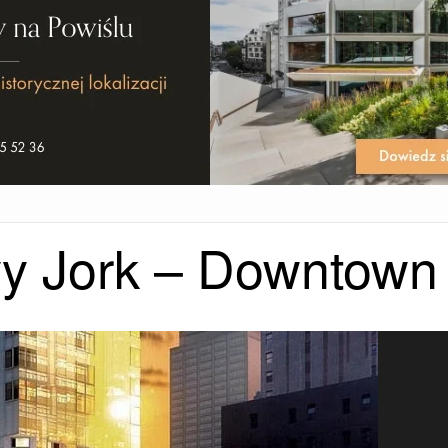
wy Jork – Downtown